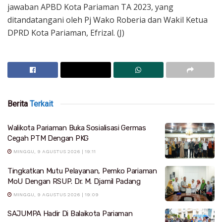
jawaban APBD Kota Pariaman TA 2023, yang
ditandatangani oleh Pj Wako Roberia dan Wakil Ketua
DPRD Kota Pariaman, Efrizal. (J)
Berita
Terkait
Walikota Pariaman Buka Sosialisasi Germas
Cegah PTM Dengan PKG
MINGGU, 9 AGUSTUS 2026 | 19:11
Tingkatkan Mutu Pelayanan, Pemko Pariaman
MoU Dengan RSUP. Dr. M. Djamil Padang
MINGGU, 9 AGUSTUS 2026 | 19:09
SAJUMPA Hadir Di Balaikota Pariaman