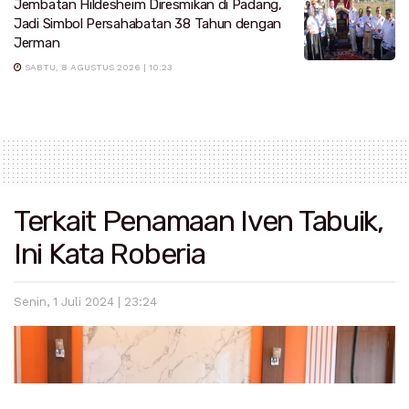
Jembatan Hildesheim Diresmikan di Padang,
Jadi Simbol Persahabatan 38 Tahun dengan
Jerman
SABTU, 8 AGUSTUS 2026 | 10:23
Terkait Penamaan Iven Tabuik,
Ini Kata Roberia
Senin, 1 Juli 2024 | 23:24