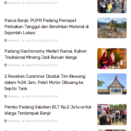
MINGGU, 9 AGUSTUS 2026 | 19:07
Pasca Banjir, PUPR Padang Percepat
Perbaikan Tanggul dan Bersihkan Material di
Sejumlah Lokasi
MINGGU, 9 AGUSTUS 2026 | 19:03
Padang Gastronomy Market Ramai, Kuliner
Tradisional Minang Jadi Buruan Warga
MINGGU, 9 AGUSTUS 2026 | 19:01
2 Residivis Curanmor Diciduk Tim Klewang
dalam 1×24 Jam, Pelat Motor Dibuang ke
Septic Tank
MINGGU, 9 AGUSTUS 2026 | 18:59
Pemko Padang Salurkan BLT Rp.2 Juta untuk
Warga Terdampak Banjir
MINGGU, 9 AGUSTUS 2026 | 18:57