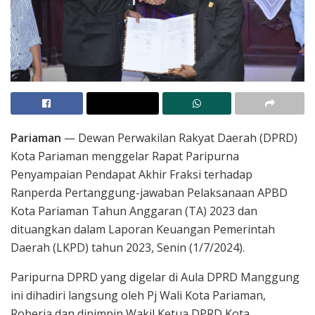
Pariaman
— Dewan Perwakilan Rakyat Daerah (DPRD)
Kota Pariaman menggelar Rapat Paripurna
Penyampaian Pendapat Akhir Fraksi terhadap
Ranperda Pertanggung-jawaban Pelaksanaan APBD
Kota Pariaman Tahun Anggaran (TA) 2023 dan
dituangkan dalam Laporan Keuangan Pemerintah
Daerah (LKPD) tahun 2023, Senin (1/7/2024).
Paripurna DPRD yang digelar di Aula DPRD Manggung
ini dihadiri langsung oleh Pj Wali Kota Pariaman,
Roberia dan dipimpin Wakil Ketua DPRD Kota