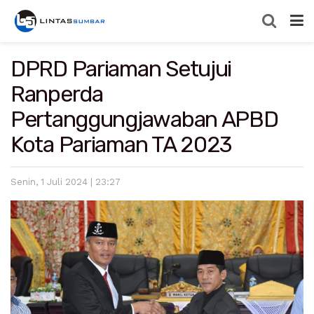
DPRD Pariaman Setujui
Ranperda
Pertanggungjawaban APBD
Kota Pariaman TA 2023
Senin, 1 Juli 2024 | 23:27