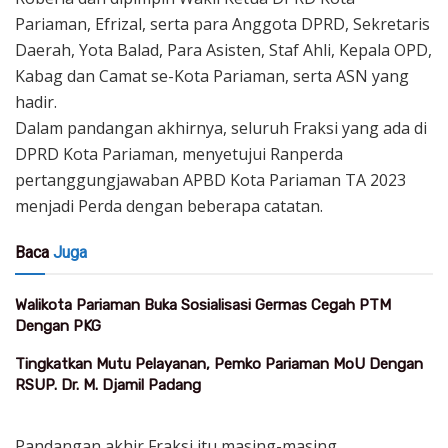
Pariaman, Efrizal, serta para Anggota DPRD, Sekretaris
Daerah, Yota Balad, Para Asisten, Staf Ahli, Kepala OPD,
Kabag dan Camat se-Kota Pariaman, serta ASN yang
hadir.
Dalam pandangan akhirnya, seluruh Fraksi yang ada di
DPRD Kota Pariaman, menyetujui Ranperda
pertanggungjawaban APBD Kota Pariaman TA 2023
menjadi Perda dengan beberapa catatan.
Baca
Juga
Walikota Pariaman Buka Sosialisasi Germas Cegah PTM
Dengan PKG
Tingkatkan Mutu Pelayanan, Pemko Pariaman MoU Dengan
RSUP. Dr. M. Djamil Padang
Pandangan akhir Fraksi itu masing-masing