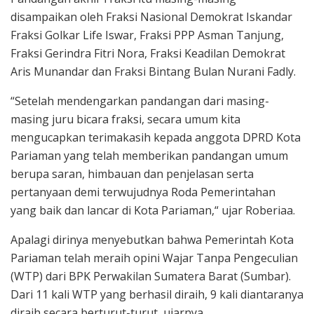
disampaikan oleh Fraksi Nasional Demokrat Iskandar
Fraksi Golkar Life Iswar, Fraksi PPP Asman Tanjung,
Fraksi Gerindra Fitri Nora, Fraksi Keadilan Demokrat
Aris Munandar dan Fraksi Bintang Bulan Nurani Fadly.
“Setelah mendengarkan pandangan dari masing-
masing juru bicara fraksi, secara umum kita
mengucapkan terimakasih kepada anggota DPRD Kota
Pariaman yang telah memberikan pandangan umum
berupa saran, himbauan dan penjelasan serta
pertanyaan demi terwujudnya Roda Pemerintahan
yang baik dan lancar di Kota Pariaman,“ ujar Roberiaa.
Apalagi dirinya menyebutkan bahwa Pemerintah Kota
Pariaman telah meraih opini Wajar Tanpa Pengeculian
(WTP) dari BPK Perwakilan Sumatera Barat (Sumbar).
Dari 11 kali WTP yang berhasil diraih, 9 kali diantaranya
diraih secara berturut-turut, ujarnya.