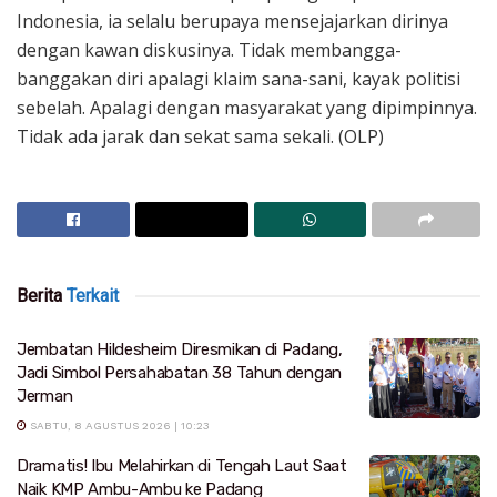
Indonesia, ia selalu berupaya mensejajarkan dirinya
dengan kawan diskusinya. Tidak membangga-
banggakan diri apalagi klaim sana-sani, kayak politisi
sebelah. Apalagi dengan masyarakat yang dipimpinnya.
Tidak ada jarak dan sekat sama sekali. (OLP)
Berita
Terkait
Jembatan Hildesheim Diresmikan di Padang,
Jadi Simbol Persahabatan 38 Tahun dengan
Jerman
SABTU, 8 AGUSTUS 2026 | 10:23
Dramatis! Ibu Melahirkan di Tengah Laut Saat
Naik KMP Ambu-Ambu ke Padang