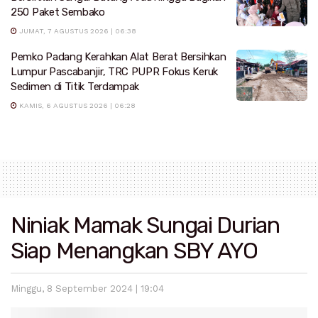
250 Paket Sembako
JUMAT, 7 AGUSTUS 2026 | 06:38
Pemko Padang Kerahkan Alat Berat Bersihkan
Lumpur Pascabanjir, TRC PUPR Fokus Keruk
Sedimen di Titik Terdampak
KAMIS, 6 AGUSTUS 2026 | 06:28
Niniak Mamak Sungai Durian
Siap Menangkan SBY AYO
Minggu, 8 September 2024 | 19:04