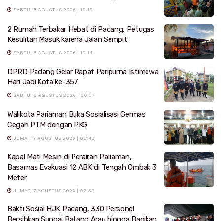
SABTU, 8 AGUSTUS 2026 | 10:19
2 Rumah Terbakar Hebat di Padang, Petugas
Kesulitan Masuk karena Jalan Sempit
SABTU, 8 AGUSTUS 2026 | 10:14
DPRD Padang Gelar Rapat Paripurna Istimewa
Hari Jadi Kota ke-357
SABTU, 8 AGUSTUS 2026 | 06:37
Walikota Pariaman Buka Sosialisasi Germas
Cegah PTM dengan PKG
JUMAT, 7 AGUSTUS 2026 | 06:43
Kapal Mati Mesin di Perairan Pariaman,
Basarnas Evakuasi 12 ABK di Tengah Ombak 3
Meter
JUMAT, 7 AGUSTUS 2026 | 06:39
Bakti Sosial HJK Padang, 330 Personel
Bersihkan Sungai Batang Arau hingga Bagikan