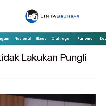
agam
Nasional
Eksos
Olahraga
Parlemen
Ke
idak Lakukan Pungli