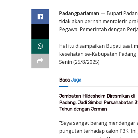
Padangpariaman
— Bupati Padang
tidak akan pernah mentolerir pra
Pegawai Pemerintah dengan Perjan
Hal itu disampaikan Bupati saat 
kesehatan se-Kabupaten Padang Pa
Senin (25/8/2025).
Baca
Juga
Jembatan Hildesheim Diresmikan di
Padang, Jadi Simbol Persahabatan 3
Tahun dengan Jerman
“Saya sangat berang mendengar
pungutan terhadap calon P3K. Ini