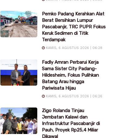
Pemko Padang Kerahkan Alat
Berat Bersihkan Lumpur
Pascabanjir, TRC PUPR Fokus
Keruk Sedimen di Titik
Terdampak
KAMIS, 6 AGUSTUS 2026 | 06:28
Fadly Amran Perbarui Kerja
Sama Sister City Padang-
Hildesheim, Fokus Pulihkan
Batang Arau hingga
Pariwisata Hijau
KAMIS, 6 AGUSTUS 2026 | 06:26
Zigo Rolanda Tinjau
Jembatan Kalawi dan
Infrastruktur Pascabanjir di
Pauh, Proyek Rp25,4 Miliar
Dikawal