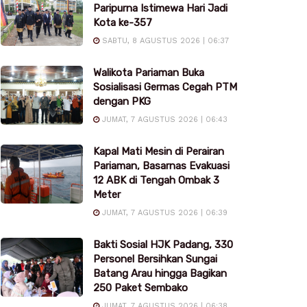
Paripurna Istimewa Hari Jadi
Kota ke-357
SABTU, 8 AGUSTUS 2026 | 06:37
Walikota Pariaman Buka
Sosialisasi Germas Cegah PTM
dengan PKG
JUMAT, 7 AGUSTUS 2026 | 06:43
Kapal Mati Mesin di Perairan
Pariaman, Basarnas Evakuasi
12 ABK di Tengah Ombak 3
Meter
JUMAT, 7 AGUSTUS 2026 | 06:39
Bakti Sosial HJK Padang, 330
Personel Bersihkan Sungai
Batang Arau hingga Bagikan
250 Paket Sembako
JUMAT, 7 AGUSTUS 2026 | 06:38