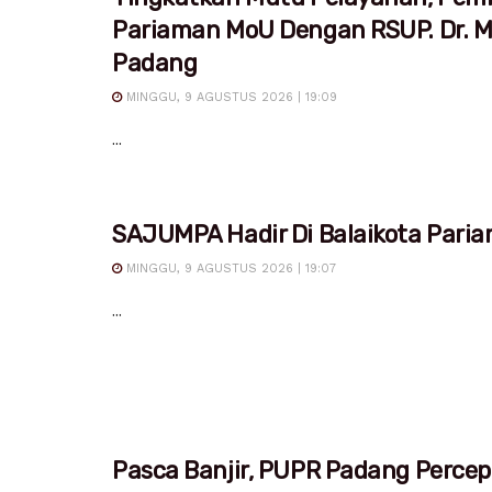
Pariaman MoU Dengan RSUP. Dr. M.
Padang
MINGGU, 9 AGUSTUS 2026 | 19:09
...
SAJUMPA Hadir Di Balaikota Pari
MINGGU, 9 AGUSTUS 2026 | 19:07
...
Pasca Banjir, PUPR Padang Percep