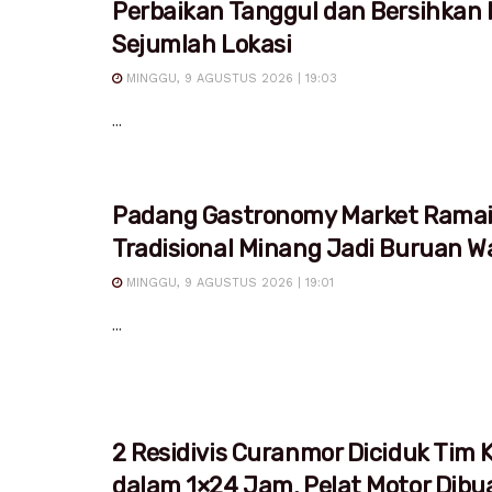
Perbaikan Tanggul dan Bersihkan M
Sejumlah Lokasi
MINGGU, 9 AGUSTUS 2026 | 19:03
...
Padang Gastronomy Market Ramai,
Tradisional Minang Jadi Buruan W
MINGGU, 9 AGUSTUS 2026 | 19:01
...
2 Residivis Curanmor Diciduk Tim
dalam 1×24 Jam, Pelat Motor Dibu