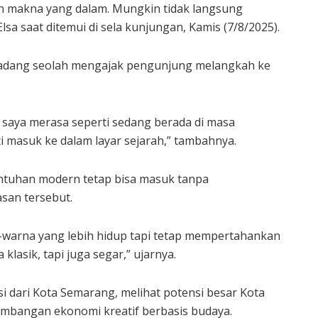
n makna yang dalam. Mungkin tidak langsung
 Elsa saat ditemui di sela kunjungan, Kamis (7/8/2025).
adang seolah mengajak pengunjung melangkah ke
 saya merasa seperti sedang berada di masa
i masuk ke dalam layar sejarah,” tambahnya.
entuhan modern tetap bisa masuk tanpa
san tersebut.
a-warna yang lebih hidup tapi tetap mempertahankan
 klasik, tapi juga segar,” ujarnya.
si dari Kota Semarang, melihat potensi besar Kota
mbangan ekonomi kreatif berbasis budaya.