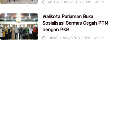
SABTU, 8 AGUSTUS 2026 | 06:37
Walikota Pariaman Buka
Sosialisasi Germas Cegah PTM
dengan PKG
JUMAT, 7 AGUSTUS 2026 | 06:43