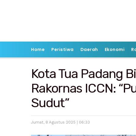
Home
Peristiwa
Daerah
Ekonomi
R
Kota Tua Padang Bi
Rakornas ICCN: “Pu
Sudut”
Jumat, 8 Agustus 2025 | 06:33