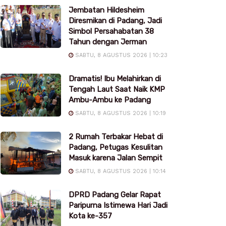
Jembatan Hildesheim
Diresmikan di Padang, Jadi
Simbol Persahabatan 38
Tahun dengan Jerman
SABTU, 8 AGUSTUS 2026 | 10:23
Dramatis! Ibu Melahirkan di
Tengah Laut Saat Naik KMP
Ambu-Ambu ke Padang
SABTU, 8 AGUSTUS 2026 | 10:19
2 Rumah Terbakar Hebat di
Padang, Petugas Kesulitan
Masuk karena Jalan Sempit
SABTU, 8 AGUSTUS 2026 | 10:14
DPRD Padang Gelar Rapat
Paripurna Istimewa Hari Jadi
Kota ke-357