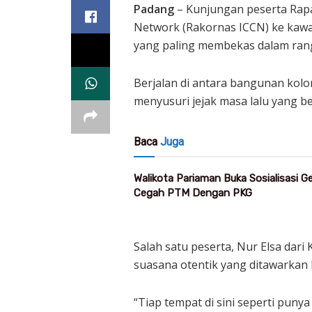
Padang
– Kunjungan peserta Rapat
Network (Rakornas ICCN) ke kaw
yang paling membekas dalam rang
Berjalan di antara bangunan kolon
menyusuri jejak masa lalu yang b
Baca
Juga
Walikota Pariaman Buka Sosialisasi 
Cegah PTM Dengan PKG
Salah satu peserta, Nur Elsa dar
suasana otentik yang ditawarkan 
“Tiap tempat di sini seperti puny