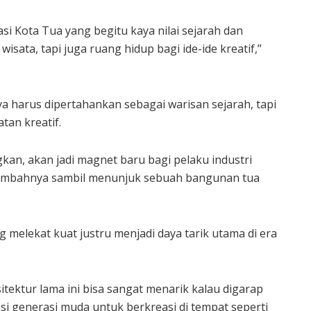
asi Kota Tua yang begitu kaya nilai sejarah dan
isata, tapi juga ruang hidup bagi ide-ide kreatif,”
a harus dipertahankan sebagai warisan sejarah, tapi
tan kreatif.
kan, akan jadi magnet baru bagi pelaku industri
 tambahnya sambil menunjuk sebuah bangunan tua
 melekat kuat justru menjadi daya tarik utama di era
ektur lama ini bisa sangat menarik kalau digarap
si generasi muda untuk berkreasi di tempat seperti