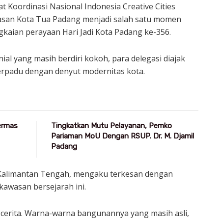
 Koordinasi Nasional Indonesia Creative Cities
asan Kota Tua Padang menjadi salah satu momen
kaian perayaan Hari Jadi Kota Padang ke-356.
ial yang masih berdiri kokoh, para delegasi diajak
erpadu dengan denyut modernitas kota.
Germas
Tingkatkan Mutu Pelayanan, Pemko
Pariaman MoU Dengan RSUP. Dr. M. Djamil
Padang
i Kalimantan Tengah, mengaku terkesan dengan
kawasan bersejarah ini.
a cerita. Warna-warna bangunannya yang masih asli,