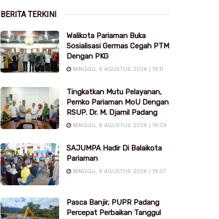
BERITA TERKINI
Walikota Pariaman Buka
Sosialisasi Germas Cegah PTM
Dengan PKG
MINGGU, 9 AGUSTUS 2026 | 19:11
Tingkatkan Mutu Pelayanan,
Pemko Pariaman MoU Dengan
RSUP. Dr. M. Djamil Padang
MINGGU, 9 AGUSTUS 2026 | 19:09
SAJUMPA Hadir Di Balaikota
Pariaman
MINGGU, 9 AGUSTUS 2026 | 19:07
Pasca Banjir, PUPR Padang
Percepat Perbaikan Tanggul