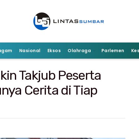
agam
Nasional
Eksos
Olahraga
Parlemen
Ke
kin Takjub Peserta
nya Cerita di Tiap