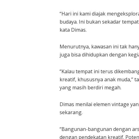
“Hari ini kami diajak mengeksplor
budaya. Ini bukan sekadar tempat w
kata Dimas.
Menurutnya, kawasan ini tak hany
juga bisa dihidupkan dengan kegia
“Kalau tempat ini terus dikembang
kreatif, khususnya anak muda,”
yang masih berdiri megah.
Dimas menilai elemen vintage yang
sekarang.
“Bangunan-bangunan dengan arsit
dengan pendekatan kreatif. Poten