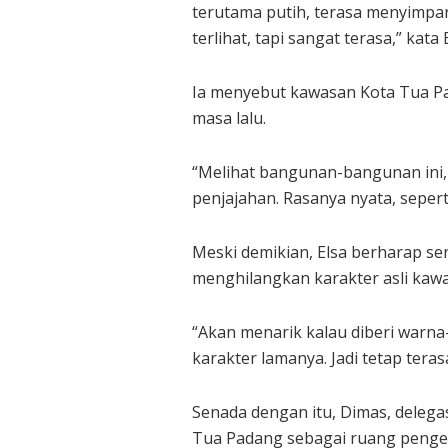
terutama putih, terasa menyimpa
terlihat, tapi sangat terasa,” kata
Ia menyebut kawasan Kota Tua P
masa lalu.
“Melihat bangunan-bangunan ini,
penjajahan. Rasanya nyata, sepert
Meski demikian, Elsa berharap s
menghilangkan karakter asli kawa
“Akan menarik kalau diberi warn
karakter lamanya. Jadi tetap terasa
Senada dengan itu, Dimas, delega
Tua Padang sebagai ruang penge