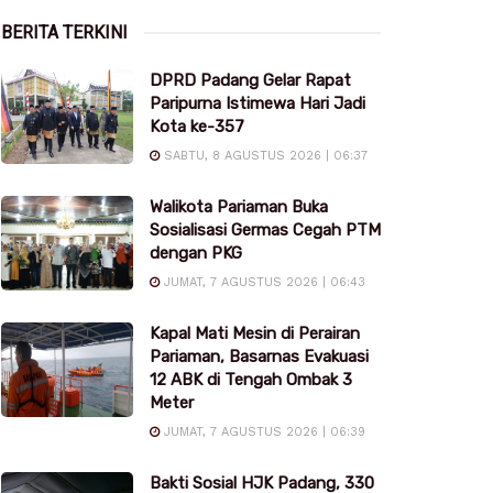
BERITA TERKINI
DPRD Padang Gelar Rapat
Paripurna Istimewa Hari Jadi
Kota ke-357
SABTU, 8 AGUSTUS 2026 | 06:37
Walikota Pariaman Buka
Sosialisasi Germas Cegah PTM
dengan PKG
JUMAT, 7 AGUSTUS 2026 | 06:43
Kapal Mati Mesin di Perairan
Pariaman, Basarnas Evakuasi
12 ABK di Tengah Ombak 3
Meter
JUMAT, 7 AGUSTUS 2026 | 06:39
Bakti Sosial HJK Padang, 330