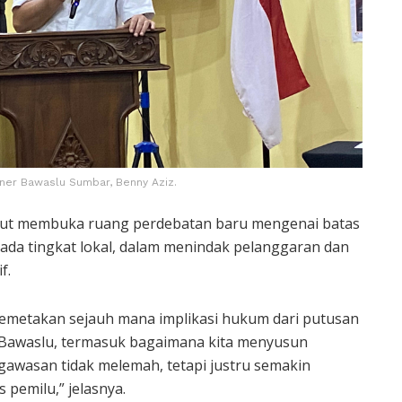
ner Bawaslu Sumbar, Benny Aziz.
ut membuka ruang perdebatan baru mengenai batas
da tingkat lokal, dalam menindak pelanggaran dan
f.
memetakan sejauh mana implikasi hukum dari putusan
 Bawaslu, termasuk bagaimana kita menyusun
gawasan tidak melemah, tetapi justru semakin
 pemilu,” jelasnya.