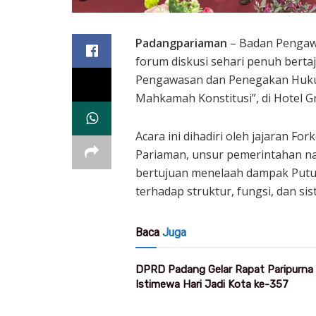
Padangpariaman
– Badan Pengaw
forum diskusi sehari penuh bert
Pengawasan dan Penegakan Hukum
Mahkamah Konstitusi”, di Hotel Gr
Acara ini dihadiri oleh jajaran 
Pariaman, unsur pemerintahan naga
bertujuan menelaah dampak Put
terhadap struktur, fungsi, dan si
Baca
Juga
DPRD Padang Gelar Rapat Paripurna
Istimewa Hari Jadi Kota ke-357