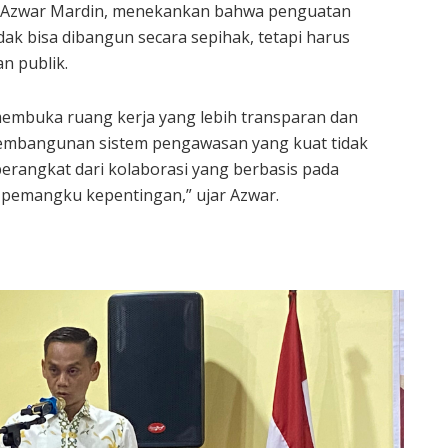
, Azwar Mardin, menekankan bahwa penguatan
k bisa dibangun secara sepihak, tetapi harus
n publik.
 membuka ruang kerja yang lebih transparan dan
pembangunan sistem pengawasan yang kuat tidak
 berangkat dari kolaborasi yang berbasis pada
 pemangku kepentingan,” ujar Azwar.