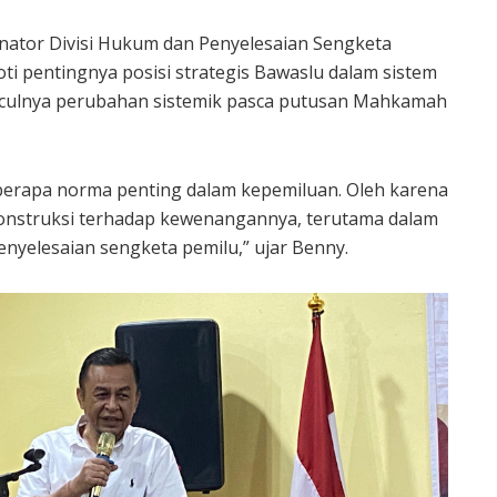
inator Divisi Hukum dan Penyelesaian Sengketa
i pentingnya posisi strategis Bawaslu dalam sistem
nculnya perubahan sistemik pasca putusan Mahkamah
erapa norma penting dalam kepemiluan. Oleh karena
konstruksi terhadap kewenangannya, terutama dalam
yelesaian sengketa pemilu,” ujar Benny.