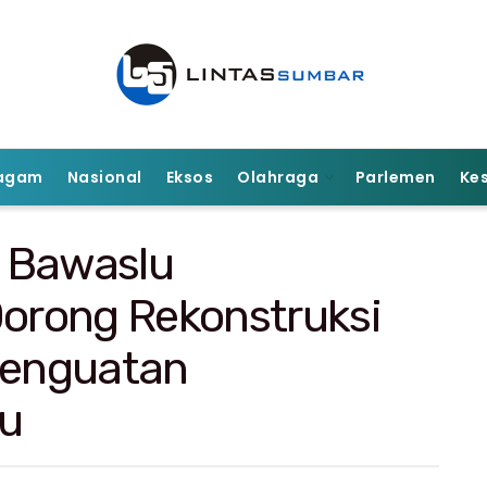
agam
Nasional
Eksos
Olahraga
Parlemen
Ke
 Bawaslu
orong Rekonstruksi
enguatan
u