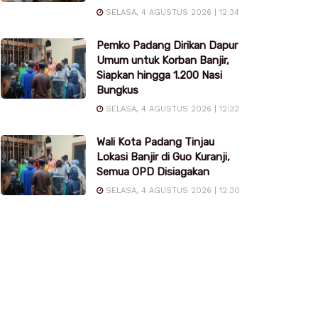
SELASA, 4 AGUSTUS 2026 | 12:34
Pemko Padang Dirikan Dapur
Umum untuk Korban Banjir,
Siapkan hingga 1.200 Nasi
Bungkus
SELASA, 4 AGUSTUS 2026 | 12:32
Wali Kota Padang Tinjau
Lokasi Banjir di Guo Kuranji,
Semua OPD Disiagakan
SELASA, 4 AGUSTUS 2026 | 12:30