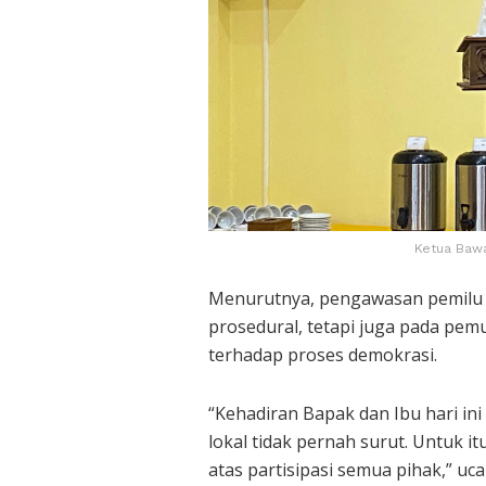
Ketua Bawa
Menurutnya, pengawasan pemilu k
prosedural, tetapi juga pada pe
terhadap proses demokrasi.
“Kehadiran Bapak dan Ibu hari in
lokal tidak pernah surut. Untuk i
atas partisipasi semua pihak,” uc