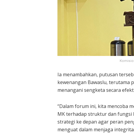
Komisio
Ia menambahkan, putusan terseb
kewenangan Bawaslu, terutama pa
menangani sengketa secara efekti
“Dalam forum ini, kita mencoba 
MK terhadap struktur dan fungsi
strategi ke depan agar peran pen
menguat dalam menjaga integritas