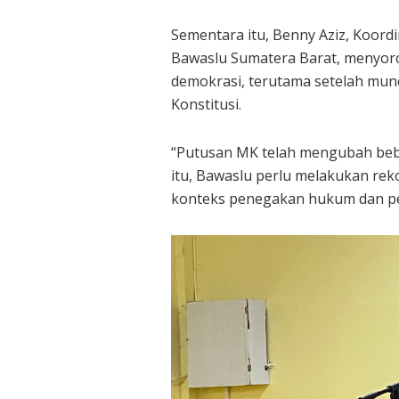
Sementara itu, Benny Aziz, Koord
Bawaslu Sumatera Barat, menyorot
demokrasi, terutama setelah mu
Konstitusi.
“Putusan MK telah mengubah beb
itu, Bawaslu perlu melakukan re
konteks penegakan hukum dan pen