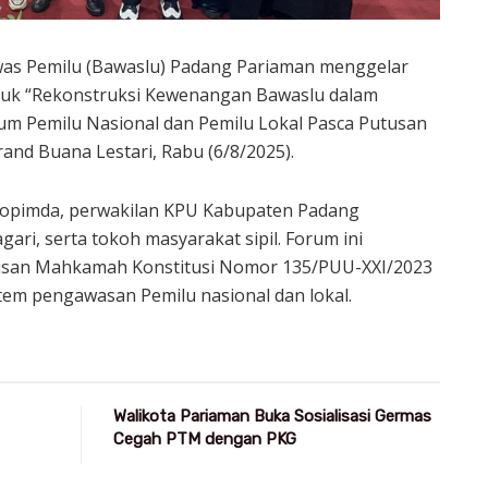
as Pemilu (Bawaslu) Padang Pariaman menggelar
ajuk “Rekonstruksi Kewenangan Bawaslu dalam
 Pemilu Nasional dan Pemilu Lokal Pasca Putusan
and Buana Lestari, Rabu (6/8/2025).
Forkopimda, perwakilan KPU Kabupaten Padang
ri, serta tokoh masyarakat sipil. Forum ini
usan Mahkamah Konstitusi Nomor 135/PUU-XXI/2023
stem pengawasan Pemilu nasional dan lokal.
Walikota Pariaman Buka Sosialisasi Germas
Cegah PTM dengan PKG