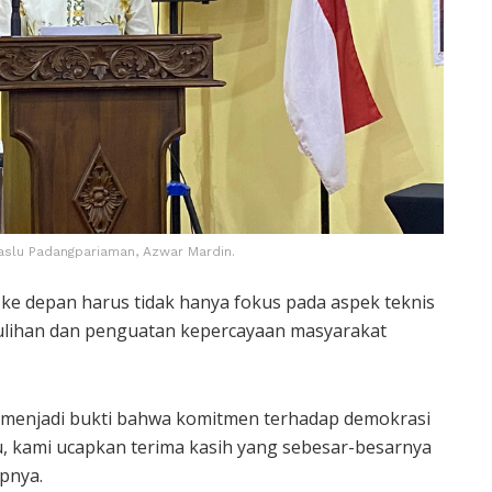
slu Padangpariaman, Azwar Mardin.
e depan harus tidak hanya fokus pada aspek teknis
mulihan dan penguatan kepercayaan masyarakat
i menjadi bukti bahwa komitmen terhadap demokrasi
tu, kami ucapkan terima kasih yang sebesar-besarnya
apnya.