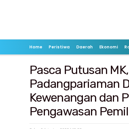
Home
Peristiwa
Daerah
Ekonomi
R
Pasca Putusan MK,
Padangpariaman D
Kewenangan dan P
Pengawasan Pemil