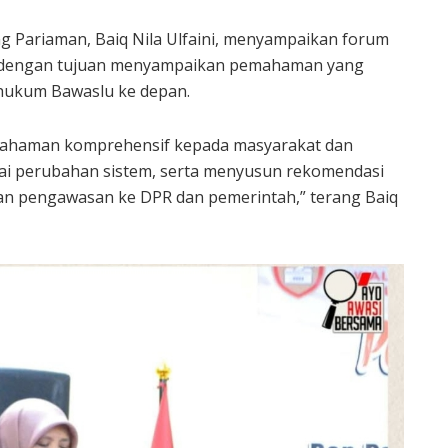
g Pariaman, Baiq Nila Ulfaini, menyampaikan forum
ay, dengan tujuan menyampaikan pemahaman yang
 hukum Bawaslu ke depan.
mahaman komprehensif kepada masyarakat dan
ai perubahan sistem, serta menyusun rekomendasi
n pengawasan ke DPR dan pemerintah,” terang Baiq