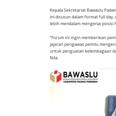
Kepala Sekretariat Bawaslu Padan
ini disusun dalam format full d
lebih mendalam mengenai posisi
“Forum ini ingin memberikan pe
jajaran pengawas pemilu mengen
untuk penguatan kelembagaan da
Nila.