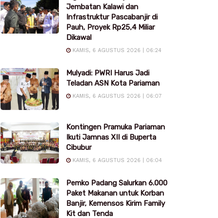
Jembatan Kalawi dan
Infrastruktur Pascabanjir di
Pauh, Proyek Rp25,4 Miliar
Dikawal
KAMIS, 6 AGUSTUS 2026 | 06:24
Mulyadi: PWRI Harus Jadi
Teladan ASN Kota Pariaman
KAMIS, 6 AGUSTUS 2026 | 06:07
Kontingen Pramuka Pariaman
Ikuti Jamnas XII di Buperta
Cibubur
KAMIS, 6 AGUSTUS 2026 | 06:04
Pemko Padang Salurkan 6.000
Paket Makanan untuk Korban
Banjir, Kemensos Kirim Family
Kit dan Tenda