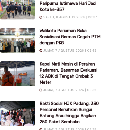
Paripurna Istimewa Hari Jadi
Kota ke-357
SABTU, 8 AGUSTUS 2026 | 06:37
Walikota Pariaman Buka
Sosialisasi Germas Cegah PTM
dengan PKG
JUMAT, 7 AGUSTUS 2026 | 06:43
Kapal Mati Mesin di Perairan
Pariaman, Basarnas Evakuasi
12 ABK di Tengah Ombak 3
Meter
JUMAT, 7 AGUSTUS 2026 | 06:39
Bakti Sosial HJK Padang, 330
Personel Bersihkan Sungai
Batang Arau hingga Bagikan
250 Paket Sembako
JUMAT, 7 AGUSTUS 2026 | 06:38