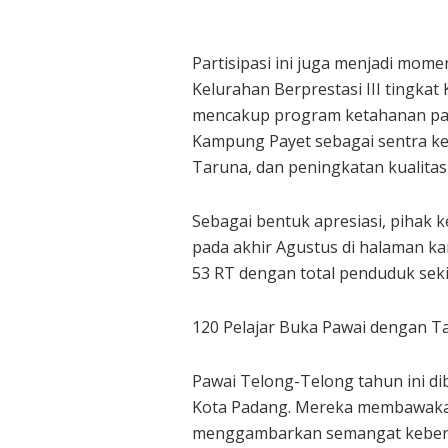
Partisipasi ini juga menjadi mo
Kelurahan Berprestasi III tingkat
mencakup program ketahanan pa
Kampung Payet sebagai sentra ker
Taruna, dan peningkatan kualitas
Sebagai bentuk apresiasi, pihak 
pada akhir Agustus di halaman ka
53 RT dengan total penduduk sekit
120 Pelajar Buka Pawai dengan Ta
Pawai Telong-Telong tahun ini di
Kota Padang. Mereka membawakan 
menggambarkan semangat keber