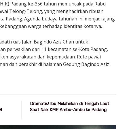
 (HJK) Padang ke-356 tahun memuncak pada Rabu
Pawai Telong-Telong, yang menghadirkan ribuan
ta Padang. Agenda budaya tahunan ini menjadi ajang
n kebanggaan warga terhadap identitas kotanya.
adati ruas Jalan Bagindo Aziz Chan untuk
an perwakilan dari 11 kecamatan se-Kota Padang,
 kemasyarakatan dan kepemudaan. Rute pawai
Iman dan berakhir di halaman Gedung Bagindo Aziz
Dramatis! Ibu Melahirkan di Tengah Laut
8
Saat Naik KMP Ambu-Ambu ke Padang