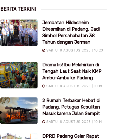
BERITA TERKINI
Jembatan Hildesheim
Diresmikan di Padang, Jadi
Simbol Persahabatan 38
Tahun dengan Jerman
SABTU, 8 AGUSTUS 2026 | 10:23
Dramatis! Ibu Melahirkan di
Tengah Laut Saat Naik KMP
Ambu-Ambu ke Padang
SABTU, 8 AGUSTUS 2026 | 10:19
2 Rumah Terbakar Hebat di
Padang, Petugas Kesulitan
Masuk karena Jalan Sempit
SABTU, 8 AGUSTUS 2026 | 10:14
DPRD Padang Gelar Rapat