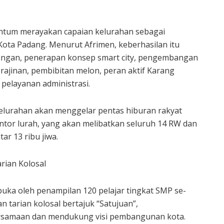
mentum merayakan capaian kelurahan sebagai
 Kota Padang. Menurut Afrimen, keberhasilan itu
ngan, penerapan konsep smart city, pengembangan
ajinan, pembibitan melon, peran aktif Karang
 pelayanan administrasi.
kelurahan akan menggelar pentas hiburan rakyat
ntor lurah, yang akan melibatkan seluruh 14 RW dan
ar 13 ribu jiwa.
rian Kolosal
buka oleh penampilan 120 pelajar tingkat SMP se-
tarian kolosal bertajuk “Satujuan”,
samaan dan mendukung visi pembangunan kota.