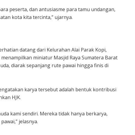
ara peserta, dan antusiasme para tamu undangan,
an kota kita tercinta,” ujarnya.
erhatian datang dari Kelurahan Alai Parak Kopi,
 menampilkan miniatur Masjid Raya Sumatera Barat
uda, diarak sepanjang rute pawai hingga finis di
mengatakan karya tersebut adalah bentuk kontribusi
hkan HJK.
muda kami sendiri. Mereka tidak hanya berkarya,
pawai,” jelasnya.