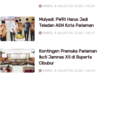
KAMIS, 6 AGUSTUS 2026 | 06:24
Mulyadi: PWRI Harus Jadi
Teladan ASN Kota Pariaman
KAMIS, 6 AGUSTUS 2026 | 06:07
Kontingen Pramuka Pariaman
Ikuti Jamnas XII di Buperta
Cibubur
KAMIS, 6 AGUSTUS 2026 | 06:04