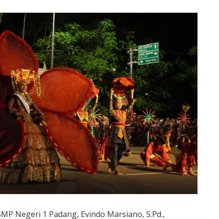
SMP Negeri 1 Padang, Evindo Marsiano, S.Pd.,