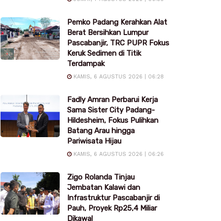
Pemko Padang Kerahkan Alat
Berat Bersihkan Lumpur
Pascabanjir, TRC PUPR Fokus
Keruk Sedimen di Titik
Terdampak
KAMIS, 6 AGUSTUS 2026 | 06:28
Fadly Amran Perbarui Kerja
Sama Sister City Padang-
Hildesheim, Fokus Pulihkan
Batang Arau hingga
Pariwisata Hijau
KAMIS, 6 AGUSTUS 2026 | 06:26
Zigo Rolanda Tinjau
Jembatan Kalawi dan
Infrastruktur Pascabanjir di
Pauh, Proyek Rp25,4 Miliar
Dikawal