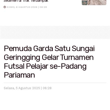
Sedimen di Titik Terdampak
KAMIS, 6 AGUSTUS 2026 | 06:28
Pemuda Garda Satu Sungai
Geringging Gelar Turnamen
Futsal Pelajar se-Padang
Pariaman
Selasa, 5 Agustus 2025 | 06:28