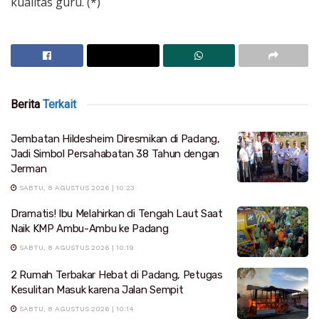
kualitas guru. (*)
Berita
Terkait
Jembatan Hildesheim Diresmikan di Padang,
Jadi Simbol Persahabatan 38 Tahun dengan
Jerman
SABTU, 8 AGUSTUS 2026 | 10:23
Dramatis! Ibu Melahirkan di Tengah Laut Saat
Naik KMP Ambu-Ambu ke Padang
SABTU, 8 AGUSTUS 2026 | 10:19
2 Rumah Terbakar Hebat di Padang, Petugas
Kesulitan Masuk karena Jalan Sempit
SABTU, 8 AGUSTUS 2026 | 10:14