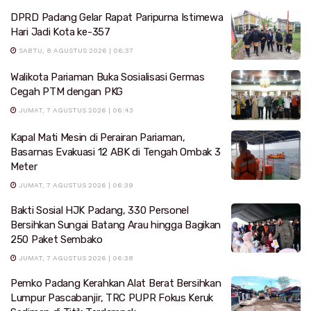
DPRD Padang Gelar Rapat Paripurna Istimewa
Hari Jadi Kota ke-357
SABTU, 8 AGUSTUS 2026 | 06:37
Walikota Pariaman Buka Sosialisasi Germas
Cegah PTM dengan PKG
JUMAT, 7 AGUSTUS 2026 | 06:43
Kapal Mati Mesin di Perairan Pariaman,
Basarnas Evakuasi 12 ABK di Tengah Ombak 3
Meter
JUMAT, 7 AGUSTUS 2026 | 06:39
Bakti Sosial HJK Padang, 330 Personel
Bersihkan Sungai Batang Arau hingga Bagikan
250 Paket Sembako
JUMAT, 7 AGUSTUS 2026 | 06:38
Pemko Padang Kerahkan Alat Berat Bersihkan
Lumpur Pascabanjir, TRC PUPR Fokus Keruk