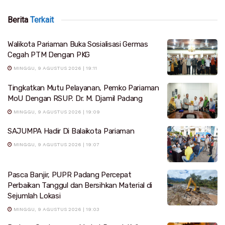
Berita
Terkait
Walikota Pariaman Buka Sosialisasi Germas
Cegah PTM Dengan PKG
MINGGU, 9 AGUSTUS 2026 | 19:11
Tingkatkan Mutu Pelayanan, Pemko Pariaman
MoU Dengan RSUP. Dr. M. Djamil Padang
MINGGU, 9 AGUSTUS 2026 | 19:09
SAJUMPA Hadir Di Balaikota Pariaman
MINGGU, 9 AGUSTUS 2026 | 19:07
Pasca Banjir, PUPR Padang Percepat
Perbaikan Tanggul dan Bersihkan Material di
Sejumlah Lokasi
MINGGU, 9 AGUSTUS 2026 | 19:03