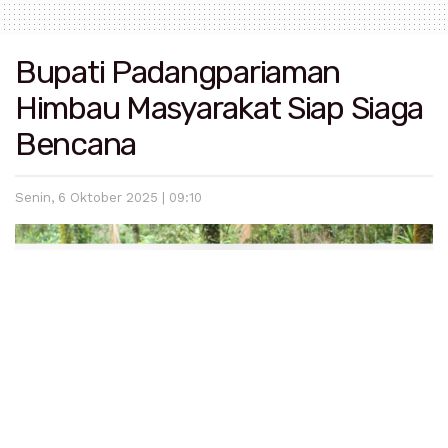
Bupati Padangpariaman
Himbau Masyarakat Siap Siaga
Bencana
Senin, 6 Oktober 2025 | 09:10