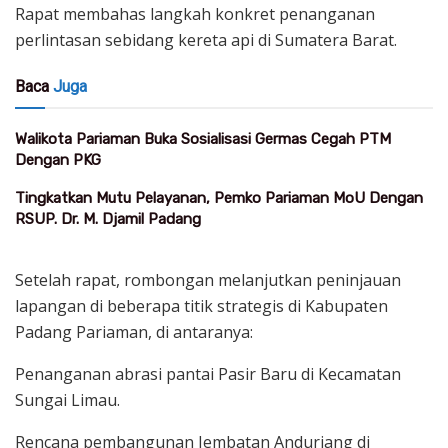
Rapat membahas langkah konkret penanganan
perlintasan sebidang kereta api di Sumatera Barat.
Baca
Juga
Walikota Pariaman Buka Sosialisasi Germas Cegah PTM
Dengan PKG
Tingkatkan Mutu Pelayanan, Pemko Pariaman MoU Dengan
RSUP. Dr. M. Djamil Padang
Setelah rapat, rombongan melanjutkan peninjauan
lapangan di beberapa titik strategis di Kabupaten
Padang Pariaman, di antaranya:
Penanganan abrasi pantai Pasir Baru di Kecamatan
Sungai Limau.
Rencana pembangunan Jembatan Anduriang di