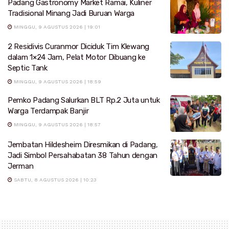
Padang Gastronomy Market Ramai, Kuliner
Tradisional Minang Jadi Buruan Warga
MINGGU, 9 AGUSTUS 2026 | 19:01
2 Residivis Curanmor Diciduk Tim Klewang
dalam 1×24 Jam, Pelat Motor Dibuang ke
Septic Tank
MINGGU, 9 AGUSTUS 2026 | 18:59
Pemko Padang Salurkan BLT Rp.2 Juta untuk
Warga Terdampak Banjir
MINGGU, 9 AGUSTUS 2026 | 18:57
Jembatan Hildesheim Diresmikan di Padang,
Jadi Simbol Persahabatan 38 Tahun dengan
Jerman
SABTU, 8 AGUSTUS 2026 | 10:23