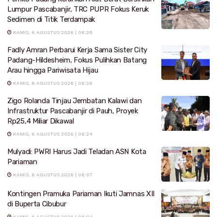
Lumpur Pascabanjir, TRC PUPR Fokus Keruk
Sedimen di Titik Terdampak
KAMIS, 6 AGUSTUS 2026 | 06:28
Fadly Amran Perbarui Kerja Sama Sister City
Padang-Hildesheim, Fokus Pulihkan Batang
Arau hingga Pariwisata Hijau
KAMIS, 6 AGUSTUS 2026 | 06:26
Zigo Rolanda Tinjau Jembatan Kalawi dan
Infrastruktur Pascabanjir di Pauh, Proyek
Rp25,4 Miliar Dikawal
KAMIS, 6 AGUSTUS 2026 | 06:24
Mulyadi: PWRI Harus Jadi Teladan ASN Kota
Pariaman
KAMIS, 6 AGUSTUS 2026 | 06:07
Kontingen Pramuka Pariaman Ikuti Jamnas XII
di Buperta Cibubur
KAMIS, 6 AGUSTUS 2026 | 06:04