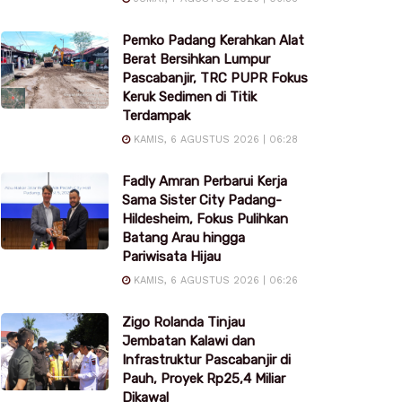
Pemko Padang Kerahkan Alat
Berat Bersihkan Lumpur
Pascabanjir, TRC PUPR Fokus
Keruk Sedimen di Titik
Terdampak
KAMIS, 6 AGUSTUS 2026 | 06:28
Fadly Amran Perbarui Kerja
Sama Sister City Padang-
Hildesheim, Fokus Pulihkan
Batang Arau hingga
Pariwisata Hijau
KAMIS, 6 AGUSTUS 2026 | 06:26
Zigo Rolanda Tinjau
Jembatan Kalawi dan
Infrastruktur Pascabanjir di
Pauh, Proyek Rp25,4 Miliar
Dikawal