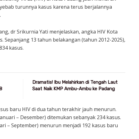
yebab turunnya kasus karena terus berjalannya
.
ng, dr Srikurnia Yati menjelaskan, angka HIV Kota
s. Sepanjang 13 tahun belakangan (tahun 2012-2025),
834 kasus.
Dramatis! Ibu Melahirkan di Tengah Laut
8
Saat Naik KMP Ambu-Ambu ke Padang
us baru HIV di dua tahun terakhir jauh menurun.
Januari – Desember) ditemukan sebanyak 234 kasus.
uari – September) menurun menjadi 192 kasus baru