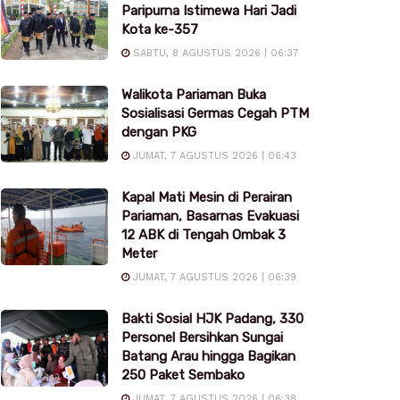
Paripurna Istimewa Hari Jadi
Kota ke-357
SABTU, 8 AGUSTUS 2026 | 06:37
Walikota Pariaman Buka
Sosialisasi Germas Cegah PTM
dengan PKG
JUMAT, 7 AGUSTUS 2026 | 06:43
Kapal Mati Mesin di Perairan
Pariaman, Basarnas Evakuasi
12 ABK di Tengah Ombak 3
Meter
JUMAT, 7 AGUSTUS 2026 | 06:39
Bakti Sosial HJK Padang, 330
Personel Bersihkan Sungai
Batang Arau hingga Bagikan
250 Paket Sembako
JUMAT, 7 AGUSTUS 2026 | 06:38