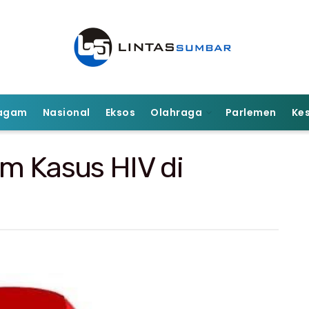
agam
Nasional
Eksos
Olahraga
Parlemen
Ke
m Kasus HIV di