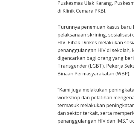
Puskesmas Ulak Karang, Puskesm
di Klinik Cemara PKBI.
Turunnya penemuan kasus baru H
pelaksanaan skrining, sosialisas
HIV. Pihak Dinkes melakukan sosi
penanggulangan HIV di sekolah, k
digencarkan bagi orang yang beris
Transgender (LGBT), Pekerja Sek
Binaan Permasyarakatan (WBP).
“Kami juga melakukan peningkata
workshop dan pelatihan mengenai
termasuk melakukan peningkatan k
dan sektor terkait, serta memperk
penanggulangan HIV dan IMS,” uca