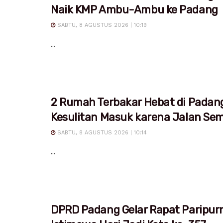
Naik KMP Ambu-Ambu ke Padang
SABTU, 8 AGUSTUS 2026 | 10:19
...
2 Rumah Terbakar Hebat di Padan
Kesulitan Masuk karena Jalan Sem
SABTU, 8 AGUSTUS 2026 | 10:14
...
DPRD Padang Gelar Rapat Paripur