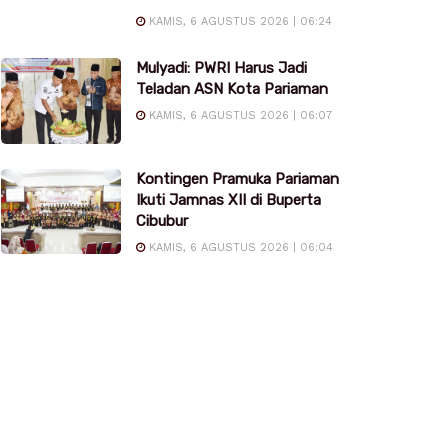
KAMIS, 6 AGUSTUS 2026 | 06:24
Mulyadi: PWRI Harus Jadi
Teladan ASN Kota Pariaman
KAMIS, 6 AGUSTUS 2026 | 06:07
Kontingen Pramuka Pariaman
Ikuti Jamnas XII di Buperta
Cibubur
KAMIS, 6 AGUSTUS 2026 | 06:04