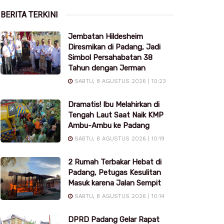
BERITA TERKINI
Jembatan Hildesheim
Diresmikan di Padang, Jadi
Simbol Persahabatan 38
Tahun dengan Jerman
SABTU, 8 AGUSTUS 2026 | 10:23
Dramatis! Ibu Melahirkan di
Tengah Laut Saat Naik KMP
Ambu-Ambu ke Padang
SABTU, 8 AGUSTUS 2026 | 10:19
2 Rumah Terbakar Hebat di
Padang, Petugas Kesulitan
Masuk karena Jalan Sempit
SABTU, 8 AGUSTUS 2026 | 10:14
DPRD Padang Gelar Rapat