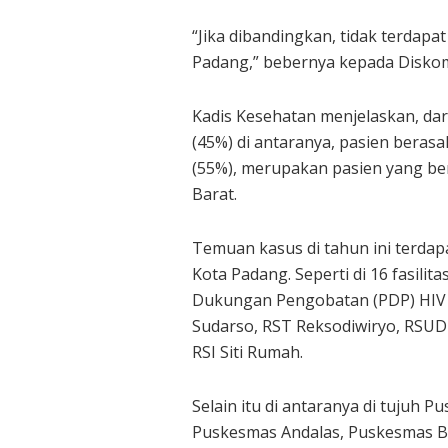
“Jika dibandingkan, tidak terdap
Padang,” bebernya kepada Diskomi
Kadis Kesehatan menjelaskan, dari
(45%) di antaranya, pasien berasa
(55%), merupakan pasien yang be
Barat.
Temuan kasus di tahun ini terdapa
Kota Padang. Seperti di 16 fasil
Dukungan Pengobatan (PDP) HIV d
Sudarso, RST Reksodiwiryo, RSUD 
RSI Siti Rumah.
Selain itu di antaranya di tujuh
Puskesmas Andalas, Puskesmas B