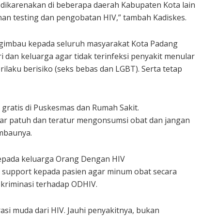
a dikarenakan di beberapa daerah Kabupaten Kota lain
nan testing dan pengobatan HIV,” tambah Kadiskes.
ngimbau kepada seluruh masyarakat Kota Padang
ri dan keluarga agar tidak terinfeksi penyakit menular
rilaku berisiko (seks bebas dan LGBT). Serta tetap
 gratis di Puskesmas dan Rumah Sakit.
gar patuh dan teratur mengonsumsi obat dan jangan
imbaunya.
kepada keluarga Orang Dengan HIV
 support kepada pasien agar minum obat secara
skriminasi terhadap ODHIV.
asi muda dari HIV. Jauhi penyakitnya, bukan