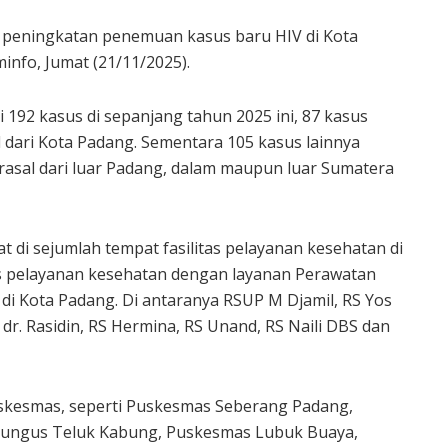
at peningkatan penemuan kasus baru HIV di Kota
nfo, Jumat (21/11/2025).
 192 kasus di sepanjang tahun 2025 ini, 87 kasus
l dari Kota Padang. Sementara 105 kasus lainnya
rasal dari luar Padang, dalam maupun luar Sumatera
t di sejumlah tempat fasilitas pelayanan kesehatan di
itas pelayanan kesehatan dengan layanan Perawatan
i Kota Padang. Di antaranya RSUP M Djamil, RS Yos
dr. Rasidin, RS Hermina, RS Unand, RS Naili DBS dan
 Puskesmas, seperti Puskesmas Seberang Padang,
ungus Teluk Kabung, Puskesmas Lubuk Buaya,