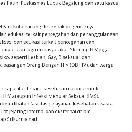
as Pauh, Puskesmas Lubuk Begalung dan satu kasus
IV di Kota Padang dikarenakan gencarnya
i dan edukasi terkait pencegahan dan penanggulangan
alisasi dan edukasi terkait pencegahan dan
ampus dan juga di masyarakat. Skrining HIV juga
iko, seperti Lesbian, Gay, Biseksual, dan
s, pasangan Orang Dengan HIV (ODHIV), dan warga
n kapasitas tenaga kesehatan dalam bentuk
 HIV ataupun Infeksi Menular Seksual (IMS),
eterlibatan fasilitas pelayanan kesehatan swasta
uat jejaring internal dan eksternal dalam
p Srikurnia Yati.