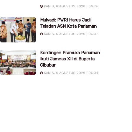
KAMIS, 6 AGUSTUS 2026 | 06:24
Mulyadi: PWRI Harus Jadi
Teladan ASN Kota Pariaman
KAMIS, 6 AGUSTUS 2026 | 06:07
Kontingen Pramuka Pariaman
Ikuti Jamnas XII di Buperta
Cibubur
KAMIS, 6 AGUSTUS 2026 | 06:04