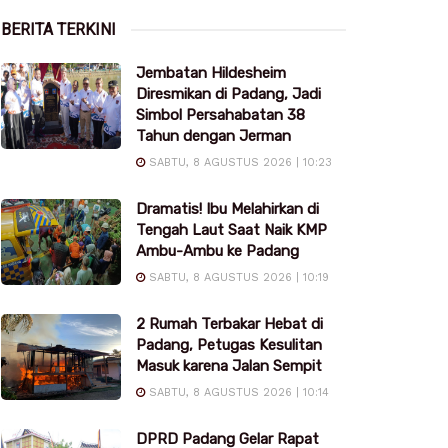
BERITA TERKINI
Jembatan Hildesheim
Diresmikan di Padang, Jadi
Simbol Persahabatan 38
Tahun dengan Jerman
SABTU, 8 AGUSTUS 2026 | 10:23
Dramatis! Ibu Melahirkan di
Tengah Laut Saat Naik KMP
Ambu-Ambu ke Padang
SABTU, 8 AGUSTUS 2026 | 10:19
2 Rumah Terbakar Hebat di
Padang, Petugas Kesulitan
Masuk karena Jalan Sempit
SABTU, 8 AGUSTUS 2026 | 10:14
DPRD Padang Gelar Rapat