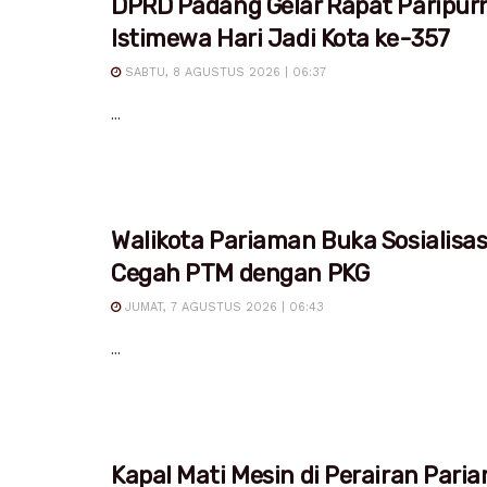
DPRD Padang Gelar Rapat Paripur
Istimewa Hari Jadi Kota ke-357
SABTU, 8 AGUSTUS 2026 | 06:37
...
Walikota Pariaman Buka Sosialisa
Cegah PTM dengan PKG
JUMAT, 7 AGUSTUS 2026 | 06:43
...
Kapal Mati Mesin di Perairan Pari