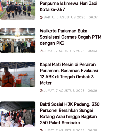
Paripurna Istimewa Hari Jadi
Kota ke-357
SABTU, 8 AGUSTUS 2026 | 06:37
Walikota Pariaman Buka
Sosialisasi Germas Cegah PTM
dengan PKG
JUMAT, 7 AGUSTUS 2026 | 06:43
Kapal Mati Mesin di Perairan
Pariaman, Basarnas Evakuasi
12 ABK di Tengah Ombak 3
Meter
JUMAT, 7 AGUSTUS 2026 | 06:39
Bakti Sosial HJK Padang, 330
Personel Bersihkan Sungai
Batang Arau hingga Bagikan
250 Paket Sembako
JUMAT, 7 AGUSTUS 2026 | 06:38