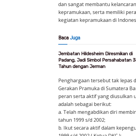
dan sangat membantu kelancara
kepramukaan, serta memiliki per
kegiatan kepramukaan di Indones
Baca
Juga
Jembatan Hildesheim Diresmikan di
Padang, Jadi Simbol Persahabatan 3
Tahun dengan Jerman
Penghargaan tersebut tak lepas d
Gerakan Pramuka di Sumatera Bar
peran serta aktif yang diusulka
adalah sebagai berikut:
a. Telah mengabdikan diri membi
tahun 1999 s/d 2002;
b. Ikut secara aktif dalam kepe
1999 s/d 2002 ( Ketua DKC );