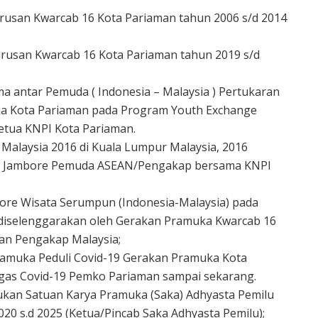
gurusan Kwarcab 16 Kota Pariaman tahun 2006 s/d 2014
gurusan Kwarcab 16 Kota Pariaman tahun 2019 s/d
a antar Pemuda ( Indonesia – Malaysia ) Pertukaran
a Kota Pariaman pada Program Youth Exchange
etua KNPI Kota Pariaman.
 Malaysia 2016 di Kuala Lumpur Malaysia, 2016
an Jambore Pemuda ASEAN/Pengakap bersama KNPI
bore Wisata Serumpun (Indonesia-Malaysia) pada
 diselenggarakan oleh Gerakan Pramuka Kwarcab 16
an Pengakap Malaysia;
 Pramuka Peduli Covid-19 Gerakan Pramuka Kota
as Covid-19 Pemko Pariaman sampai sekarang.
ntukan Satuan Karya Pramuka (Saka) Adhyasta Pemilu
20 s.d 2025 (Ketua/Pincab Saka Adhyasta Pemilu);