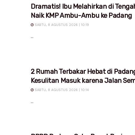
Dramatis! Ibu Melahirkan di Tenga
Naik KMP Ambu-Ambu ke Padang
SABTU, 8 AGUSTUS 2026 | 10:19
...
2 Rumah Terbakar Hebat di Padan
Kesulitan Masuk karena Jalan Sem
SABTU, 8 AGUSTUS 2026 | 10:14
...