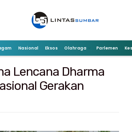
agam
Nasional
Eksos
Olahraga
Parlemen
Ke
rima Lencana Dharma
Nasional Gerakan