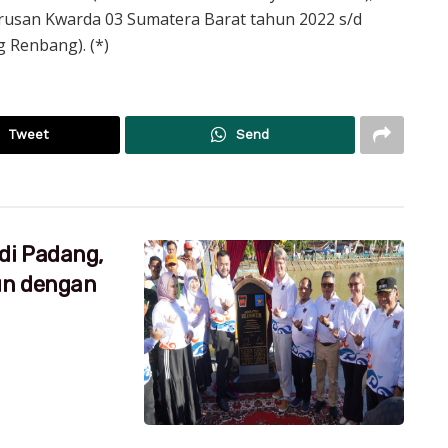
gurusan Kwarda 03 Sumatera Barat tahun 2022 s/d
 Renbang). (*)
Tweet
Send
di Padang,
un dengan