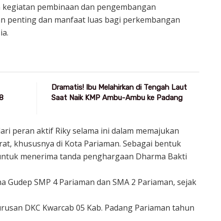
n kegiatan pembinaan dan pengembangan
an penting dan manfaat luas bagi perkembangan
ia.
Dramatis! Ibu Melahirkan di Tengah Laut
8
Saat Naik KMP Ambu-Ambu ke Padang
ari peran aktif Riky selama ini dalam memajukan
at, khususnya di Kota Pariaman. Sebagai bentuk
n untuk menerima tanda penghargaan Dharma Bakti
na Gudep SMP 4 Pariaman dan SMA 2 Pariaman, sejak
ngurusan DKC Kwarcab 05 Kab. Padang Pariaman tahun