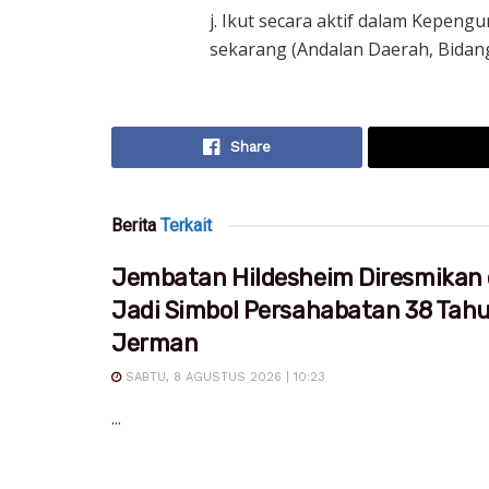
j. Ikut secara aktif dalam Kepen
sekarang (Andalan Daerah, Bidang
Share
Berita
Terkait
Jembatan Hildesheim Diresmikan 
Jadi Simbol Persahabatan 38 Tah
Jerman
SABTU, 8 AGUSTUS 2026 | 10:23
...