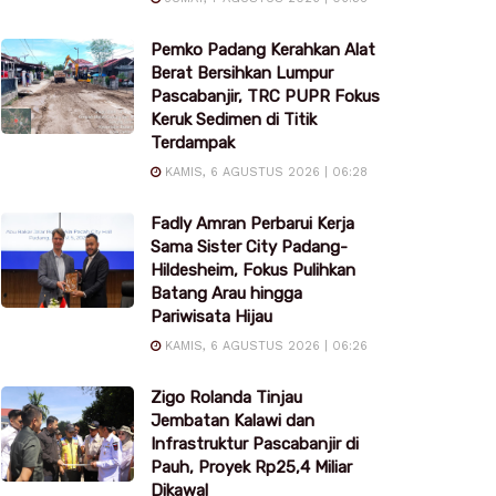
Pemko Padang Kerahkan Alat
Berat Bersihkan Lumpur
Pascabanjir, TRC PUPR Fokus
Keruk Sedimen di Titik
Terdampak
KAMIS, 6 AGUSTUS 2026 | 06:28
Fadly Amran Perbarui Kerja
Sama Sister City Padang-
Hildesheim, Fokus Pulihkan
Batang Arau hingga
Pariwisata Hijau
KAMIS, 6 AGUSTUS 2026 | 06:26
Zigo Rolanda Tinjau
Jembatan Kalawi dan
Infrastruktur Pascabanjir di
Pauh, Proyek Rp25,4 Miliar
Dikawal