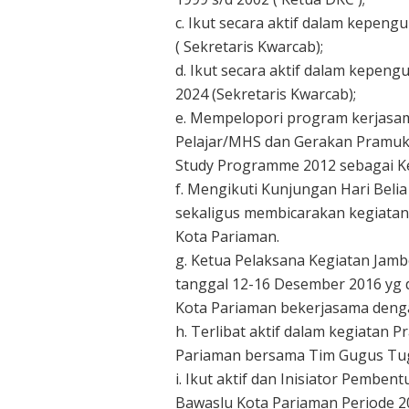
c. Ikut secara aktif dalam kepen
( Sekretaris Kwarcab);
d. Ikut secara aktif dalam kepen
2024 (Sekretaris Kwarcab);
e. Mempelopori program kerjasam
Pelajar/MHS dan Gerakan Pramuk
Study Programme 2012 sebagai K
f. Mengikuti Kunjungan Hari Belia
sekaligus membicarakan kegiat
Kota Pariaman.
g. Ketua Pelaksana Kegiatan Jam
tanggal 12-16 Desember 2016 yg
Kota Pariaman bekerjasama deng
h. Terlibat aktif dalam kegiatan
Pariaman bersama Tim Gugus Tug
i. Ikut aktif dan Inisiator Pembe
Bawaslu Kota Pariaman Periode 20