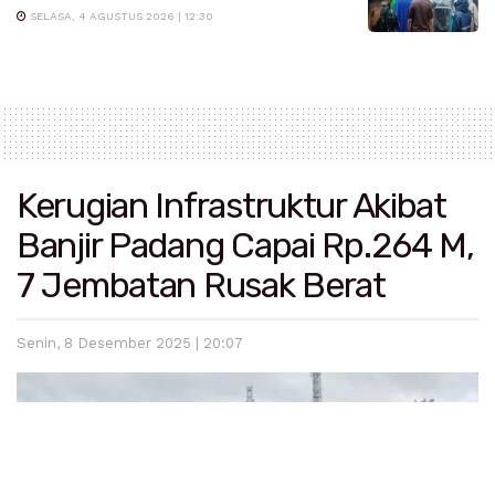
SELASA, 4 AGUSTUS 2026 | 12:30
Kerugian Infrastruktur Akibat
Banjir Padang Capai Rp.264 M,
7 Jembatan Rusak Berat
Senin, 8 Desember 2025 | 20:07