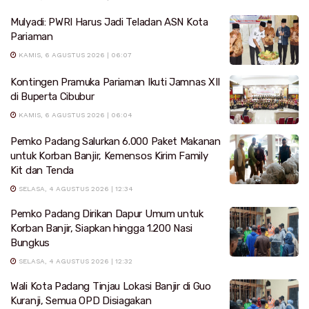
Mulyadi: PWRI Harus Jadi Teladan ASN Kota
Pariaman
KAMIS, 6 AGUSTUS 2026 | 06:07
Kontingen Pramuka Pariaman Ikuti Jamnas XII
di Buperta Cibubur
KAMIS, 6 AGUSTUS 2026 | 06:04
Pemko Padang Salurkan 6.000 Paket Makanan
untuk Korban Banjir, Kemensos Kirim Family
Kit dan Tenda
SELASA, 4 AGUSTUS 2026 | 12:34
Pemko Padang Dirikan Dapur Umum untuk
Korban Banjir, Siapkan hingga 1.200 Nasi
Bungkus
SELASA, 4 AGUSTUS 2026 | 12:32
Wali Kota Padang Tinjau Lokasi Banjir di Guo
Kuranji, Semua OPD Disiagakan