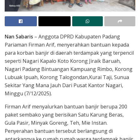
Nan Sabaris
– Anggota DPRD Kabupaten Padang
Pariaman Firman Arif, menyerahkan bantuan kepada
para korban banjir di daerah terdampak yang terpencil
seperti Nagari Kapalo Koto Korong Jiraik Baruah,
Nagari Padang Bintuangan Kampuang Rimbo, Korong
Lubuak Ipuah, Korong Talogondan,Kurai Taji, Sunua
Sekitar Yang Mana Jauh Dari Pusat Kantor Nagari,
Minggu (7/12/2025).
Firman Arif menyalurkan bantuan banjir berupa 200
paket sembako yang berisikan Satu Karung Beras,
Gula Pasir, Minyak Goreng, Teh, Mie Instan.
Penyerahan bantuan tersebut berlangsung di
antarkannya ke rumah rumah warga terdampak banjir.