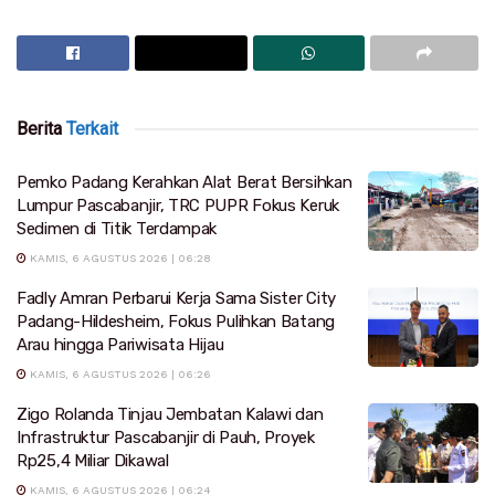
Berita
Terkait
Pemko Padang Kerahkan Alat Berat Bersihkan
Lumpur Pascabanjir, TRC PUPR Fokus Keruk
Sedimen di Titik Terdampak
KAMIS, 6 AGUSTUS 2026 | 06:28
Fadly Amran Perbarui Kerja Sama Sister City
Padang-Hildesheim, Fokus Pulihkan Batang
Arau hingga Pariwisata Hijau
KAMIS, 6 AGUSTUS 2026 | 06:26
Zigo Rolanda Tinjau Jembatan Kalawi dan
Infrastruktur Pascabanjir di Pauh, Proyek
Rp25,4 Miliar Dikawal
KAMIS, 6 AGUSTUS 2026 | 06:24