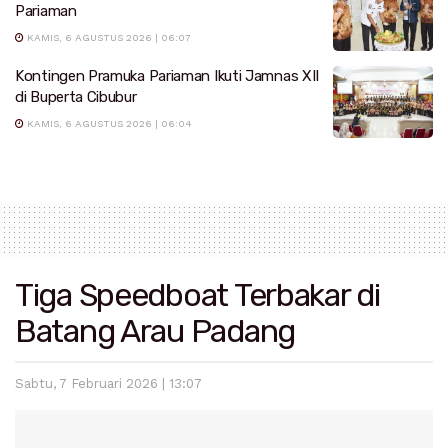
Pariaman
KAMIS, 6 AGUSTUS 2026 | 06:07
Kontingen Pramuka Pariaman Ikuti Jamnas XII
di Buperta Cibubur
KAMIS, 6 AGUSTUS 2026 | 06:04
Tiga Speedboat Terbakar di
Batang Arau Padang
Sabtu, 7 Februari 2026 | 13:07