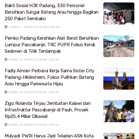
Bakti Sosial HJK Padang, 330 Personel
Bersihkan Sungai Batang Arau hingga Bagikan
250 Paket Sembako
JUMAT, 7 AGUSTUS 2026 | 06:38
Pemko Padang Kerahkan Alat Berat Bersihkan
Lumpur Pascabanjir, TRC PUPR Fokus Keruk
Sedimen di Titik Terdampak
KAMIS, 6 AGUSTUS 2026 | 06:28
Fadly Amran Perbarui Kerja Sama Sister City
Padang-Hildesheim, Fokus Pulihkan Batang
Arau hingga Pariwisata Hijau
KAMIS, 6 AGUSTUS 2026 | 06:26
Zigo Rolanda Tinjau Jembatan Kalawi dan
Infrastruktur Pascabanjir di Pauh, Proyek
Rp25,4 Miliar Dikawal
KAMIS, 6 AGUSTUS 2026 | 06:24
Mulyadi: PWRI Harus Jadi Teladan ASN Kota