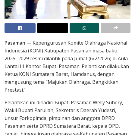
Pasaman
— Kepengurusan Komite Olahraga Nasional
Indonesia (KONI) Kabupaten Pasaman masa bakti
2025–2029 resmi dilantik pada Jumat (6/2/2026) di Aula
Lantai III Kantor Bupati Pasaman. Pelantikan dilakukan
Ketua KONI Sumatera Barat, Hamdanus, dengan
mengusung tema “Majukan Olahraga, Bangkitkan
Prestasi.”
Pelantikan ini dihadiri Bupati Pasaman Welly Suhery,
Wakil Bupati Parulian, Sekretaris Daerah Yudesri,
unsur Forkopimda, pimpinan dan anggota DPRD
Pasaman serta DPRD Sumatera Barat, kepala OPD,
camat, hingga insan olahraga se-Kabupaten Pasaman.