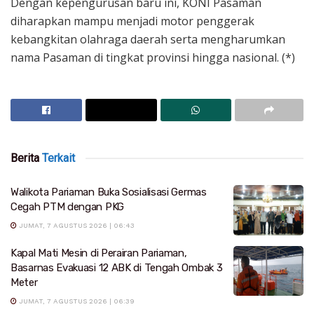
Dengan kepengurusan baru ini, KONI Pasaman
diharapkan mampu menjadi motor penggerak
kebangkitan olahraga daerah serta mengharumkan
nama Pasaman di tingkat provinsi hingga nasional. (*)
Berita
Terkait
Walikota Pariaman Buka Sosialisasi Germas
Cegah PTM dengan PKG
JUMAT, 7 AGUSTUS 2026 | 06:43
Kapal Mati Mesin di Perairan Pariaman,
Basarnas Evakuasi 12 ABK di Tengah Ombak 3
Meter
JUMAT, 7 AGUSTUS 2026 | 06:39