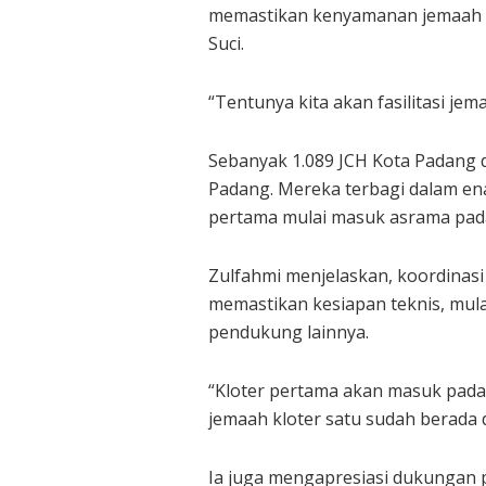
memastikan kenyamanan jemaah s
Suci.
“Tentunya kita akan fasilitasi je
Sebanyak 1.089 JCH Kota Padang 
Padang. Mereka terbagi dalam en
pertama mulai masuk asrama pada 
Zulfahmi menjelaskan, koordinas
memastikan kesiapan teknis, mulai
pendukung lainnya.
“Kloter pertama akan masuk pada 
jemaah kloter satu sudah berada d
Ia juga mengapresiasi dukungan p