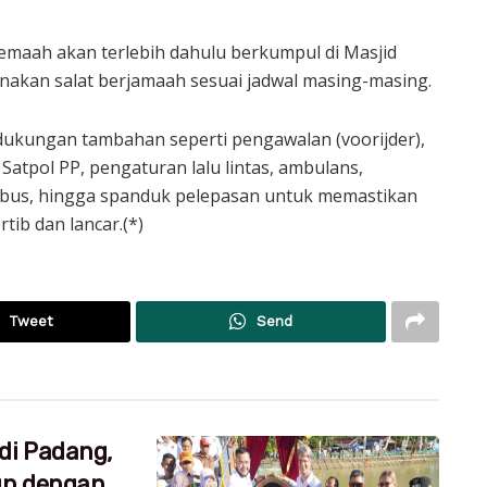
emaah akan terlebih dahulu berkumpul di Masjid
akan salat berjamaah sesuai jadwal masing-masing.
ukungan tambahan seperti pengawalan (voorijder),
atpol PP, pengaturan lalu lintas, ambulans,
 bus, hingga spanduk pelepasan untuk memastikan
tib dan lancar.(*)
Tweet
Send
di Padang,
un dengan