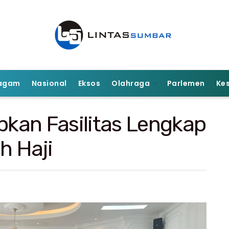
agam
Nasional
Eksos
Olahraga
Parlemen
Ke
kan Fasilitas Lengkap
h Haji