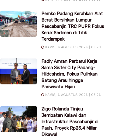
Pemko Padang Kerahkan Alat
Berat Bersihkan Lumpur
Pascabanjir, TRC PUPR Fokus
Keruk Sedimen di Titik
Terdampak
KAMIS, 6 AGUSTUS 2026 | 06:28
Fadly Amran Perbarui Kerja
Sama Sister City Padang-
Hildesheim, Fokus Pulihkan
Batang Arau hingga
Pariwisata Hijau
KAMIS, 6 AGUSTUS 2026 | 06:26
Zigo Rolanda Tinjau
Jembatan Kalawi dan
Infrastruktur Pascabanjir di
Pauh, Proyek Rp25,4 Miliar
Dikawal