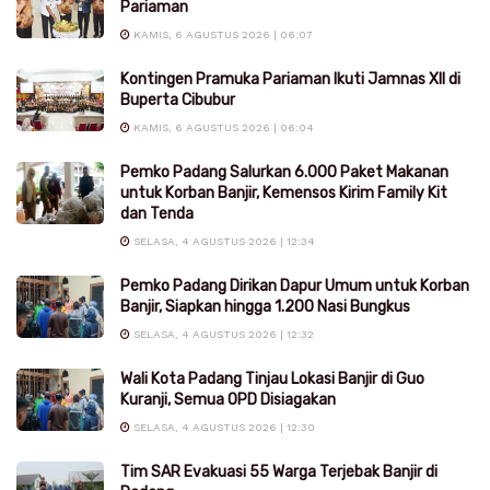
Pariaman
KAMIS, 6 AGUSTUS 2026 | 06:07
Kontingen Pramuka Pariaman Ikuti Jamnas XII di
Buperta Cibubur
KAMIS, 6 AGUSTUS 2026 | 06:04
Pemko Padang Salurkan 6.000 Paket Makanan
untuk Korban Banjir, Kemensos Kirim Family Kit
dan Tenda
SELASA, 4 AGUSTUS 2026 | 12:34
Pemko Padang Dirikan Dapur Umum untuk Korban
Banjir, Siapkan hingga 1.200 Nasi Bungkus
SELASA, 4 AGUSTUS 2026 | 12:32
Wali Kota Padang Tinjau Lokasi Banjir di Guo
Kuranji, Semua OPD Disiagakan
SELASA, 4 AGUSTUS 2026 | 12:30
Tim SAR Evakuasi 55 Warga Terjebak Banjir di