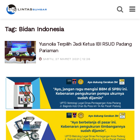
Tag:
Bidan Indonesia
Yusnolia Terpilih Jadi Ketua IBI RSUD Padang
Pariaman
SABTU, 27 MARET 2021 | 12:26