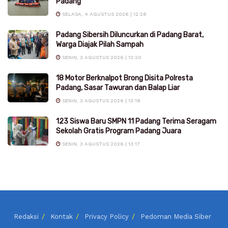
Padang
SELASA, 4 AGUSTUS 2026 | 12:28
Padang Sibersih Diluncurkan di Padang Barat,
Warga Diajak Pilah Sampah
SENIN, 3 AGUSTUS 2026 | 13:20
18 Motor Berknalpot Brong Disita Polresta
Padang, Sasar Tawuran dan Balap Liar
SENIN, 3 AGUSTUS 2026 | 13:18
123 Siswa Baru SMPN 11 Padang Terima Seragam
Sekolah Gratis Program Padang Juara
SENIN, 3 AGUSTUS 2026 | 13:17
Redaksi
Kontak
Privacy Policy
Pedoman Media Siber