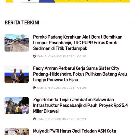
BERITA TERKINI
Pemko Padang Kerahkan Alat Berat Bersihkan
Lumpur Pascabanjir, TRC PUPR Fokus Keruk
Sedimen di Titik Terdampak
KAMIS, 6 AGUSTUS 2026 | 06:28
Fadly Amran Perbarui Kerja Sama Sister City
Padang-Hildesheim, Fokus Pulihkan Batang Arau
hingga Pariwisata Hijau
KAMIS, 6 AGUSTUS 2026 | 06:26
Zigo Rolanda Tinjau Jembatan Kalawi dan
Infrastruktur Pascabanjir di Pauh, Proyek Rp25,4
Miliar Dikawal
KAMIS, 6 AGUSTUS 2026 | 06:24
Mulyadi: PWRI Harus Jadi Teladan ASN Kota