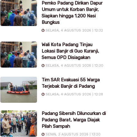
Pemko Padang Dirikan Dapur
Umum untuk Korban Banjir,
Siapkan hingga 1.200 Nasi
Bungkus
SELASA, 4 AGUSTUS 2026 | 12:32
Wali Kota Padang Tinjau
Lokasi Banjir di Guo Kuranji,
Semua OPD Disiagakan
SELASA, 4 AGUSTUS 2026 | 12:30
Tim SAR Evakuasi 55 Warga
Terjebak Banjir di Padang
SELASA, 4 AGUSTUS 2026 | 12:28
Padang Sibersih Diluncurkan di
Padang Barat, Warga Diajak
Pilah Sampah
SENIN, 3 AGUSTUS 2026 | 13:20