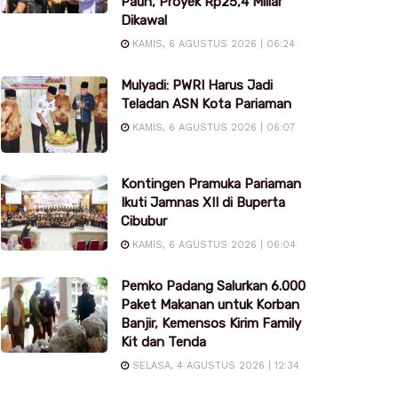
Pauh, Proyek Rp25,4 Miliar
Dikawal
KAMIS, 6 AGUSTUS 2026 | 06:24
Mulyadi: PWRI Harus Jadi
Teladan ASN Kota Pariaman
KAMIS, 6 AGUSTUS 2026 | 06:07
Kontingen Pramuka Pariaman
Ikuti Jamnas XII di Buperta
Cibubur
KAMIS, 6 AGUSTUS 2026 | 06:04
Pemko Padang Salurkan 6.000
Paket Makanan untuk Korban
Banjir, Kemensos Kirim Family
Kit dan Tenda
SELASA, 4 AGUSTUS 2026 | 12:34