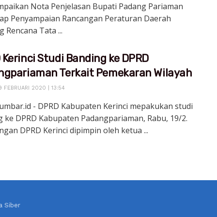
paikan Nota Penjelasan Bupati Padang Pariaman
ap Penyampaian Rancangan Peraturan Daerah
 Rencana Tata ...
Kerinci Studi Banding ke DPRD
ngpariaman Terkait Pemekaran Wilayah
9 FEBRUARI 2020 | 13:54
sumbar.id - DPRD Kabupaten Kerinci mepakukan studi
g ke DPRD Kabupaten Padangpariaman, Rabu, 19/2.
an DPRD Kerinci dipimpin oleh ketua ...
 Siber