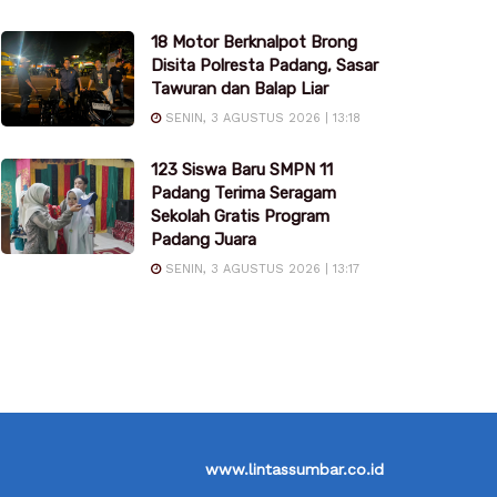
18 Motor Berknalpot Brong
Disita Polresta Padang, Sasar
Tawuran dan Balap Liar
SENIN, 3 AGUSTUS 2026 | 13:18
123 Siswa Baru SMPN 11
Padang Terima Seragam
Sekolah Gratis Program
Padang Juara
SENIN, 3 AGUSTUS 2026 | 13:17
www.lintassumbar.co.id