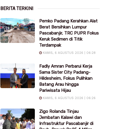
BERITA TERKINI
Pemko Padang Kerahkan Alat
Berat Bersihkan Lumpur
Pascabanjir, TRC PUPR Fokus
Keruk Sedimen di Titik
Terdampak
KAMIS, 6 AGUSTUS 2026 | 06:28
Fadly Amran Perbarui Kerja
Sama Sister City Padang-
Hildesheim, Fokus Pulihkan
Batang Arau hingga
Pariwisata Hijau
KAMIS, 6 AGUSTUS 2026 | 06:26
Zigo Rolanda Tinjau
Jembatan Kalawi dan
Infrastruktur Pascabanjir di