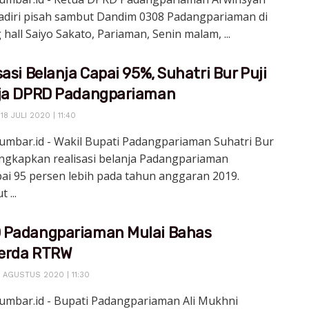
diri pisah sambut Dandim 0308 Padangpariaman di
hall Saiyo Sakato, Pariaman, Senin malam, ...
sasi Belanja Capai 95%, Suhatri Bur Puji
rja DPRD Padangpariaman
8 JULI 2020 | 11:40
umbar.id - Wakil Bupati Padangpariaman Suhatri Bur
gkapkan realisasi belanja Padangpariaman
ai 95 persen lebih pada tahun anggaran 2019.
 ...
 Padangpariaman Mulai Bahas
erda RTRW
 AGUSTUS 2020 | 11:30
sumbar.id - Bupati Padangpariaman Ali Mukhni