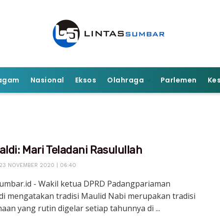
agam
Nasional
Eksos
Olahraga
Parlemen
Ke
aldi: Mari Teladani Rasulullah
23 NOVEMBER 2020 | 06:40
sumbar.id - Wakil ketua DPRD Padangpariaman
di mengatakan tradisi Maulid Nabi merupakan tradisi
an yang rutin digelar setiap tahunnya di ...