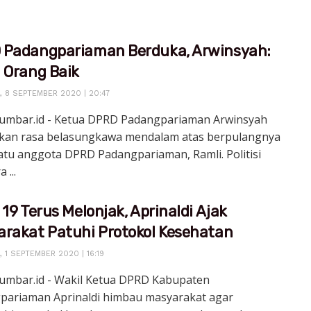
 Padangpariaman Berduka, Arwinsyah:
 Orang Baik
 8 SEPTEMBER 2020 | 20:47
sumbar.id - Ketua DPRD Padangpariaman Arwinsyah
kan rasa belasungkawa mendalam atas berpulangnya
atu anggota DPRD Padangpariaman, Ramli. Politisi
 ...
 19 Terus Melonjak, Aprinaldi Ajak
rakat Patuhi Protokol Kesehatan
 1 SEPTEMBER 2020 | 16:19
sumbar.id - Wakil Ketua DPRD Kabupaten
pariaman Aprinaldi himbau masyarakat agar