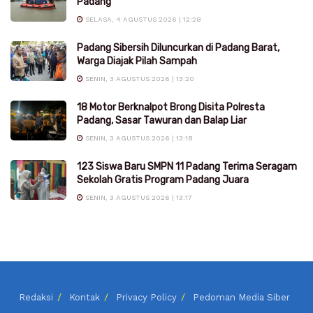
Padang
SELASA, 4 AGUSTUS 2026 | 12:28
Padang Sibersih Diluncurkan di Padang Barat,
Warga Diajak Pilah Sampah
SENIN, 3 AGUSTUS 2026 | 13:20
18 Motor Berknalpot Brong Disita Polresta
Padang, Sasar Tawuran dan Balap Liar
SENIN, 3 AGUSTUS 2026 | 13:18
123 Siswa Baru SMPN 11 Padang Terima Seragam
Sekolah Gratis Program Padang Juara
SENIN, 3 AGUSTUS 2026 | 13:17
Redaksi
Kontak
Privacy Policy
Pedoman Media Siber