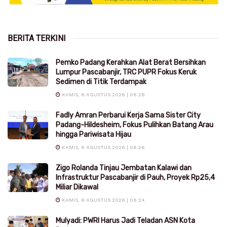
BERITA TERKINI
Pemko Padang Kerahkan Alat Berat Bersihkan
Lumpur Pascabanjir, TRC PUPR Fokus Keruk
Sedimen di Titik Terdampak
KAMIS, 6 AGUSTUS 2026 | 06:28
Fadly Amran Perbarui Kerja Sama Sister City
Padang-Hildesheim, Fokus Pulihkan Batang Arau
hingga Pariwisata Hijau
KAMIS, 6 AGUSTUS 2026 | 06:26
Zigo Rolanda Tinjau Jembatan Kalawi dan
Infrastruktur Pascabanjir di Pauh, Proyek Rp25,4
Miliar Dikawal
KAMIS, 6 AGUSTUS 2026 | 06:24
Mulyadi: PWRI Harus Jadi Teladan ASN Kota