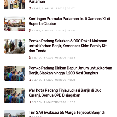
Pariaman
KAMIS, 6 AGUSTUS 2026 | 06:07
Kontingen Pramuka Pariaman Ikuti Jamnas XII di
Buperta Cibubur
KAMIS, 6 AGUSTUS 2026 | 06:04
Pemko Padang Salurkan 6.000 Paket Makanan
untuk Korban Banjir, Kemensos Kirim Family Kit
dan Tenda
SELASA, 4 AGUSTUS 2026 | 12:34
Pemko Padang Dirikan Dapur Umum untuk Korban
Banjir, Siapkan hingga 1.200 Nasi Bungkus
SELASA, 4 AGUSTUS 2026 | 12:32
Wali Kota Padang Tinjau Lokasi Banjir di Guo
Kuranji, Semua OPD Disiagakan
SELASA, 4 AGUSTUS 2026 | 12:30
Tim SAR Evakuasi 55 Warga Terjebak Banjir di