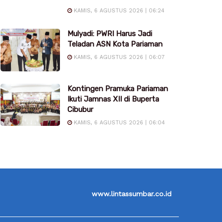
KAMIS, 6 AGUSTUS 2026 | 06:24
Mulyadi: PWRI Harus Jadi
Teladan ASN Kota Pariaman
KAMIS, 6 AGUSTUS 2026 | 06:07
Kontingen Pramuka Pariaman
Ikuti Jamnas XII di Buperta
Cibubur
KAMIS, 6 AGUSTUS 2026 | 06:04
www.lintassumbar.co.id