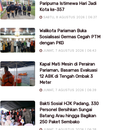
Paripurna Istimewa Hari Jadi
Kota ke-357
SABTU, 8 AGUSTUS 2026 | 06:37
Walikota Pariaman Buka
Sosialisasi Germas Cegah PTM
dengan PKG
JUMAT, 7 AGUSTUS 2026 | 06:43
Kapal Mati Mesin di Perairan
Pariaman, Basarnas Evakuasi
12 ABK di Tengah Ombak 3
Meter
JUMAT, 7 AGUSTUS 2026 | 06:39
Bakti Sosial HJK Padang, 330
Personel Bersihkan Sungai
Batang Arau hingga Bagikan
250 Paket Sembako
JUMAT, 7 AGUSTUS 2026 | 06:38