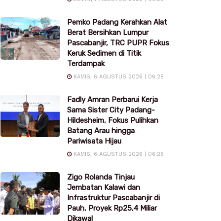
Pemko Padang Kerahkan Alat
Berat Bersihkan Lumpur
Pascabanjir, TRC PUPR Fokus
Keruk Sedimen di Titik
Terdampak
KAMIS, 6 AGUSTUS 2026 | 06:28
Fadly Amran Perbarui Kerja
Sama Sister City Padang-
Hildesheim, Fokus Pulihkan
Batang Arau hingga
Pariwisata Hijau
KAMIS, 6 AGUSTUS 2026 | 06:26
Zigo Rolanda Tinjau
Jembatan Kalawi dan
Infrastruktur Pascabanjir di
Pauh, Proyek Rp25,4 Miliar
Dikawal