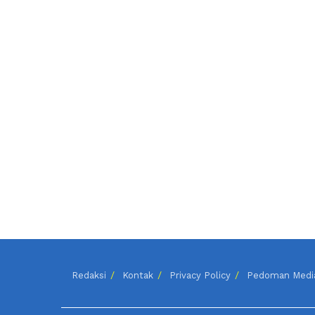
Redaksi
Kontak
Privacy Policy
Pedoman Media