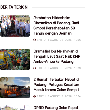
BERITA TERKINI
Jembatan Hildesheim
Diresmikan di Padang, Jadi
Simbol Persahabatan 38
Tahun dengan Jerman
SABTU, 8 AGUSTUS 2026 | 10:23
Dramatis! Ibu Melahirkan di
Tengah Laut Saat Naik KMP
Ambu-Ambu ke Padang
SABTU, 8 AGUSTUS 2026 | 10:19
2 Rumah Terbakar Hebat di
Padang, Petugas Kesulitan
Masuk karena Jalan Sempit
SABTU, 8 AGUSTUS 2026 | 10:14
DPRD Padang Gelar Rapat