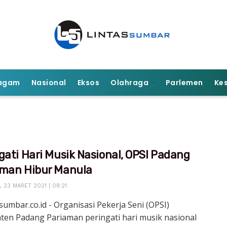
agam
Nasional
Eksos
Olahraga
Parlemen
Ke
gati Hari Musik Nasional, OPSI Padang
aman Hibur Manula
 23 MARET 2021 | 08:21
sumbar.co.id - Organisasi Pekerja Seni (OPSI)
ten Padang Pariaman peringati hari musik nasional