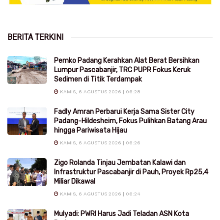
BERITA TERKINI
Pemko Padang Kerahkan Alat Berat Bersihkan
Lumpur Pascabanjir, TRC PUPR Fokus Keruk
Sedimen di Titik Terdampak
KAMIS, 6 AGUSTUS 2026 | 06:28
Fadly Amran Perbarui Kerja Sama Sister City
Padang-Hildesheim, Fokus Pulihkan Batang Arau
hingga Pariwisata Hijau
KAMIS, 6 AGUSTUS 2026 | 06:26
Zigo Rolanda Tinjau Jembatan Kalawi dan
Infrastruktur Pascabanjir di Pauh, Proyek Rp25,4
Miliar Dikawal
KAMIS, 6 AGUSTUS 2026 | 06:24
Mulyadi: PWRI Harus Jadi Teladan ASN Kota