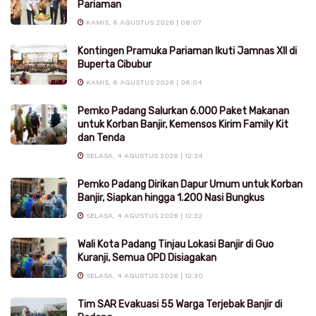
Pariaman
KAMIS, 6 AGUSTUS 2026 | 06:07
Kontingen Pramuka Pariaman Ikuti Jamnas XII di
Buperta Cibubur
KAMIS, 6 AGUSTUS 2026 | 06:04
Pemko Padang Salurkan 6.000 Paket Makanan
untuk Korban Banjir, Kemensos Kirim Family Kit
dan Tenda
SELASA, 4 AGUSTUS 2026 | 12:34
Pemko Padang Dirikan Dapur Umum untuk Korban
Banjir, Siapkan hingga 1.200 Nasi Bungkus
SELASA, 4 AGUSTUS 2026 | 12:32
Wali Kota Padang Tinjau Lokasi Banjir di Guo
Kuranji, Semua OPD Disiagakan
SELASA, 4 AGUSTUS 2026 | 12:30
Tim SAR Evakuasi 55 Warga Terjebak Banjir di