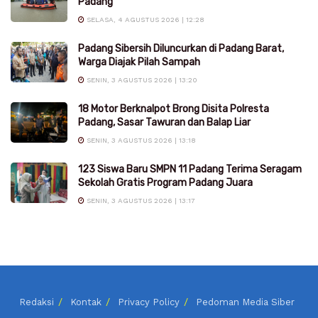
Padang
SELASA, 4 AGUSTUS 2026 | 12:28
Padang Sibersih Diluncurkan di Padang Barat,
Warga Diajak Pilah Sampah
SENIN, 3 AGUSTUS 2026 | 13:20
18 Motor Berknalpot Brong Disita Polresta
Padang, Sasar Tawuran dan Balap Liar
SENIN, 3 AGUSTUS 2026 | 13:18
123 Siswa Baru SMPN 11 Padang Terima Seragam
Sekolah Gratis Program Padang Juara
SENIN, 3 AGUSTUS 2026 | 13:17
Redaksi
Kontak
Privacy Policy
Pedoman Media Siber