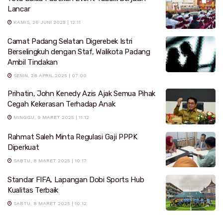
Lancar
KAMIS, 26 JUNI 2025 | 12:11
Camat Padang Selatan Digerebek Istri
Berselingkuh dengan Staf, Walikota Padang
Ambil Tindakan
SENIN, 28 APRIL 2025 | 07:00
Prihatin, John Kenedy Azis Ajak Semua Pihak
Cegah Kekerasan Terhadap Anak
MINGGU, 9 MARET 2025 | 11:12
Rahmat Saleh Minta Regulasi Gaji PPPK
Diperkuat
SABTU, 8 MARET 2025 | 10:17
Standar FIFA, Lapangan Dobi Sports Hub
Kualitas Terbaik
SABTU, 8 MARET 2025 | 10:12