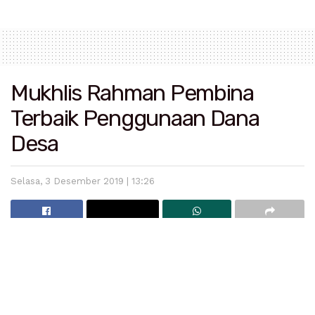
Mukhlis Rahman Pembina
Terbaik Penggunaan Dana
Desa
Selasa, 3 Desember 2019 | 13:26
Mukhlis Rahman (baju orange) terima penghargaan dari
Menteri Pembangunan Desa Tertinggal