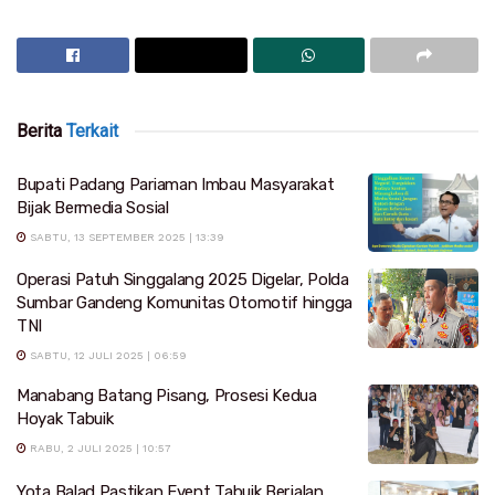
Berita
Terkait
Bupati Padang Pariaman Imbau Masyarakat
Bijak Bermedia Sosial
SABTU, 13 SEPTEMBER 2025 | 13:39
Operasi Patuh Singgalang 2025 Digelar, Polda
Sumbar Gandeng Komunitas Otomotif hingga
TNI
SABTU, 12 JULI 2025 | 06:59
Manabang Batang Pisang, Prosesi Kedua
Hoyak Tabuik
RABU, 2 JULI 2025 | 10:57
Yota Balad Pastikan Event Tabuik Berjalan