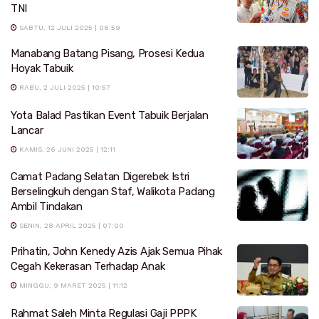
TNI
SABTU, 12 JULI 2025 | 06:59
Manabang Batang Pisang, Prosesi Kedua
Hoyak Tabuik
RABU, 2 JULI 2025 | 10:57
Yota Balad Pastikan Event Tabuik Berjalan
Lancar
KAMIS, 26 JUNI 2025 | 12:11
Camat Padang Selatan Digerebek Istri
Berselingkuh dengan Staf, Walikota Padang
Ambil Tindakan
SENIN, 28 APRIL 2025 | 07:00
Prihatin, John Kenedy Azis Ajak Semua Pihak
Cegah Kekerasan Terhadap Anak
MINGGU, 9 MARET 2025 | 11:12
Rahmat Saleh Minta Regulasi Gaji PPPK