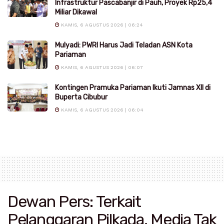
Infrastruktur Pascabanjir di Pauh, Proyek Rp25,4
Miliar Dikawal
KAMIS, 6 AGUSTUS 2026 | 06:24
Mulyadi: PWRI Harus Jadi Teladan ASN Kota
Pariaman
KAMIS, 6 AGUSTUS 2026 | 06:07
Kontingen Pramuka Pariaman Ikuti Jamnas XII di
Buperta Cibubur
KAMIS, 6 AGUSTUS 2026 | 06:04
Dewan Pers: Terkait
Pelanggaran Pilkada, Media Tak