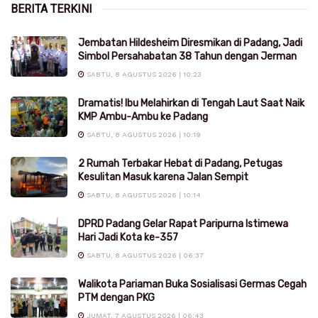
BERITA TERKINI
Jembatan Hildesheim Diresmikan di Padang, Jadi
Simbol Persahabatan 38 Tahun dengan Jerman
SABTU, 8 AGUSTUS 2026 | 10:23
Dramatis! Ibu Melahirkan di Tengah Laut Saat Naik
KMP Ambu-Ambu ke Padang
SABTU, 8 AGUSTUS 2026 | 10:19
2 Rumah Terbakar Hebat di Padang, Petugas
Kesulitan Masuk karena Jalan Sempit
SABTU, 8 AGUSTUS 2026 | 10:14
DPRD Padang Gelar Rapat Paripurna Istimewa
Hari Jadi Kota ke-357
SABTU, 8 AGUSTUS 2026 | 06:37
Walikota Pariaman Buka Sosialisasi Germas Cegah
PTM dengan PKG
JUMAT, 7 AGUSTUS 2026 | 06:43