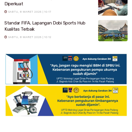
Diperkuat
SABTU, 8 MARET 2025 | 10:17
Standar FIFA, Lapangan Dobi Sports Hub
Kualitas Terbaik
SABTU, 8 MARET 2025 | 10:12