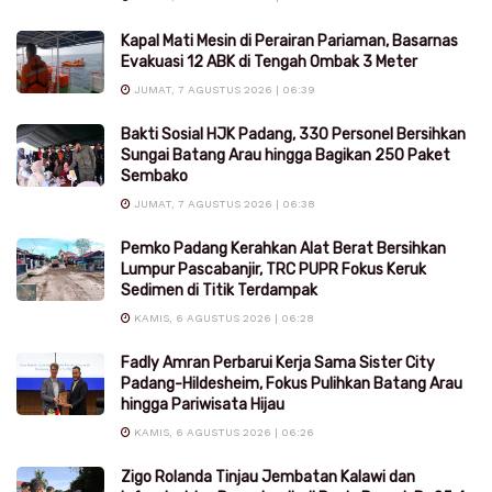
Kapal Mati Mesin di Perairan Pariaman, Basarnas
Evakuasi 12 ABK di Tengah Ombak 3 Meter
JUMAT, 7 AGUSTUS 2026 | 06:39
Bakti Sosial HJK Padang, 330 Personel Bersihkan
Sungai Batang Arau hingga Bagikan 250 Paket
Sembako
JUMAT, 7 AGUSTUS 2026 | 06:38
Pemko Padang Kerahkan Alat Berat Bersihkan
Lumpur Pascabanjir, TRC PUPR Fokus Keruk
Sedimen di Titik Terdampak
KAMIS, 6 AGUSTUS 2026 | 06:28
Fadly Amran Perbarui Kerja Sama Sister City
Padang-Hildesheim, Fokus Pulihkan Batang Arau
hingga Pariwisata Hijau
KAMIS, 6 AGUSTUS 2026 | 06:26
Zigo Rolanda Tinjau Jembatan Kalawi dan