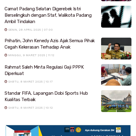
Camat Padang Selatan Digerebek Istri
Berselingkuh dengan Staf, Walikota Padang
Ambil Tindakan
SENIN, 28 APRIL 2025 | 07:00
Prihatin, John Kenedy Azis Ajak Semua Pihak
Cegah Kekerasan Terhadap Anak
MINGGU, 9 MARET 2025 | 11:12
Rahmat Saleh Minta Regulasi Gaji PPPK
Diperkuat
SABTU, 8 MARET 2025 | 10:17
Standar FIFA, Lapangan Dobi Sports Hub
Kualitas Terbaik
SABTU, 8 MARET 2025 | 10:12