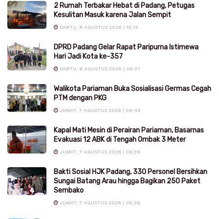
2 Rumah Terbakar Hebat di Padang, Petugas
Kesulitan Masuk karena Jalan Sempit
SABTU, 8 AGUSTUS 2026 | 10:14
DPRD Padang Gelar Rapat Paripurna Istimewa
Hari Jadi Kota ke-357
SABTU, 8 AGUSTUS 2026 | 06:37
Walikota Pariaman Buka Sosialisasi Germas Cegah
PTM dengan PKG
JUMAT, 7 AGUSTUS 2026 | 06:43
Kapal Mati Mesin di Perairan Pariaman, Basarnas
Evakuasi 12 ABK di Tengah Ombak 3 Meter
JUMAT, 7 AGUSTUS 2026 | 06:39
Bakti Sosial HJK Padang, 330 Personel Bersihkan
Sungai Batang Arau hingga Bagikan 250 Paket
Sembako
JUMAT, 7 AGUSTUS 2026 | 06:38