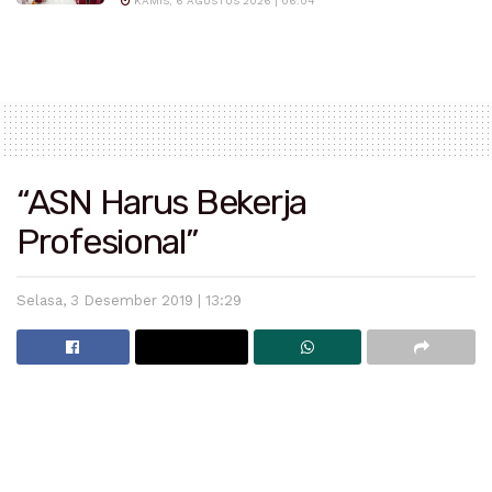
KAMIS, 6 AGUSTUS 2026 | 06:04
“ASN Harus Bekerja
Profesional”
Selasa, 3 Desember 2019 | 13:29
Sekda Padang Pariaman, Jonpriadi menyerahkan sertifikat
diklat LPJ kepada peserta.