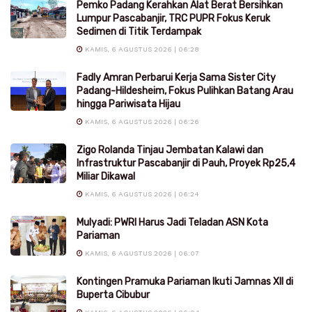
Pemko Padang Kerahkan Alat Berat Bersihkan
Lumpur Pascabanjir, TRC PUPR Fokus Keruk
Sedimen di Titik Terdampak
KAMIS, 6 AGUSTUS 2026 | 06:28
Fadly Amran Perbarui Kerja Sama Sister City
Padang-Hildesheim, Fokus Pulihkan Batang Arau
hingga Pariwisata Hijau
KAMIS, 6 AGUSTUS 2026 | 06:26
Zigo Rolanda Tinjau Jembatan Kalawi dan
Infrastruktur Pascabanjir di Pauh, Proyek Rp25,4
Miliar Dikawal
KAMIS, 6 AGUSTUS 2026 | 06:24
Mulyadi: PWRI Harus Jadi Teladan ASN Kota
Pariaman
KAMIS, 6 AGUSTUS 2026 | 06:07
Kontingen Pramuka Pariaman Ikuti Jamnas XII di
Buperta Cibubur