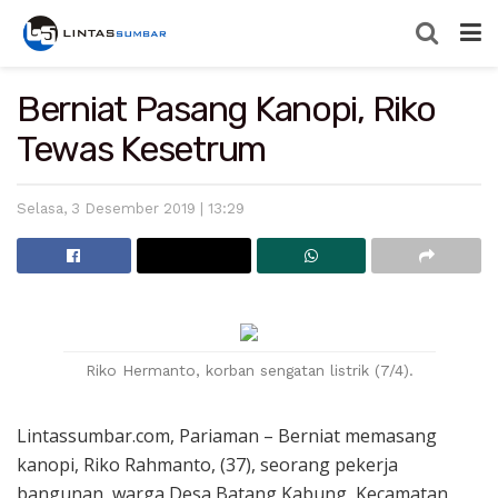
Berniat Pasang Kanopi, Riko
Tewas Kesetrum
Selasa, 3 Desember 2019 | 13:29
Riko Hermanto, korban sengatan listrik (7/4).
Lintassumbar.com, Pariaman – Berniat memasang
kanopi, Riko Rahmanto, (37), seorang pekerja
bangunan, warga Desa Batang Kabung, Kecamatan