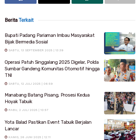
Berita
Terkait
Bupati Padang Pariaman Imbau Masyarakat
Bijak Bermedia Sosial
SABTU, 13 SEPTEMBER 2025 | 13:39
Operasi Patuh Singgalang 2025 Digelar, Polda
Sumbar Gandeng Komunitas Otomotif hingga
TNI
SABTU, 12 JULI 2025 | 06:59
Manabang Batang Pisang, Prosesi Kedua
Hoyak Tabuik
RABU, 2 JULI 2025 | 10:57
Yota Balad Pastikan Event Tabuik Berjalan
Lancar
KAMIS, 26 JUNI 2025 | 12:11