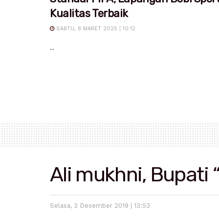
Kualitas Terbaik
SABTU, 8 MARET 2025 | 10:12
...
Ali mukhni, Bupati 
Selasa, 3 Desember 2019 | 13:53