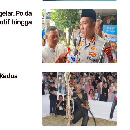
elar, Polda
tif hingga
 Kedua