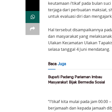
keutamaan i’tikaf pada bulan suc
terjaga dari perbuatan maksiat, 
untuk evaluasi diri dan mengajar
Hal tersebut disampaikannya pad
dan masyarakat yang melaksanakan
Ulakan Kecamatan Ulakan Tapakis. 
selasa tanggal 4 Juni mendatang.
Baca
Juga
Bupati Padang Pariaman Imbau
Masyarakat Bijak Bermedia Sosial
“I’tikaf kita mulai pada jam 00.00
berjamaah dan kepada jamaah dibe