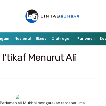
agam
Nasional
Eksos
Olahraga
Parlemen
Ke
I’tikaf Menurut Ali
Pariaman Ali Mukhni mengatakan terdapat lima