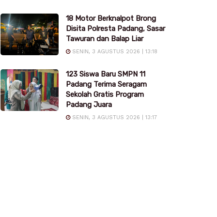
18 Motor Berknalpot Brong
Disita Polresta Padang, Sasar
Tawuran dan Balap Liar
SENIN, 3 AGUSTUS 2026 | 13:18
123 Siswa Baru SMPN 11
Padang Terima Seragam
Sekolah Gratis Program
Padang Juara
SENIN, 3 AGUSTUS 2026 | 13:17