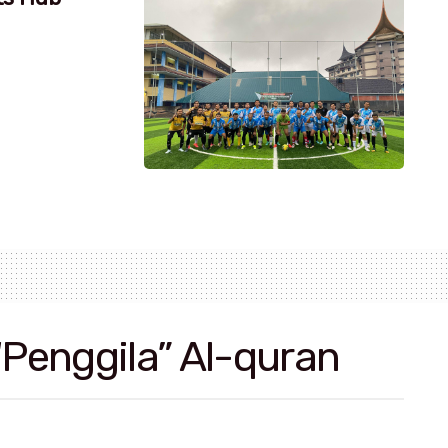
“Penggila” Al-quran