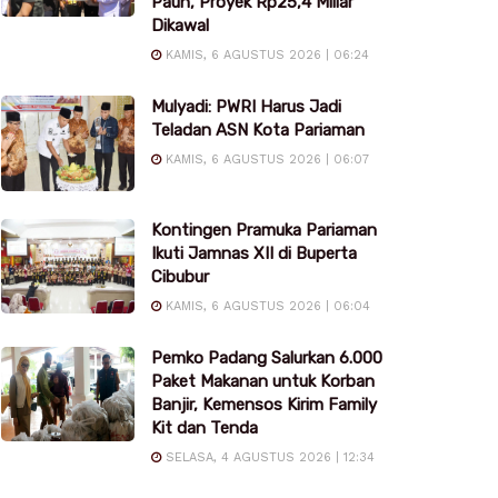
Pauh, Proyek Rp25,4 Miliar
Dikawal
KAMIS, 6 AGUSTUS 2026 | 06:24
Mulyadi: PWRI Harus Jadi
Teladan ASN Kota Pariaman
KAMIS, 6 AGUSTUS 2026 | 06:07
Kontingen Pramuka Pariaman
Ikuti Jamnas XII di Buperta
Cibubur
KAMIS, 6 AGUSTUS 2026 | 06:04
Pemko Padang Salurkan 6.000
Paket Makanan untuk Korban
Banjir, Kemensos Kirim Family
Kit dan Tenda
SELASA, 4 AGUSTUS 2026 | 12:34