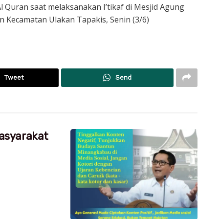
l Quran saat melaksanakan I’tikaf di Mesjid Agung
n Kecamatan Ulakan Tapakis, Senin (3/6)
Tweet
Send
asyarakat