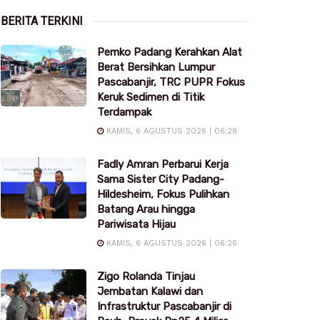
BERITA TERKINI
Pemko Padang Kerahkan Alat
Berat Bersihkan Lumpur
Pascabanjir, TRC PUPR Fokus
Keruk Sedimen di Titik
Terdampak
KAMIS, 6 AGUSTUS 2026 | 06:28
Fadly Amran Perbarui Kerja
Sama Sister City Padang-
Hildesheim, Fokus Pulihkan
Batang Arau hingga
Pariwisata Hijau
KAMIS, 6 AGUSTUS 2026 | 06:26
Zigo Rolanda Tinjau
Jembatan Kalawi dan
Infrastruktur Pascabanjir di