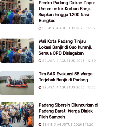
Pemko Padang Dirikan Dapur
Umum untuk Korban Banjir,
Siapkan hingga 1.200 Nasi
Bungkus
SELASA, 4 AGUSTUS 2026 | 12:32
Wali Kota Padang Tinjau
Lokasi Banjir di Guo Kuranji,
Semua OPD Disiagakan
SELASA, 4 AGUSTUS 2026 | 12:30
Tim SAR Evakuasi 55 Warga
Terjebak Banjir di Padang
SELASA, 4 AGUSTUS 2026 | 12:28
Padang Sibersih Diluncurkan di
Padang Barat, Warga Diajak
Pilah Sampah
SENIN, 3 AGUSTUS 2026 | 13:20