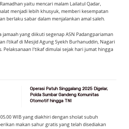
i Ramadhan yaitu mencari malam Lailatul Qadar,
shalat menjadi lebih khusyuk, memberi kesempatan
kan berlaku sabar dalam menjalankan amal saleh.
a jamaah yang diikuti segenap ASN Padangpariaman
 i’tikaf di Mesjid Agung Syekh Burhanuddin, Nagari
Pelaksanaan I’tikaf dimulai sejak hari jumat hingga
Operasi Patuh Singgalang 2025 Digelar,
Polda Sumbar Gandeng Komunitas
Otomotif hingga TNI
 – 05.00 WIB yang diakhiri dengan sholat subuh
rikan makan sahur gratis yang telah disediakan