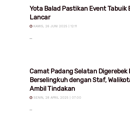
Yota Balad Pastikan Event Tabuik 
Lancar
KAMIS, 26 JUNI 2025 | 12:11
...
Camat Padang Selatan Digerebek I
Berselingkuh dengan Staf, Waliko
Ambil Tindakan
SENIN, 28 APRIL 2025 | 07:00
...