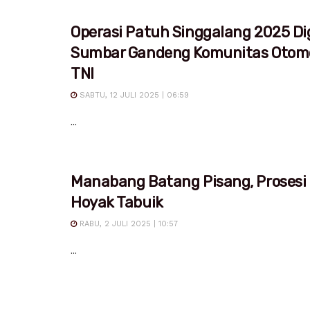
Operasi Patuh Singgalang 2025 Dig
Sumbar Gandeng Komunitas Otomo
TNI
SABTU, 12 JULI 2025 | 06:59
...
Manabang Batang Pisang, Prosesi
Hoyak Tabuik
RABU, 2 JULI 2025 | 10:57
...