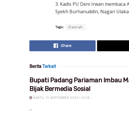
3. Kadis PU Deni Irwan membaca A
Syekh Burhanuddin, Nagari Ulaka
Tags:
Daerah
Share
Berita
Terkait
Bupati Padang Pariaman Imbau M
Bijak Bermedia Sosial
SABTU, 13 SEPTEMBER 2025 | 13:39
...