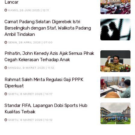
Lancar
KAMIS, 26 JUNI 2025 | 12:11
Camat Padang Selatan Digerebek Istri
Berselingkuh dengan Staf, Walikota Padang
Ambil Tindakan
SENIN, 28 APRIL 2025 | 07:00
Prihatin, John Kenedy Azis Ajak Semua Pihak
Cegah Kekerasan Terhadap Anak
MINGGU, 9 MARET 2025 | 11:12
Rahmat Saleh Minta Regulasi Gaji PPPK
Diperkuat
SABTU, 8 MARET 2025 | 10:17
Standar FIFA, Lapangan Dobi Sports Hub
Kualitas Terbaik
SABTU, 8 MARET 2025 | 10:12