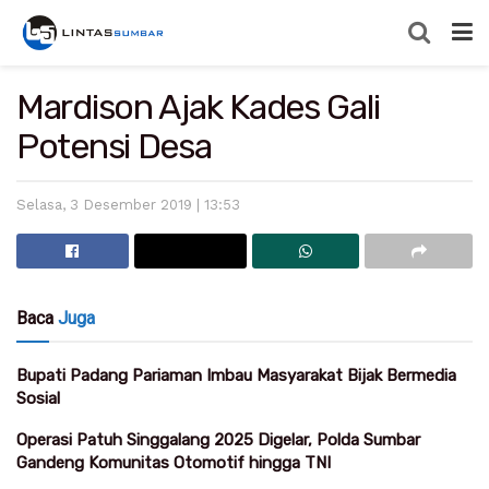
Mardison Ajak Kades Gali
Potensi Desa
Selasa, 3 Desember 2019 | 13:53
Baca
Juga
Bupati Padang Pariaman Imbau Masyarakat Bijak Bermedia
Sosial
Operasi Patuh Singgalang 2025 Digelar, Polda Sumbar
Gandeng Komunitas Otomotif hingga TNI