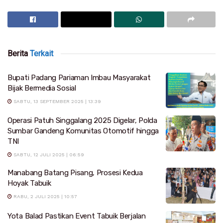
Berita
Terkait
Bupati Padang Pariaman Imbau Masyarakat
Bijak Bermedia Sosial
SABTU, 13 SEPTEMBER 2025 | 13:39
Operasi Patuh Singgalang 2025 Digelar, Polda
Sumbar Gandeng Komunitas Otomotif hingga
TNI
SABTU, 12 JULI 2025 | 06:59
Manabang Batang Pisang, Prosesi Kedua
Hoyak Tabuik
RABU, 2 JULI 2025 | 10:57
Yota Balad Pastikan Event Tabuik Berjalan