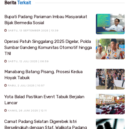
Berita
Terkait
Bupati Padang Pariaman Imbau Masyarakat
Bijak Bermedia Sosial
SABTU, 13 SEPTEMBER 2025 | 13:39
Operasi Patuh Singgalang 2025 Digelar, Polda
Sumbar Gandeng Komunitas Otomotif hingga
TNI
SABTU, 12 JULI 2025 | 06:59
Manabang Batang Pisang, Prosesi Kedua
Hoyak Tabuik
RABU, 2 JULI 2025 | 10:57
Yota Balad Pastikan Event Tabuik Berjalan
Lancar
KAMIS, 26 JUNI 2025 | 12:11
Camat Padang Selatan Digerebek Istri
Berselingkuh dengan Staf, Walikota Padang