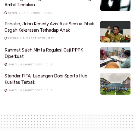
Ambil Tindakan
SENIN, 28 APRIL 2025 | 07:00
Prihatin, John Kenedy Azis Ajak Semua Pihak
Cegah Kekerasan Terhadap Anak
MINGGU, 9 MARET 2025 | 11:12
Rahmat Saleh Minta Regulasi Gaji PPPK
Diperkuat
SABTU, 8 MARET 2025 | 10:17
Standar FIFA, Lapangan Dobi Sports Hub
Kualitas Terbaik
SABTU, 8 MARET 2025 | 10:12