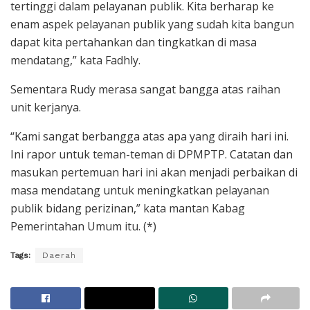
tertinggi dalam pelayanan publik. Kita berharap ke
enam aspek pelayanan publik yang sudah kita bangun
dapat kita pertahankan dan tingkatkan di masa
mendatang,” kata Fadhly.
Sementara Rudy merasa sangat bangga atas raihan
unit kerjanya.
“Kami sangat berbangga atas apa yang diraih hari ini.
Ini rapor untuk teman-teman di DPMPTP. Catatan dan
masukan pertemuan hari ini akan menjadi perbaikan di
masa mendatang untuk meningkatkan pelayanan
publik bidang perizinan,” kata mantan Kabag
Pemerintahan Umum itu. (*)
Tags:
Daerah