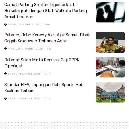
Camat Padang Selatan Digerebek Istri
Berselingkuh dengan Staf, Walikota Padang
Ambil Tindakan
SENIN, 28 APRIL 2025 | 07:00
Prihatin, John Kenedy Azis Ajak Semua Pihak
Cegah Kekerasan Terhadap Anak
MINGGU, 9 MARET 2025 | 11:12
Rahmat Saleh Minta Regulasi Gaji PPPK
Diperkuat
SABTU, 8 MARET 2025 | 10:17
Standar FIFA, Lapangan Dobi Sports Hub
Kualitas Terbaik
SABTU, 8 MARET 2025 | 10:12