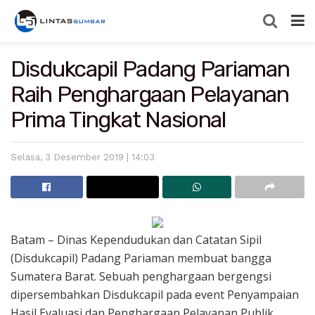
Disdukcapil Padang Pariaman
Raih Penghargaan Pelayanan
Prima Tingkat Nasional
Selasa, 3 Desember 2019 | 14:03
Batam – Dinas Kependudukan dan Catatan Sipil
(Disdukcapil) Padang Pariaman membuat bangga
Sumatera Barat. Sebuah penghargaan bergengsi
dipersembahkan Disdukcapil pada event Penyampaian
Hasil Evaluasi dan Penghargaan Pelayanan Publik