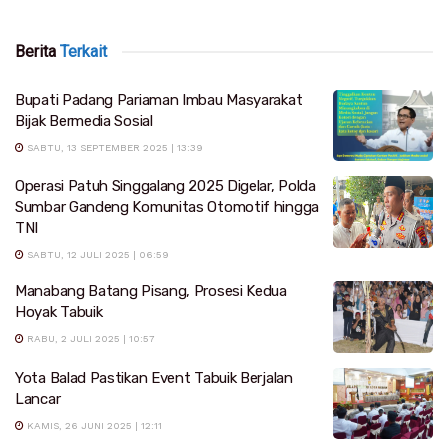
Berita
Terkait
Bupati Padang Pariaman Imbau Masyarakat
Bijak Bermedia Sosial
SABTU, 13 SEPTEMBER 2025 | 13:39
Operasi Patuh Singgalang 2025 Digelar, Polda
Sumbar Gandeng Komunitas Otomotif hingga
TNI
SABTU, 12 JULI 2025 | 06:59
Manabang Batang Pisang, Prosesi Kedua
Hoyak Tabuik
RABU, 2 JULI 2025 | 10:57
Yota Balad Pastikan Event Tabuik Berjalan
Lancar
KAMIS, 26 JUNI 2025 | 12:11