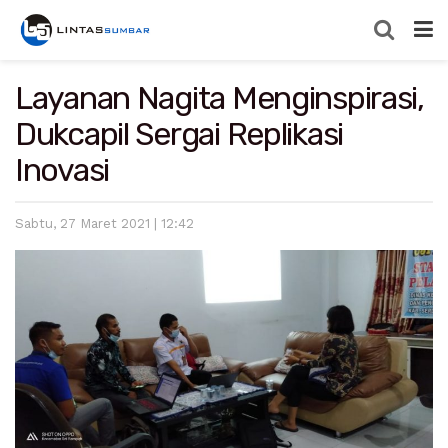
Layanan Nagita Menginspirasi,
Dukcapil Sergai Replikasi
Inovasi
Sabtu, 27 Maret 2021 | 12:42