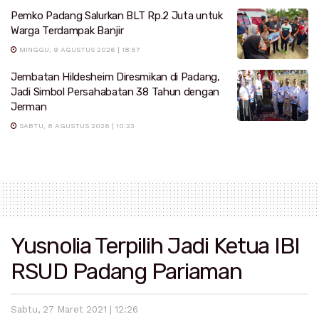
Pemko Padang Salurkan BLT Rp.2 Juta untuk
Warga Terdampak Banjir
MINGGU, 9 AGUSTUS 2026 | 18:57
Jembatan Hildesheim Diresmikan di Padang,
Jadi Simbol Persahabatan 38 Tahun dengan
Jerman
SABTU, 8 AGUSTUS 2026 | 10:23
Yusnolia Terpilih Jadi Ketua IBI
RSUD Padang Pariaman
Sabtu, 27 Maret 2021 | 12:26