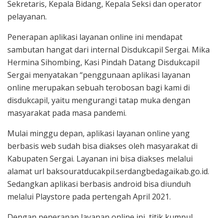
Sekretaris, Kepala Bidang, Kepala Seksi dan operator
pelayanan.
Penerapan aplikasi layanan online ini mendapat
sambutan hangat dari internal Disdukcapil Sergai. Mika
Hermina Sihombing, Kasi Pindah Datang Disdukcapil
Sergai menyatakan “penggunaan aplikasi layanan
online merupakan sebuah terobosan bagi kami di
disdukcapil, yaitu mengurangi tatap muka dengan
masyarakat pada masa pandemi.
Mulai minggu depan, aplikasi layanan online yang
berbasis web sudah bisa diakses oleh masyarakat di
Kabupaten Sergai. Layanan ini bisa diakses melalui
alamat url baksouratducakpil.serdangbedagaikab.go.id.
Sedangkan aplikasi berbasis android bisa diunduh
melalui Playstore pada pertengah April 2021.
Dengan penerapan layanan online ini, titik kumpul