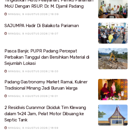
Tingkatkan Mutu Pelayanan, Pemko Pariaman
MoU Dengan RSUP. Dr. M. Djamil Padang
MINGGU, 9 AGUSTUS 2026 | 19:09
SAJUMPA Hadir Di Balaikota Pariaman
MINGGU, 9 AGUSTUS 2026 | 19:07
Pasca Banjir, PUPR Padang Percepat
Perbaikan Tanggul dan Bersihkan Material di
Sejumlah Lokasi
MINGGU, 9 AGUSTUS 2026 | 19:03
Padang Gastronomy Market Ramai, Kuliner
Tradisional Minang Jadi Buruan Warga
MINGGU, 9 AGUSTUS 2026 | 19:01
2 Residivis Curanmor Diciduk Tim Klewang
dalam 1×24 Jam, Pelat Motor Dibuang ke
Septic Tank
MINGGU, 9 AGUSTUS 2026 | 18:59