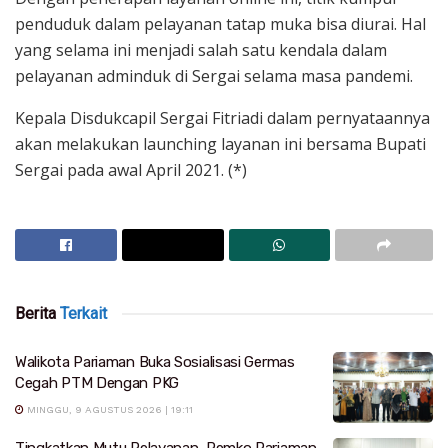
penduduk dalam pelayanan tatap muka bisa diurai. Hal
yang selama ini menjadi salah satu kendala dalam
pelayanan adminduk di Sergai selama masa pandemi.
Kepala Disdukcapil Sergai Fitriadi dalam pernyataannya
akan melakukan launching layanan ini bersama Bupati
Sergai pada awal April 2021. (*)
Berita
Terkait
Walikota Pariaman Buka Sosialisasi Germas
Cegah PTM Dengan PKG
MINGGU, 9 AGUSTUS 2026 | 19:11