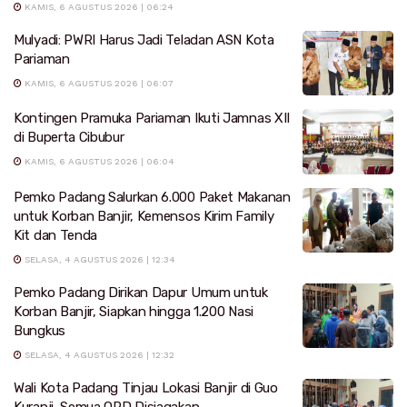
KAMIS, 6 AGUSTUS 2026 | 06:24
Mulyadi: PWRI Harus Jadi Teladan ASN Kota
Pariaman
KAMIS, 6 AGUSTUS 2026 | 06:07
Kontingen Pramuka Pariaman Ikuti Jamnas XII
di Buperta Cibubur
KAMIS, 6 AGUSTUS 2026 | 06:04
Pemko Padang Salurkan 6.000 Paket Makanan
untuk Korban Banjir, Kemensos Kirim Family
Kit dan Tenda
SELASA, 4 AGUSTUS 2026 | 12:34
Pemko Padang Dirikan Dapur Umum untuk
Korban Banjir, Siapkan hingga 1.200 Nasi
Bungkus
SELASA, 4 AGUSTUS 2026 | 12:32
Wali Kota Padang Tinjau Lokasi Banjir di Guo
Kuranji, Semua OPD Disiagakan