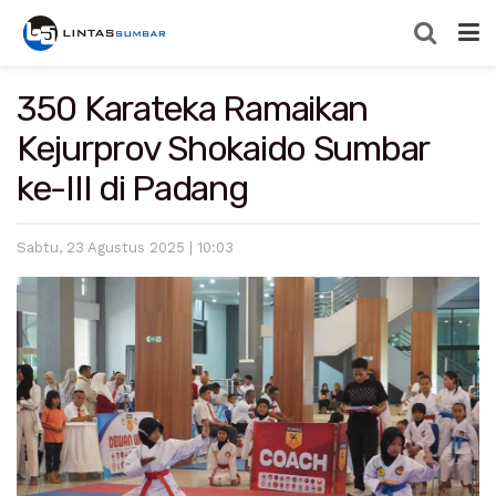
350 Karateka Ramaikan
Kejurprov Shokaido Sumbar
ke-III di Padang
Sabtu, 23 Agustus 2025 | 10:03