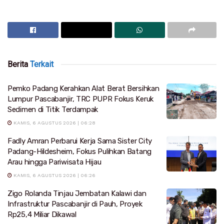
Berita
Terkait
Pemko Padang Kerahkan Alat Berat Bersihkan
Lumpur Pascabanjir, TRC PUPR Fokus Keruk
Sedimen di Titik Terdampak
KAMIS, 6 AGUSTUS 2026 | 06:28
Fadly Amran Perbarui Kerja Sama Sister City
Padang-Hildesheim, Fokus Pulihkan Batang
Arau hingga Pariwisata Hijau
KAMIS, 6 AGUSTUS 2026 | 06:26
Zigo Rolanda Tinjau Jembatan Kalawi dan
Infrastruktur Pascabanjir di Pauh, Proyek
Rp25,4 Miliar Dikawal