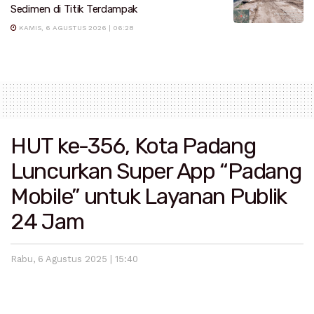
Sedimen di Titik Terdampak
KAMIS, 6 AGUSTUS 2026 | 06:28
HUT ke-356, Kota Padang
Luncurkan Super App “Padang
Mobile” untuk Layanan Publik
24 Jam
Rabu, 6 Agustus 2025 | 15:40