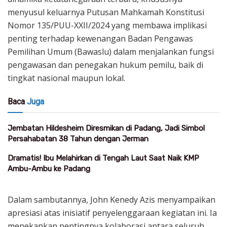
menyusul keluarnya Putusan Mahkamah Konstitusi
Nomor 135/PUU-XXII/2024 yang membawa implikasi
penting terhadap kewenangan Badan Pengawas
Pemilihan Umum (Bawaslu) dalam menjalankan fungsi
pengawasan dan penegakan hukum pemilu, baik di
tingkat nasional maupun lokal.
Baca
Juga
Jembatan Hildesheim Diresmikan di Padang, Jadi Simbol
Persahabatan 38 Tahun dengan Jerman
Dramatis! Ibu Melahirkan di Tengah Laut Saat Naik KMP
Ambu-Ambu ke Padang
Dalam sambutannya, John Kenedy Azis menyampaikan
apresiasi atas inisiatif penyelenggaraan kegiatan ini. Ia
menekankan pentingnya kolaborasi antara seluruh