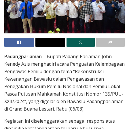
Padangpariaman
– Bupati Padang Pariaman John
Kenedy Azis menghadiri acara Penguatan Kelembagaan
Pengawas Pemilu dengan tema “Rekonstruksi
Kewenangan Bawaslu dalam Pengawasan dan
Penegakan Hukum Pemilu Nasional dan Pemilu Lokal
Pasca Putusan Mahkamah Konstitusi Nomor 135/PUU-
XXII/2024”, yang digelar oleh Bawaslu Padangpariaman
di Grand Buana Lestari, Rabu (06/08).
Kegiatan ini diselenggarakan sebagai respons atas
dinamika ketatanegaraan terbaru, khususnya