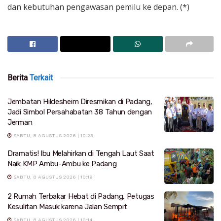
dan kebutuhan pengawasan pemilu ke depan. (*)
Berita
Terkait
Jembatan Hildesheim Diresmikan di Padang,
Jadi Simbol Persahabatan 38 Tahun dengan
Jerman
SABTU, 8 AGUSTUS 2026 | 10:23
Dramatis! Ibu Melahirkan di Tengah Laut Saat
Naik KMP Ambu-Ambu ke Padang
SABTU, 8 AGUSTUS 2026 | 10:19
2 Rumah Terbakar Hebat di Padang, Petugas
Kesulitan Masuk karena Jalan Sempit
SABTU, 8 AGUSTUS 2026 | 10:14