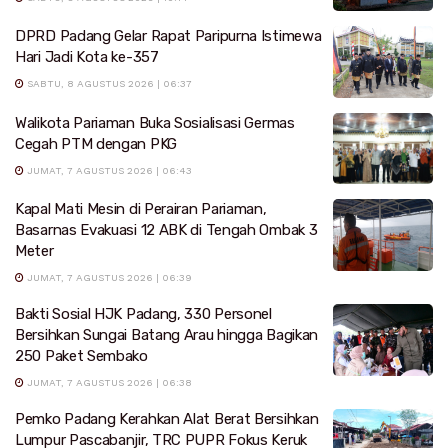
DPRD Padang Gelar Rapat Paripurna Istimewa
Hari Jadi Kota ke-357
SABTU, 8 AGUSTUS 2026 | 06:37
Walikota Pariaman Buka Sosialisasi Germas
Cegah PTM dengan PKG
JUMAT, 7 AGUSTUS 2026 | 06:43
Kapal Mati Mesin di Perairan Pariaman,
Basarnas Evakuasi 12 ABK di Tengah Ombak 3
Meter
JUMAT, 7 AGUSTUS 2026 | 06:39
Bakti Sosial HJK Padang, 330 Personel
Bersihkan Sungai Batang Arau hingga Bagikan
250 Paket Sembako
JUMAT, 7 AGUSTUS 2026 | 06:38
Pemko Padang Kerahkan Alat Berat Bersihkan
Lumpur Pascabanjir, TRC PUPR Fokus Keruk