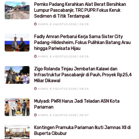
Pemko Padang Kerahkan Alat Berat Bersihkan
Lumpur Pascabanjir, TRC PUPR Fokus Keruk
Sedimen di Titik Terdampak
KAMIS, 6 AGUSTUS 2026 | 06:28
Fadly Amran Perbarui Kerja Sama Sister City
Padang-Hildesheim, Fokus Pulihkan Batang Arau
hingga Pariwisata Hijau
KAMIS, 6 AGUSTUS 2026 | 06:26
Zigo Rolanda Tinjau Jembatan Kalawi dan
Infrastruktur Pascabanjir di Pauh, Proyek Rp25,4
Miliar Dikawal
KAMIS, 6 AGUSTUS 2026 | 06:24
Mulyadi: PWRI Harus Jadi Teladan ASN Kota
Pariaman
KAMIS, 6 AGUSTUS 2026 | 06:07
Kontingen Pramuka Pariaman Ikuti Jamnas XII di
Buperta Cibubur