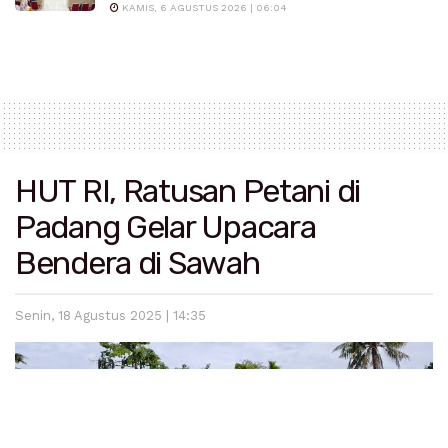
KAMIS, 6 AGUSTUS 2026 | 06:04
HUT RI, Ratusan Petani di
Padang Gelar Upacara
Bendera di Sawah
Senin, 18 Agustus 2025 | 14:35