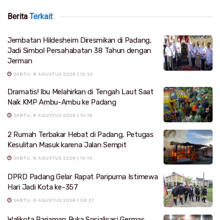
Berita
Terkait
Jembatan Hildesheim Diresmikan di Padang,
Jadi Simbol Persahabatan 38 Tahun dengan
Jerman
SABTU, 8 AGUSTUS 2026 | 10:23
Dramatis! Ibu Melahirkan di Tengah Laut Saat
Naik KMP Ambu-Ambu ke Padang
SABTU, 8 AGUSTUS 2026 | 10:19
2 Rumah Terbakar Hebat di Padang, Petugas
Kesulitan Masuk karena Jalan Sempit
SABTU, 8 AGUSTUS 2026 | 10:14
DPRD Padang Gelar Rapat Paripurna Istimewa
Hari Jadi Kota ke-357
SABTU, 8 AGUSTUS 2026 | 06:37
Walikota Pariaman Buka Sosialisasi Germas