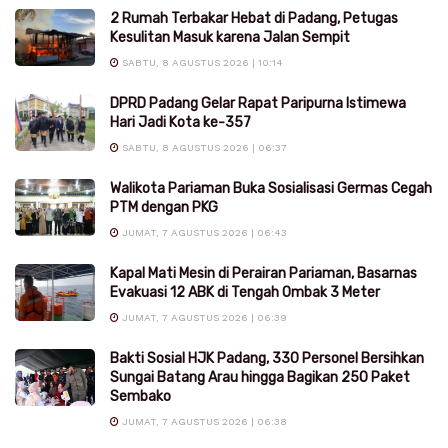
2 Rumah Terbakar Hebat di Padang, Petugas
Kesulitan Masuk karena Jalan Sempit
SABTU, 8 AGUSTUS 2026 | 10:14
DPRD Padang Gelar Rapat Paripurna Istimewa
Hari Jadi Kota ke-357
SABTU, 8 AGUSTUS 2026 | 06:37
Walikota Pariaman Buka Sosialisasi Germas Cegah
PTM dengan PKG
JUMAT, 7 AGUSTUS 2026 | 06:43
Kapal Mati Mesin di Perairan Pariaman, Basarnas
Evakuasi 12 ABK di Tengah Ombak 3 Meter
JUMAT, 7 AGUSTUS 2026 | 06:39
Bakti Sosial HJK Padang, 330 Personel Bersihkan
Sungai Batang Arau hingga Bagikan 250 Paket
Sembako
JUMAT, 7 AGUSTUS 2026 | 06:38