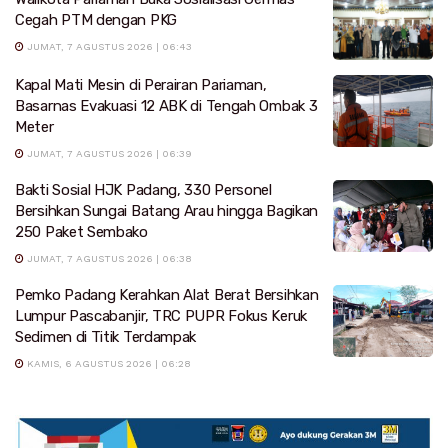
Cegah PTM dengan PKG
JUMAT, 7 AGUSTUS 2026 | 06:43
Kapal Mati Mesin di Perairan Pariaman,
Basarnas Evakuasi 12 ABK di Tengah Ombak 3
Meter
JUMAT, 7 AGUSTUS 2026 | 06:39
Bakti Sosial HJK Padang, 330 Personel
Bersihkan Sungai Batang Arau hingga Bagikan
250 Paket Sembako
JUMAT, 7 AGUSTUS 2026 | 06:38
Pemko Padang Kerahkan Alat Berat Bersihkan
Lumpur Pascabanjir, TRC PUPR Fokus Keruk
Sedimen di Titik Terdampak
KAMIS, 6 AGUSTUS 2026 | 06:28