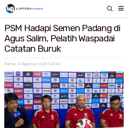
PSM Hadapi Semen Padang di
Agus Salim, Pelatih Waspadai
Catatan Buruk
Kamis, 21 Agustus 2025 | 20:40