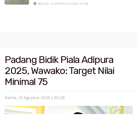
SELASA, 4 AGUSTUS 2026 | 12:28
Padang Bidik Piala Adipura
2025, Wawako: Target Nilai
Minimal 75
Kamis, 21 Agustus 2025 | 20:39