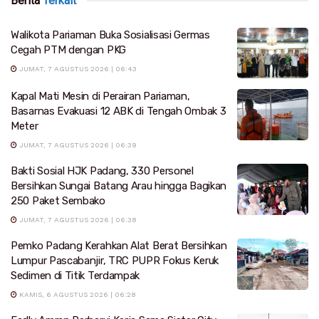
Berita
Terkait
Walikota Pariaman Buka Sosialisasi Germas
Cegah PTM dengan PKG
JUMAT, 7 AGUSTUS 2026 | 06:43
Kapal Mati Mesin di Perairan Pariaman,
Basarnas Evakuasi 12 ABK di Tengah Ombak 3
Meter
JUMAT, 7 AGUSTUS 2026 | 06:39
Bakti Sosial HJK Padang, 330 Personel
Bersihkan Sungai Batang Arau hingga Bagikan
250 Paket Sembako
JUMAT, 7 AGUSTUS 2026 | 06:38
Pemko Padang Kerahkan Alat Berat Bersihkan
Lumpur Pascabanjir, TRC PUPR Fokus Keruk
Sedimen di Titik Terdampak
KAMIS, 6 AGUSTUS 2026 | 06:28