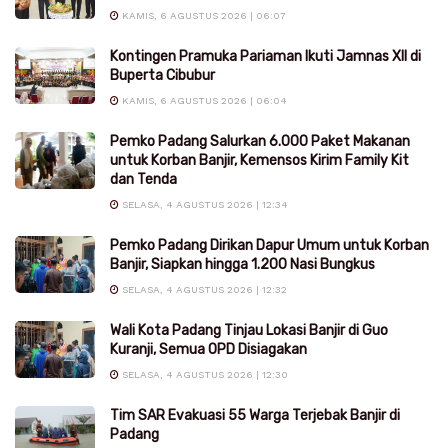
KAMIS, 6 AGUSTUS 2026 | 06:07
Kontingen Pramuka Pariaman Ikuti Jamnas XII di
Buperta Cibubur
KAMIS, 6 AGUSTUS 2026 | 06:04
Pemko Padang Salurkan 6.000 Paket Makanan
untuk Korban Banjir, Kemensos Kirim Family Kit
dan Tenda
SELASA, 4 AGUSTUS 2026 | 12:34
Pemko Padang Dirikan Dapur Umum untuk Korban
Banjir, Siapkan hingga 1.200 Nasi Bungkus
SELASA, 4 AGUSTUS 2026 | 12:32
Wali Kota Padang Tinjau Lokasi Banjir di Guo
Kuranji, Semua OPD Disiagakan
SELASA, 4 AGUSTUS 2026 | 12:30
Tim SAR Evakuasi 55 Warga Terjebak Banjir di
Padang