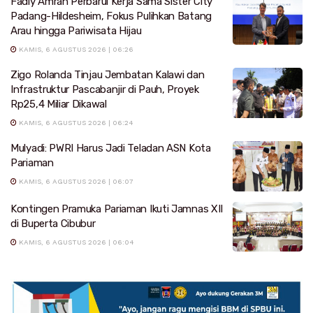
Fadly Amran Perbarui Kerja Sama Sister City
Padang-Hildesheim, Fokus Pulihkan Batang
Arau hingga Pariwisata Hijau
KAMIS, 6 AGUSTUS 2026 | 06:26
Zigo Rolanda Tinjau Jembatan Kalawi dan
Infrastruktur Pascabanjir di Pauh, Proyek
Rp25,4 Miliar Dikawal
KAMIS, 6 AGUSTUS 2026 | 06:24
Mulyadi: PWRI Harus Jadi Teladan ASN Kota
Pariaman
KAMIS, 6 AGUSTUS 2026 | 06:07
Kontingen Pramuka Pariaman Ikuti Jamnas XII
di Buperta Cibubur
KAMIS, 6 AGUSTUS 2026 | 06:04