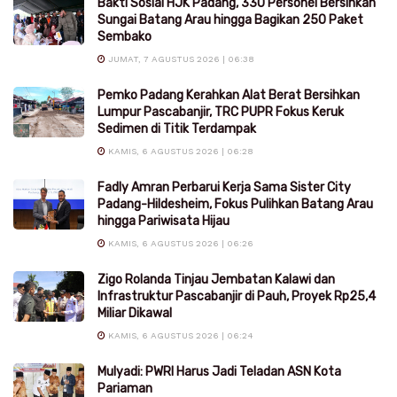
Bakti Sosial HJK Padang, 330 Personel Bersihkan
Sungai Batang Arau hingga Bagikan 250 Paket
Sembako
JUMAT, 7 AGUSTUS 2026 | 06:38
Pemko Padang Kerahkan Alat Berat Bersihkan
Lumpur Pascabanjir, TRC PUPR Fokus Keruk
Sedimen di Titik Terdampak
KAMIS, 6 AGUSTUS 2026 | 06:28
Fadly Amran Perbarui Kerja Sama Sister City
Padang-Hildesheim, Fokus Pulihkan Batang Arau
hingga Pariwisata Hijau
KAMIS, 6 AGUSTUS 2026 | 06:26
Zigo Rolanda Tinjau Jembatan Kalawi dan
Infrastruktur Pascabanjir di Pauh, Proyek Rp25,4
Miliar Dikawal
KAMIS, 6 AGUSTUS 2026 | 06:24
Mulyadi: PWRI Harus Jadi Teladan ASN Kota
Pariaman