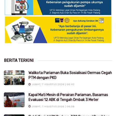
BERITA TERKINI
Walikota Pariaman Buka Sosialisasi Germas Cegah
PTM dengan PKG
JUMAT, 7 AGUSTUS 2026 | 06:43
Kapal Mati Mesin di Perairan Pariaman, Basarnas
Evakuasi 12 ABK di Tengah Ombak 3 Meter
JUMAT, 7 AGUSTUS 2026 | 06:39