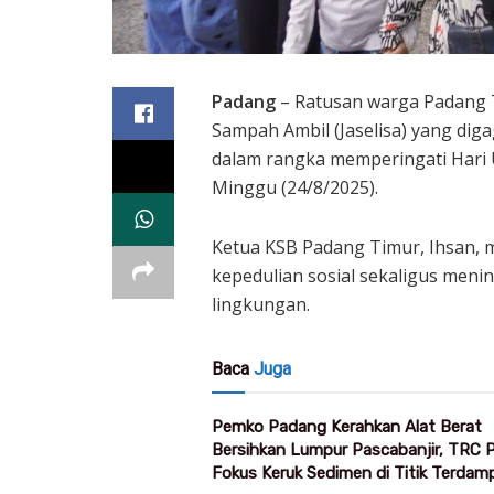
Padang
– Ratusan warga Padang T
Sampah Ambil (Jaselisa) yang di
dalam rangka memperingati Hari 
Minggu (24/8/2025).
Ketua KSB Padang Timur, Ihsan, 
kepedulian sosial sekaligus men
lingkungan.
Baca
Juga
Pemko Padang Kerahkan Alat Berat
Bersihkan Lumpur Pascabanjir, TRC
Fokus Keruk Sedimen di Titik Terdam