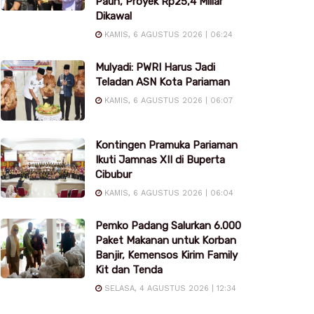
Pauh, Proyek Rp25,4 Miliar
Dikawal
KAMIS, 6 AGUSTUS 2026 | 06:24
Mulyadi: PWRI Harus Jadi
Teladan ASN Kota Pariaman
KAMIS, 6 AGUSTUS 2026 | 06:07
Kontingen Pramuka Pariaman
Ikuti Jamnas XII di Buperta
Cibubur
KAMIS, 6 AGUSTUS 2026 | 06:04
Pemko Padang Salurkan 6.000
Paket Makanan untuk Korban
Banjir, Kemensos Kirim Family
Kit dan Tenda
SELASA, 4 AGUSTUS 2026 | 12:34