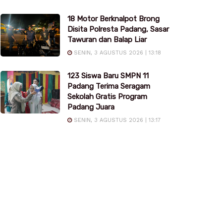
18 Motor Berknalpot Brong
Disita Polresta Padang, Sasar
Tawuran dan Balap Liar
SENIN, 3 AGUSTUS 2026 | 13:18
123 Siswa Baru SMPN 11
Padang Terima Seragam
Sekolah Gratis Program
Padang Juara
SENIN, 3 AGUSTUS 2026 | 13:17