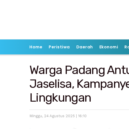
Home
Peristiwa
Daerah
Ekonomi
R
Warga Padang Antus
Jaselisa, Kampany
Lingkungan
Minggu, 24 Agustus 2025 | 16:10