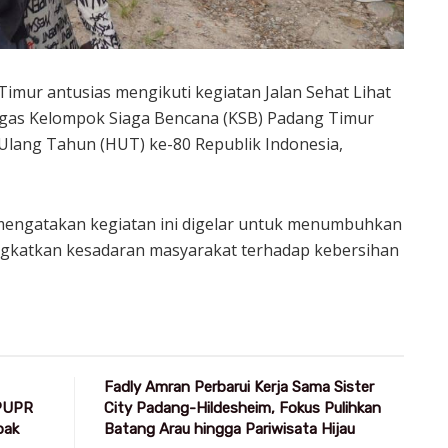
imur antusias mengikuti kegiatan Jalan Sehat Lihat
gagas Kelompok Siaga Bencana (KSB) Padang Timur
Ulang Tahun (HUT) ke-80 Republik Indonesia,
mengatakan kegiatan ini digelar untuk menumbuhkan
ingkatkan kesadaran masyarakat terhadap kebersihan
Fadly Amran Perbarui Kerja Sama Sister
 PUPR
City Padang-Hildesheim, Fokus Pulihkan
pak
Batang Arau hingga Pariwisata Hijau