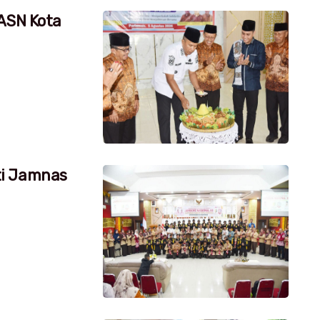
 ASN Kota
ti Jamnas