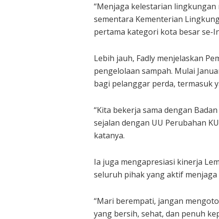
“Menjaga kelestarian lingkungan 
sementara Kementerian Lingkunga
pertama kategori kota besar se-I
Lebih jauh, Fadly menjelaskan P
pengelolaan sampah. Mulai Janua
bagi pelanggar perda, termasu
“Kita bekerja sama dengan Badan 
sejalan dengan UU Perubahan KUH
katanya.
Ia juga mengapresiasi kinerja L
seluruh pihak yang aktif menjaga
“Mari berempati, jangan mengoto
yang bersih, sehat, dan penuh kepe