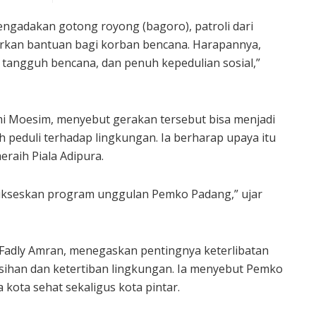
 mengadakan gotong royong (bagoro), patroli dari
rkan bantuan bagi korban bencana. Harapannya,
 tangguh bencana, dan penuh kepedulian sosial,”
i Moesim, menyebut gerakan tersebut bisa menjadi
 peduli terhadap lingkungan. Ia berharap upaya itu
aih Piala Adipura.
kseskan program unggulan Pemko Padang,” ujar
 Fadly Amran, menegaskan pentingnya keterlibatan
ihan dan ketertiban lingkungan. Ia menyebut Pemko
ota sehat sekaligus kota pintar.