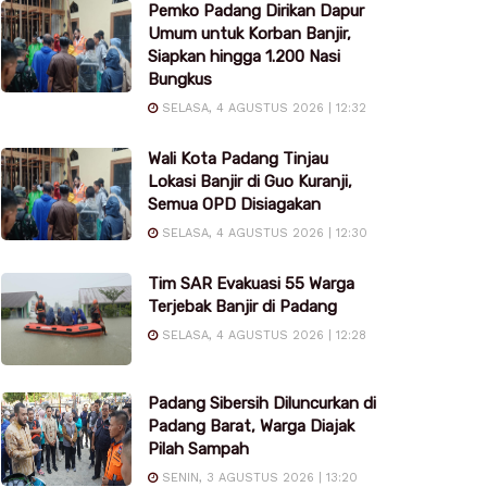
Pemko Padang Dirikan Dapur
Umum untuk Korban Banjir,
Siapkan hingga 1.200 Nasi
Bungkus
SELASA, 4 AGUSTUS 2026 | 12:32
Wali Kota Padang Tinjau
Lokasi Banjir di Guo Kuranji,
Semua OPD Disiagakan
SELASA, 4 AGUSTUS 2026 | 12:30
Tim SAR Evakuasi 55 Warga
Terjebak Banjir di Padang
SELASA, 4 AGUSTUS 2026 | 12:28
Padang Sibersih Diluncurkan di
Padang Barat, Warga Diajak
Pilah Sampah
SENIN, 3 AGUSTUS 2026 | 13:20