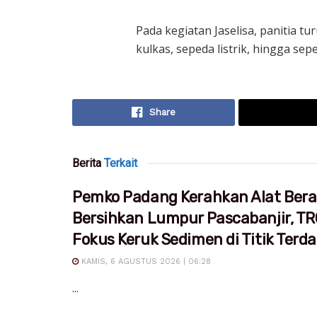
Pada kegiatan Jaselisa, panitia t
kulkas, sepeda listrik, hingga sep
Share
Berita
Terkait
Pemko Padang Kerahkan Alat Bera
Bersihkan Lumpur Pascabanjir, T
Fokus Keruk Sedimen di Titik Ter
KAMIS, 6 AGUSTUS 2026 | 06:28
...