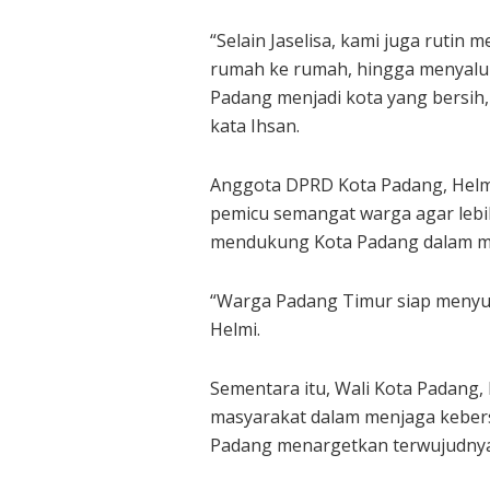
“Selain Jaselisa, kami juga rutin
rumah ke rumah, hingga menyalu
Padang menjadi kota yang bersih,
kata Ihsan.
Anggota DPRD Kota Padang, Helm
pemicu semangat warga agar lebih
mendukung Kota Padang dalam mer
“Warga Padang Timur siap menyu
Helmi.
Sementara itu, Wali Kota Padang,
masyarakat dalam menjaga kebers
Padang menargetkan terwujudnya k