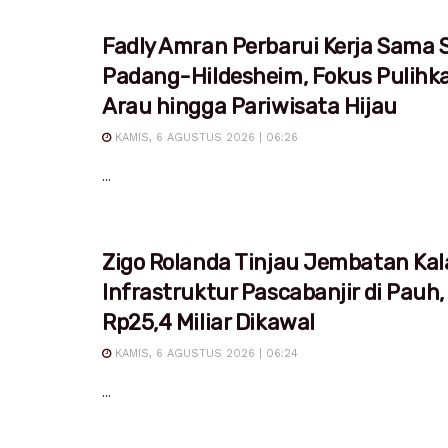
Fadly Amran Perbarui Kerja Sama S
Padang-Hildesheim, Fokus Pulihk
Arau hingga Pariwisata Hijau
KAMIS, 6 AGUSTUS 2026 | 06:26
...
Zigo Rolanda Tinjau Jembatan Kal
Infrastruktur Pascabanjir di Pauh,
Rp25,4 Miliar Dikawal
KAMIS, 6 AGUSTUS 2026 | 06:24
...