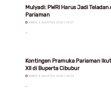
Mulyadi: PWRI Harus Jadi Teladan
Pariaman
KAMIS, 6 AGUSTUS 2026 | 06:07
...
Kontingen Pramuka Pariaman Iku
XII di Buperta Cibubur
KAMIS, 6 AGUSTUS 2026 | 06:04
...