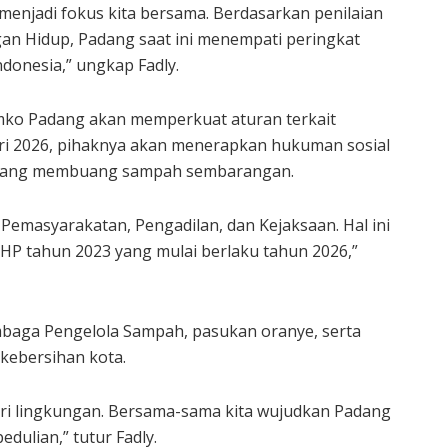
menjadi fokus kita bersama. Berdasarkan penilaian
n Hidup, Padang saat ini menempati peringkat
ndonesia,” ungkap Fadly.
emko Padang akan memperkuat aturan terkait
ri 2026, pihaknya akan menerapkan hukuman sosial
k yang membuang sampah sembarangan.
Pemasyarakatan, Pengadilan, dan Kejaksaan. Hal ini
P tahun 2023 yang mulai berlaku tahun 2026,”
embaga Pengelola Sampah, pasukan oranye, serta
 kebersihan kota.
ri lingkungan. Bersama-sama kita wujudkan Padang
dulian,” tutur Fadly.