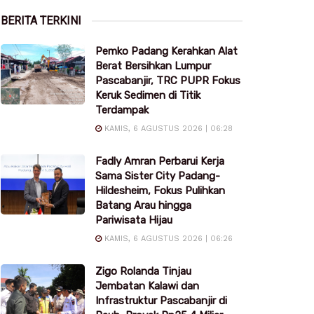
BERITA TERKINI
Pemko Padang Kerahkan Alat
Berat Bersihkan Lumpur
Pascabanjir, TRC PUPR Fokus
Keruk Sedimen di Titik
Terdampak
KAMIS, 6 AGUSTUS 2026 | 06:28
Fadly Amran Perbarui Kerja
Sama Sister City Padang-
Hildesheim, Fokus Pulihkan
Batang Arau hingga
Pariwisata Hijau
KAMIS, 6 AGUSTUS 2026 | 06:26
Zigo Rolanda Tinjau
Jembatan Kalawi dan
Infrastruktur Pascabanjir di