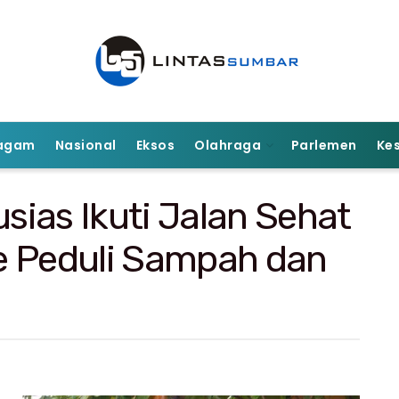
agam
Nasional
Eksos
Olahraga
Parlemen
Ke
ias Ikuti Jalan Sehat
e Peduli Sampah dan