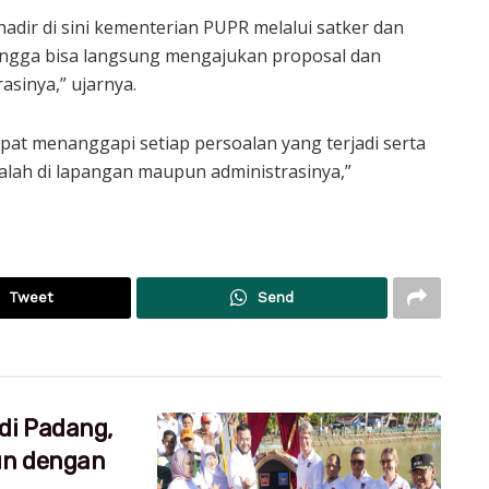
 hadir di sini kementerian PUPR melalui satker dan
hingga bisa langsung mengajukan proposal dan
sinya,” ujarnya.
pat menanggapi setiap persoalan yang terjadi serta
salah di lapangan maupun administrasinya,”
Tweet
Send
di Padang,
un dengan