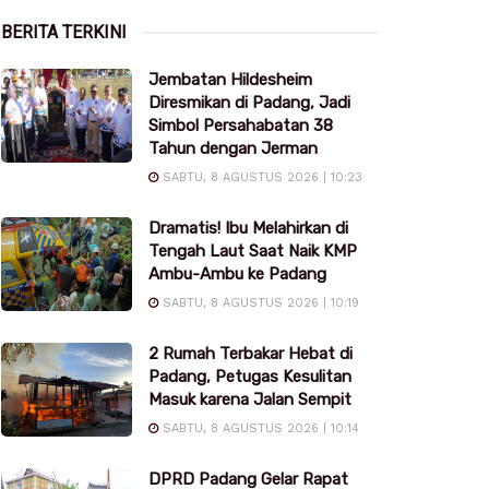
BERITA TERKINI
Jembatan Hildesheim
Diresmikan di Padang, Jadi
Simbol Persahabatan 38
Tahun dengan Jerman
SABTU, 8 AGUSTUS 2026 | 10:23
Dramatis! Ibu Melahirkan di
Tengah Laut Saat Naik KMP
Ambu-Ambu ke Padang
SABTU, 8 AGUSTUS 2026 | 10:19
2 Rumah Terbakar Hebat di
Padang, Petugas Kesulitan
Masuk karena Jalan Sempit
SABTU, 8 AGUSTUS 2026 | 10:14
DPRD Padang Gelar Rapat