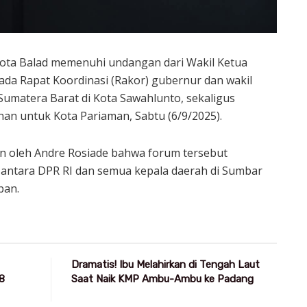
ota Balad memenuhi undangan dari Wakil Ketua
pada Rapat Koordinasi (Rakor) gubernur dan wakil
Sumatera Barat di Kota Sawahlunto, sekaligus
n untuk Kota Pariaman, Sabtu (6/9/2025).
n oleh Andre Rosiade bahwa forum tersebut
ntara DPR RI dan semua kepala daerah di Sumbar
pan.
Dramatis! Ibu Melahirkan di Tengah Laut
8
Saat Naik KMP Ambu-Ambu ke Padang