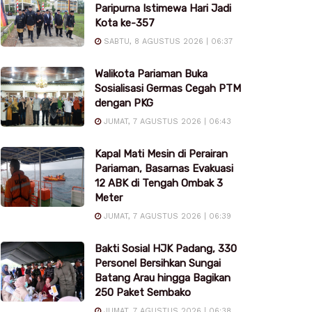
Paripurna Istimewa Hari Jadi
Kota ke-357
SABTU, 8 AGUSTUS 2026 | 06:37
Walikota Pariaman Buka
Sosialisasi Germas Cegah PTM
dengan PKG
JUMAT, 7 AGUSTUS 2026 | 06:43
Kapal Mati Mesin di Perairan
Pariaman, Basarnas Evakuasi
12 ABK di Tengah Ombak 3
Meter
JUMAT, 7 AGUSTUS 2026 | 06:39
Bakti Sosial HJK Padang, 330
Personel Bersihkan Sungai
Batang Arau hingga Bagikan
250 Paket Sembako
JUMAT, 7 AGUSTUS 2026 | 06:38