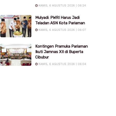
KAMIS, 6 AGUSTUS 2026 | 06:24
Mulyadi: PWRI Harus Jadi
Teladan ASN Kota Pariaman
KAMIS, 6 AGUSTUS 2026 | 06:07
Kontingen Pramuka Pariaman
Ikuti Jamnas XII di Buperta
Cibubur
KAMIS, 6 AGUSTUS 2026 | 06:04