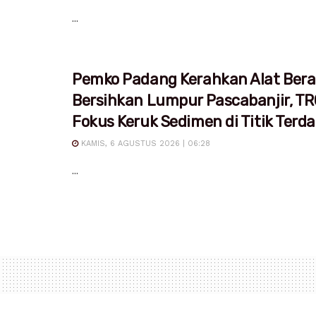
...
Pemko Padang Kerahkan Alat Bera
Bersihkan Lumpur Pascabanjir, T
Fokus Keruk Sedimen di Titik Ter
KAMIS, 6 AGUSTUS 2026 | 06:28
...