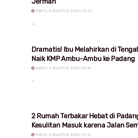
Jerman
SABTU, 8 AGUSTUS 2026 | 10:23
...
Dramatis! Ibu Melahirkan di Tenga
Naik KMP Ambu-Ambu ke Padang
SABTU, 8 AGUSTUS 2026 | 10:19
...
2 Rumah Terbakar Hebat di Padan
Kesulitan Masuk karena Jalan Sem
SABTU, 8 AGUSTUS 2026 | 10:14