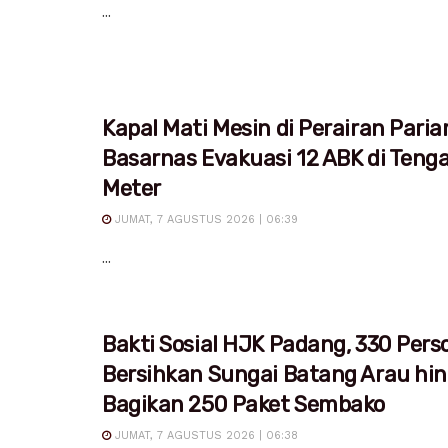
...
Kapal Mati Mesin di Perairan Pari
Basarnas Evakuasi 12 ABK di Teng
Meter
JUMAT, 7 AGUSTUS 2026 | 06:39
...
Bakti Sosial HJK Padang, 330 Pers
Bersihkan Sungai Batang Arau hi
Bagikan 250 Paket Sembako
JUMAT, 7 AGUSTUS 2026 | 06:38