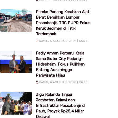
Pemko Padang Kerahkan Alat
Berat Bersihkan Lumpur
Pascabanjir, TRC PUPR Fokus
Keruk Sedimen di Titik
Terdampak
KAMIS, 6 AGUSTUS 2026 | 06:28
Fadly Amran Perbarui Kerja
Sama Sister City Padang-
Hildesheim, Fokus Pulihkan
Batang Arau hingga
Pariwisata Hijau
KAMIS, 6 AGUSTUS 2026 | 06:26
Zigo Rolanda Tinjau
Jembatan Kalawi dan
Infrastruktur Pascabanjir di
Pauh, Proyek Rp25,4 Miliar
Dikawal