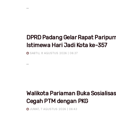
...
DPRD Padang Gelar Rapat Paripur
Istimewa Hari Jadi Kota ke-357
SABTU, 8 AGUSTUS 2026 | 06:37
...
Walikota Pariaman Buka Sosialisa
Cegah PTM dengan PKG
JUMAT, 7 AGUSTUS 2026 | 06:43