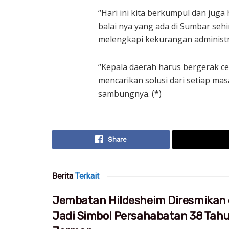
“Hari ini kita berkumpul dan juga
balai nya yang ada di Sumbar se
melengkapi kekurangan administra
“Kepala daerah harus bergerak ce
mencarikan solusi dari setiap ma
sambungnya. (*)
Share
Berita
Terkait
Jembatan Hildesheim Diresmikan 
Jadi Simbol Persahabatan 38 Tah