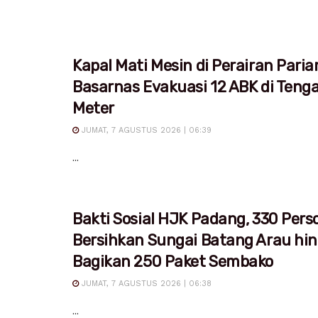
Kapal Mati Mesin di Perairan Pari
Basarnas Evakuasi 12 ABK di Teng
Meter
JUMAT, 7 AGUSTUS 2026 | 06:39
...
Bakti Sosial HJK Padang, 330 Pers
Bersihkan Sungai Batang Arau hi
Bagikan 250 Paket Sembako
JUMAT, 7 AGUSTUS 2026 | 06:38
...