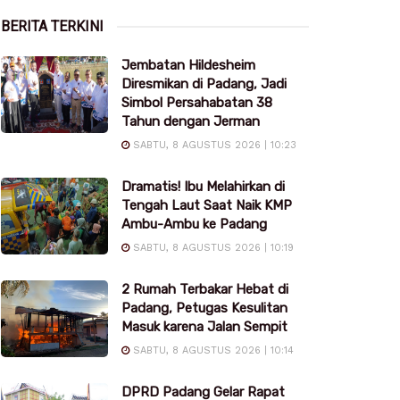
BERITA TERKINI
Jembatan Hildesheim
Diresmikan di Padang, Jadi
Simbol Persahabatan 38
Tahun dengan Jerman
SABTU, 8 AGUSTUS 2026 | 10:23
Dramatis! Ibu Melahirkan di
Tengah Laut Saat Naik KMP
Ambu-Ambu ke Padang
SABTU, 8 AGUSTUS 2026 | 10:19
2 Rumah Terbakar Hebat di
Padang, Petugas Kesulitan
Masuk karena Jalan Sempit
SABTU, 8 AGUSTUS 2026 | 10:14
DPRD Padang Gelar Rapat