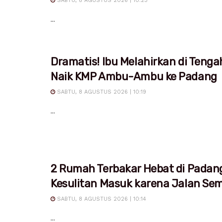
SABTU, 8 AGUSTUS 2026 | 10:23
...
Dramatis! Ibu Melahirkan di Tenga
Naik KMP Ambu-Ambu ke Padang
SABTU, 8 AGUSTUS 2026 | 10:19
...
2 Rumah Terbakar Hebat di Padan
Kesulitan Masuk karena Jalan Sem
SABTU, 8 AGUSTUS 2026 | 10:14
...