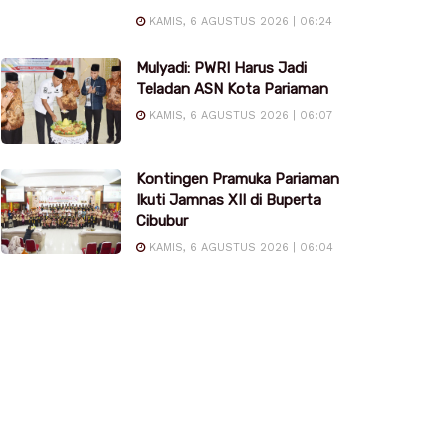
KAMIS, 6 AGUSTUS 2026 | 06:24
Mulyadi: PWRI Harus Jadi
Teladan ASN Kota Pariaman
KAMIS, 6 AGUSTUS 2026 | 06:07
Kontingen Pramuka Pariaman
Ikuti Jamnas XII di Buperta
Cibubur
KAMIS, 6 AGUSTUS 2026 | 06:04