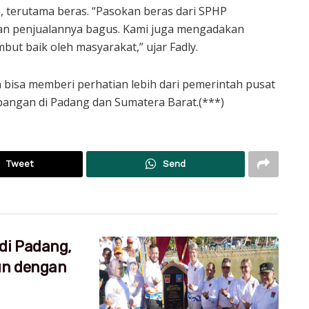
terutama beras. “Pasokan beras dari SPHP
dan penjualannya bagus. Kami juga mengadakan
ut baik oleh masyarakat,” ujar Fadly.
bisa memberi perhatian lebih dari pemerintah pusat
 pangan di Padang dan Sumatera Barat.(***)
Tweet
Send
di Padang,
un dengan