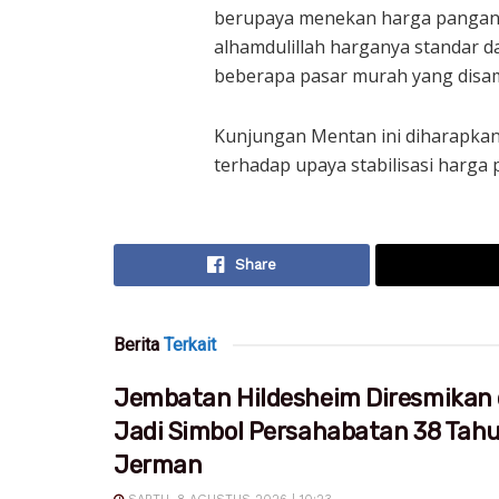
berupaya menekan harga pangan, 
alhamdulillah harganya standar 
beberapa pasar murah yang disamb
Kunjungan Mentan ini diharapkan 
terhadap upaya stabilisasi harga
Share
Berita
Terkait
Jembatan Hildesheim Diresmikan 
Jadi Simbol Persahabatan 38 Tah
Jerman