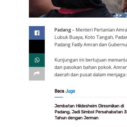
Padang
– Menteri Pertanian Amra
Lubuk Buaya, Koto Tangah, Padang
Padang Fadly Amran dan Gubernur
Kunjungan ini bertujuan memanta
dan pasokan bahan pokok. Amran
daerah dan pusat dalam menjaga s
Baca
Juga
Jembatan Hildesheim Diresmikan di
Padang, Jadi Simbol Persahabatan 3
Tahun dengan Jerman