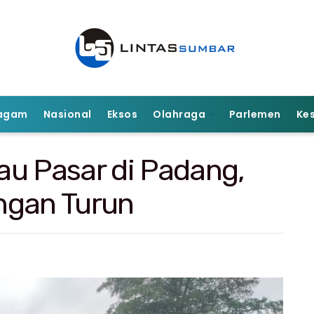
agam
Nasional
Eksos
Olahraga
Parlemen
Ke
au Pasar di Padang,
ngan Turun