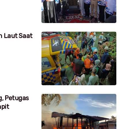
h Laut Saat
g, Petugas
pit