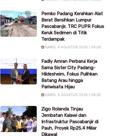
Pemko Padang Kerahkan Alat
Berat Bersihkan Lumpur
Pascabanjir, TRC PUPR Fokus
Keruk Sedimen di Titik
Terdampak
KAMIS, 6 AGUSTUS 2026 | 06:28
Fadly Amran Perbarui Kerja
Sama Sister City Padang-
Hildesheim, Fokus Pulihkan
Batang Arau hingga
Pariwisata Hijau
KAMIS, 6 AGUSTUS 2026 | 06:26
Zigo Rolanda Tinjau
Jembatan Kalawi dan
Infrastruktur Pascabanjir di
Pauh, Proyek Rp25,4 Miliar
Dikawal