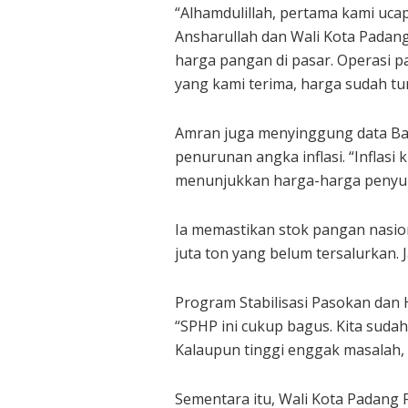
“Alhamdulillah, pertama kami uc
Ansharullah dan Wali Kota Padan
harga pangan di pasar. Operasi p
yang kami terima, harga sudah tu
Amran juga menyinggung data Bad
penurunan angka inflasi. “Inflasi k
menunjukkan harga-harga penyumban
Ia memastikan stok pangan nasiona
juta ton yang belum tersalurkan. J
Program Stabilisasi Pasokan dan 
“SPHP ini cukup bagus. Kita sudah
Kalaupun tinggi enggak masalah, 
Sementara itu, Wali Kota Padan