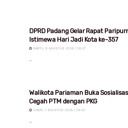
DPRD Padang Gelar Rapat Paripur
Istimewa Hari Jadi Kota ke-357
SABTU, 8 AGUSTUS 2026 | 06:37
...
Walikota Pariaman Buka Sosialisa
Cegah PTM dengan PKG
JUMAT, 7 AGUSTUS 2026 | 06:43
...