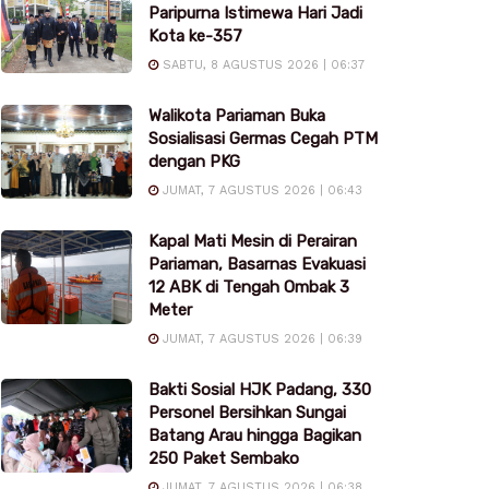
Paripurna Istimewa Hari Jadi
Kota ke-357
SABTU, 8 AGUSTUS 2026 | 06:37
Walikota Pariaman Buka
Sosialisasi Germas Cegah PTM
dengan PKG
JUMAT, 7 AGUSTUS 2026 | 06:43
Kapal Mati Mesin di Perairan
Pariaman, Basarnas Evakuasi
12 ABK di Tengah Ombak 3
Meter
JUMAT, 7 AGUSTUS 2026 | 06:39
Bakti Sosial HJK Padang, 330
Personel Bersihkan Sungai
Batang Arau hingga Bagikan
250 Paket Sembako
JUMAT, 7 AGUSTUS 2026 | 06:38