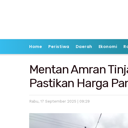
Home
Peristiwa
Daerah
Ekonomi
R
Mentan Amran Tinj
Pastikan Harga Pa
Rabu, 17 September 2025 | 09:29