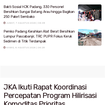
Bakti Sosial HJK Padang, 330 Personel
Bersihkan Sungai Batang Arau hingga Bagikan
250 Paket Sembako
JUMAT, 7 AGUSTUS 2026 | 06:38
Pemko Padang Kerahkan Alat Berat Bersihkan
Lumpur Pascabanjir, TRC PUPR Fokus Keruk
Sedimen di Titik Terdampak
KAMIS, 6 AGUSTUS 2026 | 06:28
JKA Ikuti Rapat Koordinasi
Percepatan Program Hilirisasi
Komoditas Prioritas