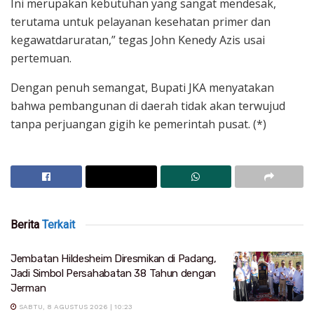
Ini merupakan kebutuhan yang sangat mendesak,
terutama untuk pelayanan kesehatan primer dan
kegawatdaruratan,” tegas John Kenedy Azis usai
pertemuan.
Dengan penuh semangat, Bupati JKA menyatakan
bahwa pembangunan di daerah tidak akan terwujud
tanpa perjuangan gigih ke pemerintah pusat. (*)
Berita
Terkait
Jembatan Hildesheim Diresmikan di Padang,
Jadi Simbol Persahabatan 38 Tahun dengan
Jerman
SABTU, 8 AGUSTUS 2026 | 10:23