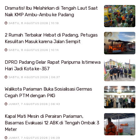
Dramatis! Ibu Melahirkan di Tengah Laut Saat
Naik KMP Ambu-Ambu ke Padang
SABTU, 8 AGUSTUS 2026 | 10:19
2 Rumah Terbakar Hebat di Padang, Petugas
Kesulitan Masuk karena Jalan Sempit
SABTU, 8 AGUSTUS 2026 | 10:14
DPRD Padang Gelar Rapat Paripurna Istimewa
Hari Jadi Kota ke-357
SABTU, 8 AGUSTUS 2026 | 06:37
Walikota Pariaman Buka Sosialisasi Germas
Cegah PTM dengan PKG
JUMAT, 7 AGUSTUS 2026 | 06:43
Kapal Mati Mesin di Perairan Pariaman,
Basarnas Evakuasi 12 ABK di Tengah Ombak 3
Meter
JUMAT, 7 AGUSTUS 2026 | 06:39