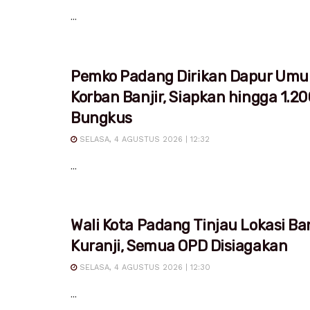
...
Pemko Padang Dirikan Dapur Um
Korban Banjir, Siapkan hingga 1.20
Bungkus
SELASA, 4 AGUSTUS 2026 | 12:32
...
Wali Kota Padang Tinjau Lokasi Ban
Kuranji, Semua OPD Disiagakan
SELASA, 4 AGUSTUS 2026 | 12:30
...