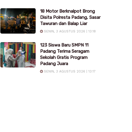
18 Motor Berknalpot Brong
Disita Polresta Padang, Sasar
Tawuran dan Balap Liar
SENIN, 3 AGUSTUS 2026 | 13:18
123 Siswa Baru SMPN 11
Padang Terima Seragam
Sekolah Gratis Program
Padang Juara
SENIN, 3 AGUSTUS 2026 | 13:17