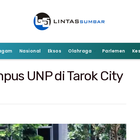
agam
Nasional
Eksos
Olahraga
Parlemen
Ke
us UNP di Tarok City