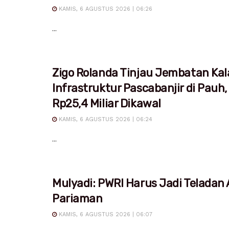
KAMIS, 6 AGUSTUS 2026 | 06:26
...
Zigo Rolanda Tinjau Jembatan Kal
Infrastruktur Pascabanjir di Pauh,
Rp25,4 Miliar Dikawal
KAMIS, 6 AGUSTUS 2026 | 06:24
...
Mulyadi: PWRI Harus Jadi Teladan
Pariaman
KAMIS, 6 AGUSTUS 2026 | 06:07