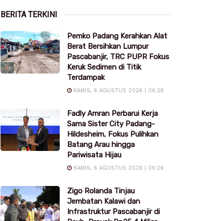
BERITA TERKINI
Pemko Padang Kerahkan Alat
Berat Bersihkan Lumpur
Pascabanjir, TRC PUPR Fokus
Keruk Sedimen di Titik
Terdampak
KAMIS, 6 AGUSTUS 2026 | 06:28
Fadly Amran Perbarui Kerja
Sama Sister City Padang-
Hildesheim, Fokus Pulihkan
Batang Arau hingga
Pariwisata Hijau
KAMIS, 6 AGUSTUS 2026 | 06:26
Zigo Rolanda Tinjau
Jembatan Kalawi dan
Infrastruktur Pascabanjir di