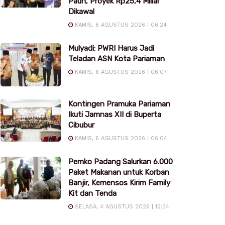
Pauh, Proyek Rp25,4 Miliar
Dikawal
KAMIS, 6 AGUSTUS 2026 | 06:24
Mulyadi: PWRI Harus Jadi
Teladan ASN Kota Pariaman
KAMIS, 6 AGUSTUS 2026 | 06:07
Kontingen Pramuka Pariaman
Ikuti Jamnas XII di Buperta
Cibubur
KAMIS, 6 AGUSTUS 2026 | 06:04
Pemko Padang Salurkan 6.000
Paket Makanan untuk Korban
Banjir, Kemensos Kirim Family
Kit dan Tenda
SELASA, 4 AGUSTUS 2026 | 12:34