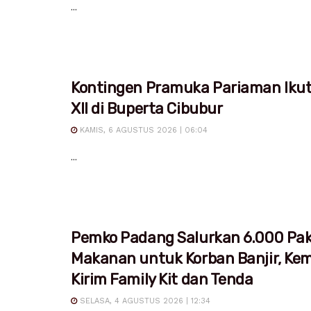
...
Kontingen Pramuka Pariaman Iku
XII di Buperta Cibubur
KAMIS, 6 AGUSTUS 2026 | 06:04
...
Pemko Padang Salurkan 6.000 Pa
Makanan untuk Korban Banjir, Ke
Kirim Family Kit dan Tenda
SELASA, 4 AGUSTUS 2026 | 12:34