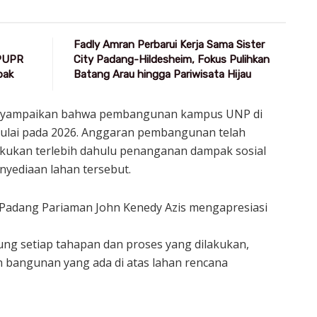
Fadly Amran Perbarui Kerja Sama Sister
 PUPR
City Padang-Hildesheim, Fokus Pulihkan
pak
Batang Arau hingga Pariwisata Hijau
enyampaikan bahwa pembangunan kampus UNP di
mulai pada 2026. Anggaran pembangunan telah
akukan terlebih dahulu penanganan dampak sosial
nyediaan lahan tersebut.
 Padang Pariaman John Kenedy Azis mengapresiasi
ng setiap tahapan dan proses yang dilakukan,
bangunan yang ada di atas lahan rencana