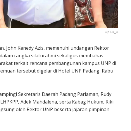
Oplus_0
n, John Kenedy Azis, memenuhi undangan Rektor
 dalam rangka silaturahmi sekaligus membahas
rakat terkait rencana pembangunan kampus UNP di
temuan tersebut digelar di Hotel UNP Padang, Rabu
dampingi Sekretaris Daerah Padang Pariaman, Rudy
as DLHPKPP, Adek Mahdalena, serta Kabag Hukum, Riki
gsung oleh Rektor UNP beserta jajaran pimpinan