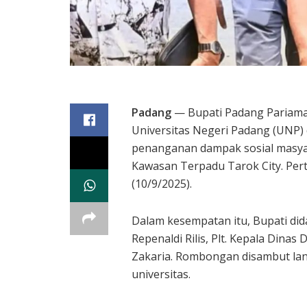
Padang
— Bupati Padang Pariama
Universitas Negeri Padang (UNP)
penanganan dampak sosial masya
Kawasan Terpadu Tarok City. Per
(10/9/2025).
Dalam kesempatan itu, Bupati di
Repenaldi Rilis, Plt. Kepala Din
Zakaria. Rombongan disambut lan
universitas.