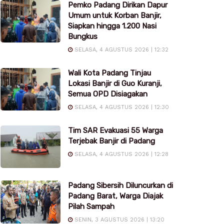
Pemko Padang Dirikan Dapur
Umum untuk Korban Banjir,
Siapkan hingga 1.200 Nasi
Bungkus
SELASA, 4 AGUSTUS 2026 | 12:32
Wali Kota Padang Tinjau
Lokasi Banjir di Guo Kuranji,
Semua OPD Disiagakan
SELASA, 4 AGUSTUS 2026 | 12:30
Tim SAR Evakuasi 55 Warga
Terjebak Banjir di Padang
SELASA, 4 AGUSTUS 2026 | 12:28
Padang Sibersih Diluncurkan di
Padang Barat, Warga Diajak
Pilah Sampah
SENIN, 3 AGUSTUS 2026 | 13:20