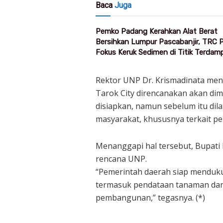
Baca
Juga
Pemko Padang Kerahkan Alat Berat
Bersihkan Lumpur Pascabanjir, TRC
Fokus Keruk Sedimen di Titik Terdam
Rektor UNP Dr. Krismadinata m
Tarok City direncanakan akan di
disiapkan, namun sebelum itu dil
masyarakat, khususnya terkait pe
Menanggapi hal tersebut, Bupati
rencana UNP.
“Pemerintah daerah siap menduku
termasuk pendataan tanaman dan 
pembangunan,” tegasnya. (*)