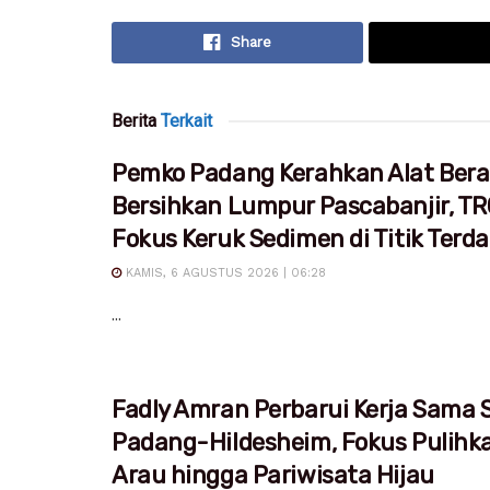
Share
Berita
Terkait
Pemko Padang Kerahkan Alat Bera
Bersihkan Lumpur Pascabanjir, T
Fokus Keruk Sedimen di Titik Ter
KAMIS, 6 AGUSTUS 2026 | 06:28
...
Fadly Amran Perbarui Kerja Sama S
Padang-Hildesheim, Fokus Pulihk
Arau hingga Pariwisata Hijau