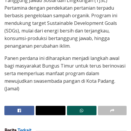
Tanggung Jawab Sosial dan Lingkungan (TJSL)
Pertamina dengan pendekatan pertanian terpadu
berbasis pengelolaan sampah organik. Program ini
mendukung target Sustainable Development Goals
(SDGs), mulai dari energi bersih dan terjangkau,
konsumsi-produksi bertanggung jawab, hingga
penanganan perubahan iklim.
Panen perdana ini diharapkan menjadi langkah awal
bagi masyarakat Bungus Timur untuk terus berinovasi
serta memperluas manfaat program dalam
mewujudkan swasembada pangan di Kota Padang.
(Jamal)
Berita
Terkait