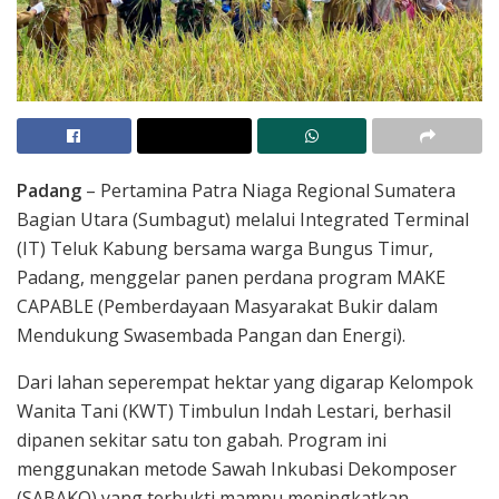
Padang
– Pertamina Patra Niaga Regional Sumatera
Bagian Utara (Sumbagut) melalui Integrated Terminal
(IT) Teluk Kabung bersama warga Bungus Timur,
Padang, menggelar panen perdana program MAKE
CAPABLE (Pemberdayaan Masyarakat Bukir dalam
Mendukung Swasembada Pangan dan Energi).
Dari lahan seperempat hektar yang digarap Kelompok
Wanita Tani (KWT) Timbulun Indah Lestari, berhasil
dipanen sekitar satu ton gabah. Program ini
menggunakan metode Sawah Inkubasi Dekomposer
(SABAKO) yang terbukti mampu meningkatkan