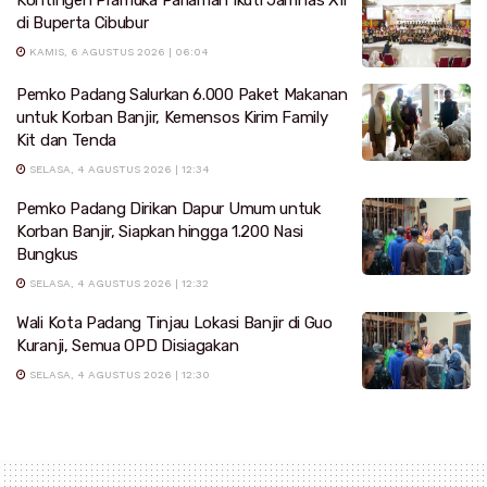
Kontingen Pramuka Pariaman Ikuti Jamnas XII
di Buperta Cibubur
KAMIS, 6 AGUSTUS 2026 | 06:04
Pemko Padang Salurkan 6.000 Paket Makanan
untuk Korban Banjir, Kemensos Kirim Family
Kit dan Tenda
SELASA, 4 AGUSTUS 2026 | 12:34
Pemko Padang Dirikan Dapur Umum untuk
Korban Banjir, Siapkan hingga 1.200 Nasi
Bungkus
SELASA, 4 AGUSTUS 2026 | 12:32
Wali Kota Padang Tinjau Lokasi Banjir di Guo
Kuranji, Semua OPD Disiagakan
SELASA, 4 AGUSTUS 2026 | 12:30