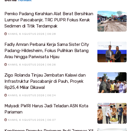
Pemko Padang Kerahkan Alat Berat Bersihkan
Lumpur Pascabanjir, TRC PUPR Fokus Keruk
Sedimen di Titik Terdampak
KAMIS, 6 AGUSTUS 2026 | 06:28
Fadly Amran Perbarui Kerja Sama Sister City
Padang-Hildesheim, Fokus Pulihkan Batang
Arau hingga Pariwisata Hijau
KAMIS, 6 AGUSTUS 2026 | 06:26
Zigo Rolanda Tinjau Jembatan Kalawi dan
Infrastruktur Pascabanjir di Pauh, Proyek
Rp25,4 Miliar Dikawal
KAMIS, 6 AGUSTUS 2026 | 06:24
Mulyadi: PWRI Harus Jadi Teladan ASN Kota
Pariaman
KAMIS, 6 AGUSTUS 2026 | 06:07