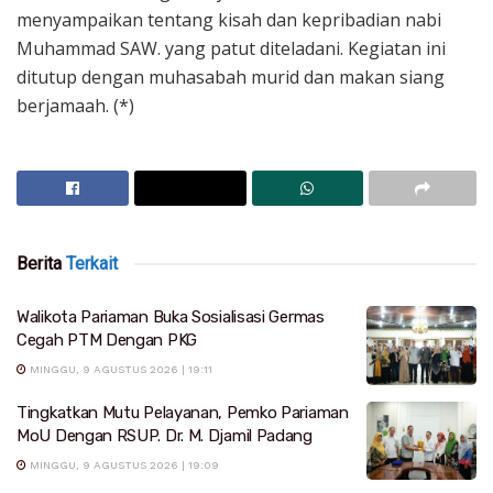
menyampaikan tentang kisah dan kepribadian nabi
Muhammad SAW. yang patut diteladani. Kegiatan ini
ditutup dengan muhasabah murid dan makan siang
berjamaah. (*)
Berita
Terkait
Walikota Pariaman Buka Sosialisasi Germas
Cegah PTM Dengan PKG
MINGGU, 9 AGUSTUS 2026 | 19:11
Tingkatkan Mutu Pelayanan, Pemko Pariaman
MoU Dengan RSUP. Dr. M. Djamil Padang
MINGGU, 9 AGUSTUS 2026 | 19:09