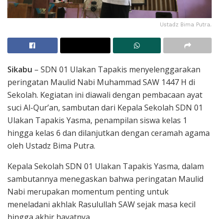
Ustadz Bima Putra.
Sikabu
– SDN 01 Ulakan Tapakis menyelenggarakan
peringatan Maulid Nabi Muhammad SAW 1447 H di
Sekolah. Kegiatan ini diawali dengan pembacaan ayat
suci Al-Qur’an, sambutan dari Kepala Sekolah SDN 01
Ulakan Tapakis Yasma, penampilan siswa kelas 1
hingga kelas 6 dan dilanjutkan dengan ceramah agama
oleh Ustadz Bima Putra.
Kepala Sekolah SDN 01 Ulakan Tapakis Yasma, dalam
sambutannya menegaskan bahwa peringatan Maulid
Nabi merupakan momentum penting untuk
meneladani akhlak Rasulullah SAW sejak masa kecil
hingga akhir hayatnya.