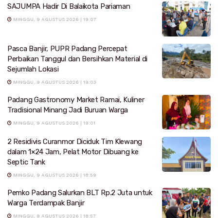
SAJUMPA Hadir Di Balaikota Pariaman
MINGGU, 9 AGUSTUS 2026 | 19:07
Pasca Banjir, PUPR Padang Percepat
Perbaikan Tanggul dan Bersihkan Material di
Sejumlah Lokasi
MINGGU, 9 AGUSTUS 2026 | 19:03
Padang Gastronomy Market Ramai, Kuliner
Tradisional Minang Jadi Buruan Warga
MINGGU, 9 AGUSTUS 2026 | 19:01
2 Residivis Curanmor Diciduk Tim Klewang
dalam 1×24 Jam, Pelat Motor Dibuang ke
Septic Tank
MINGGU, 9 AGUSTUS 2026 | 18:59
Pemko Padang Salurkan BLT Rp.2 Juta untuk
Warga Terdampak Banjir
MINGGU, 9 AGUSTUS 2026 | 18:57