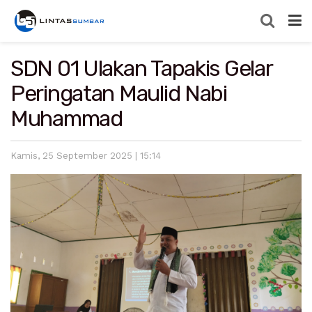
SDN 01 Ulakan Tapakis Gelar
Peringatan Maulid Nabi
Muhammad
Kamis, 25 September 2025 | 15:14