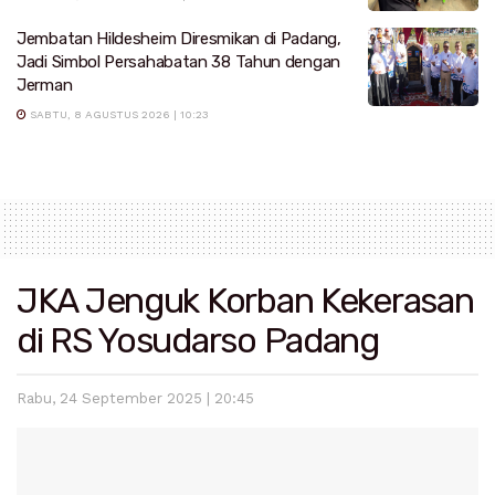
Jembatan Hildesheim Diresmikan di Padang,
Jadi Simbol Persahabatan 38 Tahun dengan
Jerman
SABTU, 8 AGUSTUS 2026 | 10:23
JKA Jenguk Korban Kekerasan
di RS Yosudarso Padang
Rabu, 24 September 2025 | 20:45