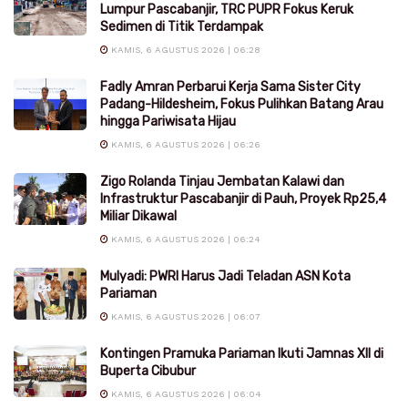
Lumpur Pascabanjir, TRC PUPR Fokus Keruk
Sedimen di Titik Terdampak
KAMIS, 6 AGUSTUS 2026 | 06:28
Fadly Amran Perbarui Kerja Sama Sister City
Padang-Hildesheim, Fokus Pulihkan Batang Arau
hingga Pariwisata Hijau
KAMIS, 6 AGUSTUS 2026 | 06:26
Zigo Rolanda Tinjau Jembatan Kalawi dan
Infrastruktur Pascabanjir di Pauh, Proyek Rp25,4
Miliar Dikawal
KAMIS, 6 AGUSTUS 2026 | 06:24
Mulyadi: PWRI Harus Jadi Teladan ASN Kota
Pariaman
KAMIS, 6 AGUSTUS 2026 | 06:07
Kontingen Pramuka Pariaman Ikuti Jamnas XII di
Buperta Cibubur
KAMIS, 6 AGUSTUS 2026 | 06:04