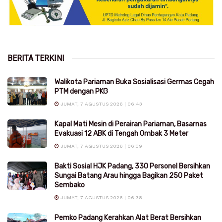
BERITA TERKINI
Walikota Pariaman Buka Sosialisasi Germas Cegah
PTM dengan PKG
JUMAT, 7 AGUSTUS 2026 | 06:43
Kapal Mati Mesin di Perairan Pariaman, Basarnas
Evakuasi 12 ABK di Tengah Ombak 3 Meter
JUMAT, 7 AGUSTUS 2026 | 06:39
Bakti Sosial HJK Padang, 330 Personel Bersihkan
Sungai Batang Arau hingga Bagikan 250 Paket
Sembako
JUMAT, 7 AGUSTUS 2026 | 06:38
Pemko Padang Kerahkan Alat Berat Bersihkan