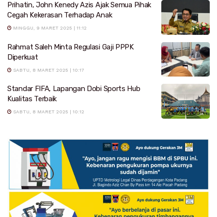
Prihatin, John Kenedy Azis Ajak Semua Pihak
Cegah Kekerasan Terhadap Anak
MINGGU, 9 MARET 2025 | 11:12
Rahmat Saleh Minta Regulasi Gaji PPPK
Diperkuat
SABTU, 8 MARET 2025 | 10:17
Standar FIFA, Lapangan Dobi Sports Hub
Kualitas Terbaik
SABTU, 8 MARET 2025 | 10:12