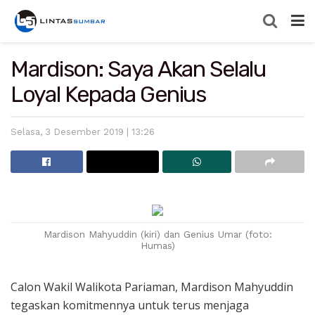
Mardison: Saya Akan Selalu
Loyal Kepada Genius
Selasa, 3 Desember 2019 | 13:26
Mardison Mahyuddin (kiri) dan Genius Umar (foto:
Humas)
Calon Wakil Walikota Pariaman, Mardison Mahyuddin
tegaskan komitmennya untuk terus menjaga