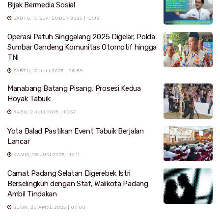
Bijak Bermedia Sosial
SABTU, 13 SEPTEMBER 2025 | 13:39
Operasi Patuh Singgalang 2025 Digelar, Polda
Sumbar Gandeng Komunitas Otomotif hingga
TNI
SABTU, 12 JULI 2025 | 06:59
Manabang Batang Pisang, Prosesi Kedua
Hoyak Tabuik
RABU, 2 JULI 2025 | 10:57
Yota Balad Pastikan Event Tabuik Berjalan
Lancar
KAMIS, 26 JUNI 2025 | 12:11
Camat Padang Selatan Digerebek Istri
Berselingkuh dengan Staf, Walikota Padang
Ambil Tindakan
SENIN, 28 APRIL 2025 | 07:00