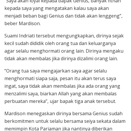
“Saya akan loyal kepada bapak Genius, banyak fitnah
kepada saya yang mengatakan kalau saya akan
menjadi beban bagi Genius dan tidak akan lenggeng”,
beber Mardison.
Suami Indriati tersebut mengungkapkan, dirinya sejak
kecil sudah dididik oleh orang tua dan keluarganya
agar selalu menghormati orang lain. Dirinya mengaku
tidak akan membalas jika dirinya dizalimi orang lain.
“Orang tua saya mengajarkan saya agar selalu
menghormati siapa saja, pesan itu akan terus saya
ingat, saya tidak akan membalas jika ada orang yang
menzalimi saya, biarkan Allah yang akan membalas
perbuatan mereka”, ujar bapak tiga anak tersebut.
Mardison menegaskan dirinya bersama Genius sudah
berkomitmen untuk selalu bersama seiya sekata dalam
memimpin Kota Pariaman jika nantinya diberikan