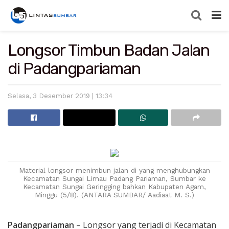
Longsor Timbun Badan Jalan
di Padangpariaman
Selasa, 3 Desember 2019 | 13:34
Material longsor menimbun jalan di yang menghubungkan
Kecamatan Sungai Limau Padang Pariaman, Sumbar ke
Kecamatan Sungai Geringging bahkan Kabupaten Agam,
Minggu (5/8). (ANTARA SUMBAR/ Aadiaat M. S.)
Padangpariaman
– Longsor yang terjadi di Kecamatan