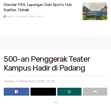
Standar FIFA, Lapangan Dobi Sports Hub
Kualitas Terbaik
SABTU, 8 MARET 2025 | 10:12
500-an Penggerak Teater
Kampus Hadir di Padang
Selasa, 3 Desember 2019 | 13:34
Padang
—Kota Padang kembali dicatatkan namanya