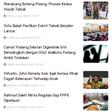
Manabang Batang Pisang, Prosesi Kedua
Hoyak Tabuik
RABU, 2 JULI 2025 | 10:57
Yota Balad Pastikan Event Tabuik Berjalan
Lancar
KAMIS, 26 JUNI 2025 | 12:11
Camat Padang Selatan Digerebek Istri
Berselingkuh dengan Staf, Walikota Padang
Ambil Tindakan
SENIN, 28 APRIL 2025 | 07:00
Prihatin, John Kenedy Azis Ajak Semua Pihak
Cegah Kekerasan Terhadap Anak
MINGGU, 9 MARET 2025 | 11:12
Rahmat Saleh Minta Regulasi Gaji PPPK
Diperkuat
SABTU, 8 MARET 2025 | 10:17