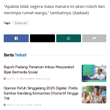
“Apabila tidak segera maka manara ini akan roboh dan
menimpa rumah warga,” tambahnya. (Aadiaat)
Tags:
Daerah
Berita
Terkait
Bupati Padang Pariaman Imbau Masyarakat
Bijak Bermedia Sosial
SABTU, 13 SEPTEMBER 2025 | 13:39
Operasi Patuh Singgalang 2025 Digelar, Polda
Sumbar Gandeng Komunitas Otomotif hingga
TNI
SABTU, 12 JULI 2025 | 06:59