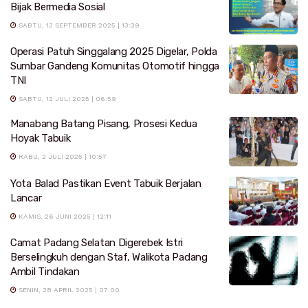
Bijak Bermedia Sosial
SABTU, 13 SEPTEMBER 2025 | 13:39
Operasi Patuh Singgalang 2025 Digelar, Polda
Sumbar Gandeng Komunitas Otomotif hingga
TNI
SABTU, 12 JULI 2025 | 06:59
Manabang Batang Pisang, Prosesi Kedua
Hoyak Tabuik
RABU, 2 JULI 2025 | 10:57
Yota Balad Pastikan Event Tabuik Berjalan
Lancar
KAMIS, 26 JUNI 2025 | 12:11
Camat Padang Selatan Digerebek Istri
Berselingkuh dengan Staf, Walikota Padang
Ambil Tindakan
SENIN, 28 APRIL 2025 | 07:00