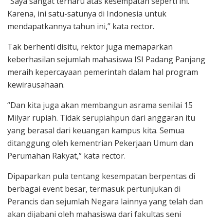
“Saya sangat terharu atas kesempatan seperti ini.
Karena, ini satu-satunya di Indonesia untuk
mendapatkannya tahun ini,” kata rector.
Tak berhenti disitu, rektor juga memaparkan
keberhasilan sejumlah mahasiswa ISI Padang Panjang
meraih kepercayaan pemerintah dalam hal program
kewirausahaan.
“Dan kita juga akan membangun asrama senilai 15
Milyar rupiah. Tidak serupiahpun dari anggaran itu
yang berasal dari keuangan kampus kita. Semua
ditanggung oleh kementrian Pekerjaan Umum dan
Perumahan Rakyat,” kata rector.
Dipaparkan pula tentang kesempatan berpentas di
berbagai event besar, termasuk pertunjukan di
Perancis dan sejumlah Negara lainnya yang telah dan
akan dijabani oleh mahasiswa dari fakultas seni