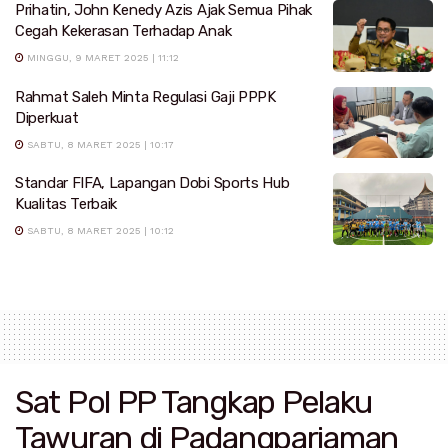
Prihatin, John Kenedy Azis Ajak Semua Pihak
Cegah Kekerasan Terhadap Anak
MINGGU, 9 MARET 2025 | 11:12
Rahmat Saleh Minta Regulasi Gaji PPPK
Diperkuat
SABTU, 8 MARET 2025 | 10:17
Standar FIFA, Lapangan Dobi Sports Hub
Kualitas Terbaik
SABTU, 8 MARET 2025 | 10:12
Sat Pol PP Tangkap Pelaku
Tawuran di Padangpariaman