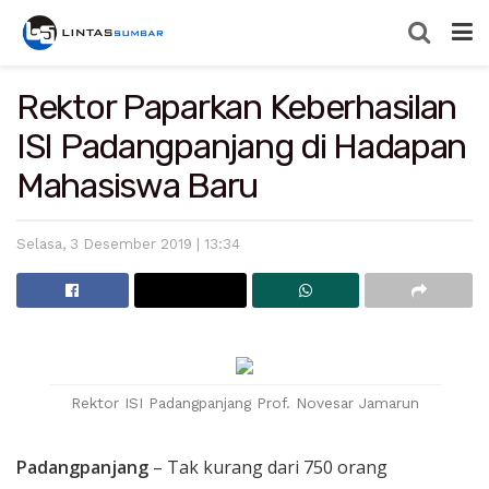
Rektor Paparkan Keberhasilan
ISI Padangpanjang di Hadapan
Mahasiswa Baru
Selasa, 3 Desember 2019 | 13:34
Rektor ISI Padangpanjang Prof. Novesar Jamarun
Padangpanjang
– Tak kurang dari 750 orang