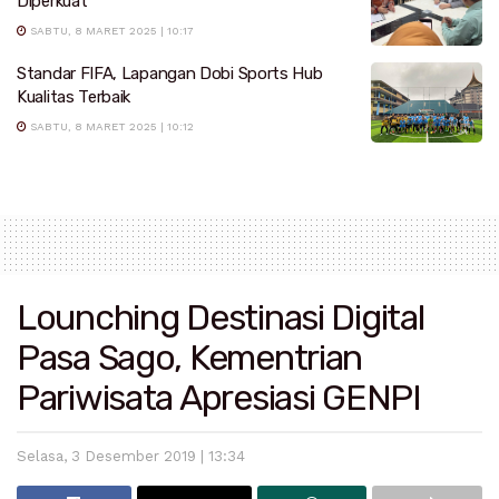
Diperkuat
SABTU, 8 MARET 2025 | 10:17
Standar FIFA, Lapangan Dobi Sports Hub
Kualitas Terbaik
SABTU, 8 MARET 2025 | 10:12
Lounching Destinasi Digital
Pasa Sago, Kementrian
Pariwisata Apresiasi GENPI
Selasa, 3 Desember 2019 | 13:34