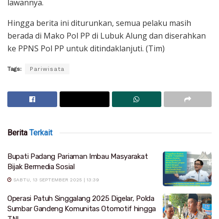
lawannya.
Hingga berita ini diturunkan, semua pelaku masih
berada di Mako Pol PP di Lubuk Alung dan diserahkan
ke PPNS Pol PP untuk ditindaklanjuti. (Tim)
Tags:
Pariwisata
Berita
Terkait
Bupati Padang Pariaman Imbau Masyarakat
Bijak Bermedia Sosial
SABTU, 13 SEPTEMBER 2025 | 13:39
Operasi Patuh Singgalang 2025 Digelar, Polda
Sumbar Gandeng Komunitas Otomotif hingga