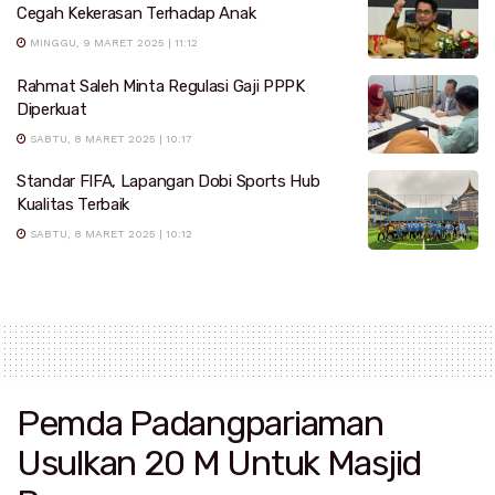
Cegah Kekerasan Terhadap Anak
MINGGU, 9 MARET 2025 | 11:12
Rahmat Saleh Minta Regulasi Gaji PPPK
Diperkuat
SABTU, 8 MARET 2025 | 10:17
Standar FIFA, Lapangan Dobi Sports Hub
Kualitas Terbaik
SABTU, 8 MARET 2025 | 10:12
Pemda Padangpariaman
Usulkan 20 M Untuk Masjid