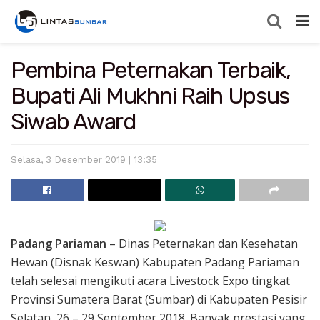
Pembina Peternakan Terbaik,
Bupati Ali Mukhni Raih Upsus
Siwab Award
Selasa, 3 Desember 2019 | 13:35
Padang Pariaman
– Dinas Peternakan dan Kesehatan
Hewan (Disnak Keswan) Kabupaten Padang Pariaman
telah selesai mengikuti acara Livestock Expo tingkat
Provinsi Sumatera Barat (Sumbar) di Kabupaten Pesisir
Selatan, 26 – 29 September 2018. Banyak prestasi yang