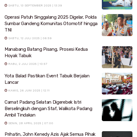
SABTU, 13 SEPTEMBER 2025 | 13:39
Operasi Patuh Singgalang 2025 Digelar, Polda
Sumbar Gandeng Komunitas Otomotif hingga
TNI
SABTU, 12 JULI 2025 | 06:59
Manabang Batang Pisang, Prosesi Kedua
Hoyak Tabuik
RABU, 2 JULI 2025 | 10:57
Yota Balad Pastikan Event Tabuik Berjalan
Lancar
KAMIS, 26 JUNI 2025 | 12:11
Camat Padang Selatan Digerebek Istri
Berselingkuh dengan Staf, Walikota Padang
Ambil Tindakan
SENIN, 28 APRIL 2025 | 07:00
Prihatin, John Kenedy Azis Ajak Semua Pihak