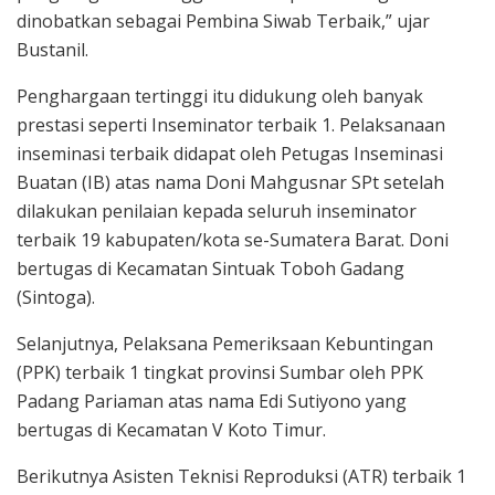
dinobatkan sebagai Pembina Siwab Terbaik,” ujar
Bustanil.
Penghargaan tertinggi itu didukung oleh banyak
prestasi seperti Inseminator terbaik 1. Pelaksanaan
inseminasi terbaik didapat oleh Petugas Inseminasi
Buatan (IB) atas nama Doni Mahgusnar SPt setelah
dilakukan penilaian kepada seluruh inseminator
terbaik 19 kabupaten/kota se-Sumatera Barat. Doni
bertugas di Kecamatan Sintuak Toboh Gadang
(Sintoga).
Selanjutnya, Pelaksana Pemeriksaan Kebuntingan
(PPK) terbaik 1 tingkat provinsi Sumbar oleh PPK
Padang Pariaman atas nama Edi Sutiyono yang
bertugas di Kecamatan V Koto Timur.
Berikutnya Asisten Teknisi Reproduksi (ATR) terbaik 1