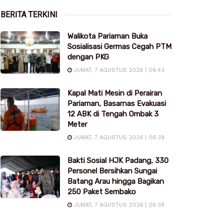
BERITA TERKINI
Walikota Pariaman Buka
Sosialisasi Germas Cegah PTM
dengan PKG
JUMAT, 7 AGUSTUS 2026 | 06:43
Kapal Mati Mesin di Perairan
Pariaman, Basarnas Evakuasi
12 ABK di Tengah Ombak 3
Meter
JUMAT, 7 AGUSTUS 2026 | 06:39
Bakti Sosial HJK Padang, 330
Personel Bersihkan Sungai
Batang Arau hingga Bagikan
250 Paket Sembako
JUMAT, 7 AGUSTUS 2026 | 06:38