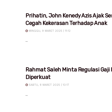
Prihatin, John Kenedy Azis Ajak S
Cegah Kekerasan Terhadap Anak
MINGGU, 9 MARET 2025 | 11:12
...
Rahmat Saleh Minta Regulasi Gaji
Diperkuat
SABTU, 8 MARET 2025 | 10:17
...