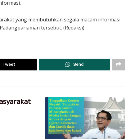
formasi.
arakat yang membutuhkan segala macam informasi
Padangpariaman tersebut. (Redaksi)
Tweet
Send
asyarakat