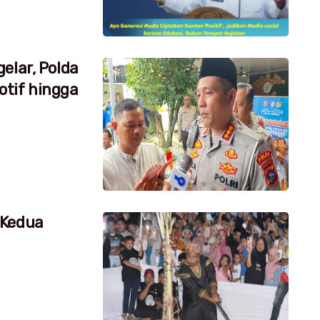
elar, Polda
tif hingga
 Kedua