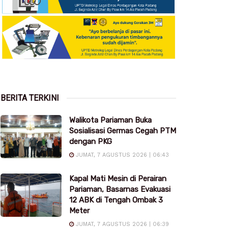
BERITA TERKINI
Walikota Pariaman Buka
Sosialisasi Germas Cegah PTM
dengan PKG
JUMAT, 7 AGUSTUS 2026 | 06:43
Kapal Mati Mesin di Perairan
Pariaman, Basarnas Evakuasi
12 ABK di Tengah Ombak 3
Meter
JUMAT, 7 AGUSTUS 2026 | 06:39