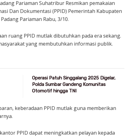
Padang Pariaman Suhatribur Resmikan pemakaian
masi Dan Dokumentasi (PPID) Pemerintah Kabupaten
 Padang Pariaman Rabu, 3/10.
an ruang PPID mutlak dibutuhkan pada era sekang.
 masyarakat yang membutuhkan informasi publik.
Operasi Patuh Singgalang 2025 Digelar,
Polda Sumbar Gandeng Komunitas
Otomotif hingga TNI
paran, keberadaan PPID mutlak guna memberikan
arnya.
 kantor PPID dapat meningkatkan pelayan kepada