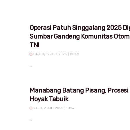
Operasi Patuh Singgalang 2025 Dig
Sumbar Gandeng Komunitas Otomo
TNI
SABTU, 12 JULI 2025 | 06:59
...
Manabang Batang Pisang, Prosesi
Hoyak Tabuik
RABU, 2 JULI 2025 | 10:57
...