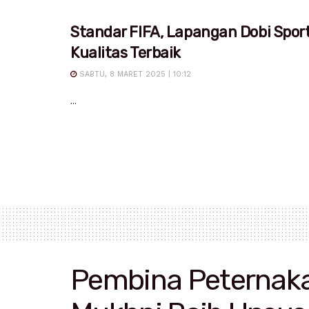
Standar FIFA, Lapangan Dobi Spor
Kualitas Terbaik
SABTU, 8 MARET 2025 | 10:12
...
Pembina Peternakan