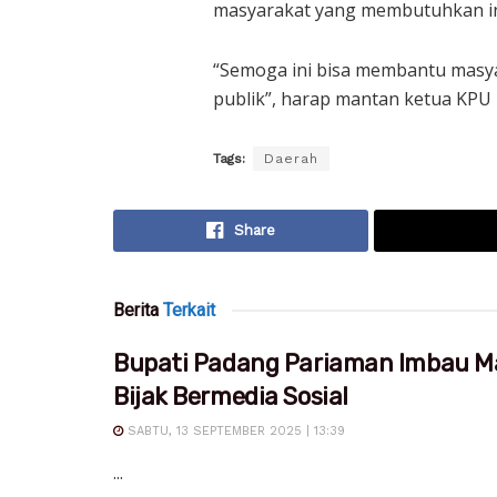
masyarakat yang membutuhkan in
“Semoga ini bisa membantu masy
publik”, harap mantan ketua KPU 
Tags:
Daerah
Share
Berita
Terkait
Bupati Padang Pariaman Imbau M
Bijak Bermedia Sosial
SABTU, 13 SEPTEMBER 2025 | 13:39
...