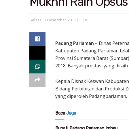
Mukhni Raih Upsus
Selasa, 3 Desember 2019 | 13:35
Padang Pariaman
– Dinas Petern
Kabupaten Padang Pariaman telah 
Provinsi Sumatera Barat (Sumbar)
2018. Banyak prestasi yang diraih
Kepala Disnak Keswan Kabupaten 
Bidang Perbibitan dan Produksi Z
yang diperoleh Padangpariaman.
Baca
Juga
Bupati Padang Pariaman Imbau