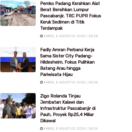
Pemko Padang Kerahkan Alat
Berat Bersihkan Lumpur
Pascabanjir, TRC PUPR Fokus
Keruk Sedimen di Titik
Terdampak
KAMIS, 6 AGUSTUS 2026 | 06:28
Fadly Amran Perbarui Kerja
Sama Sister City Padang-
Hildesheim, Fokus Pulihkan
Batang Arau hingga
Pariwisata Hijau
KAMIS, 6 AGUSTUS 2026 | 06:26
Zigo Rolanda Tinjau
Jembatan Kalawi dan
Infrastruktur Pascabanjir di
Pauh, Proyek Rp25,4 Miliar
Dikawal
KAMIS, 6 AGUSTUS 2026 | 06:24