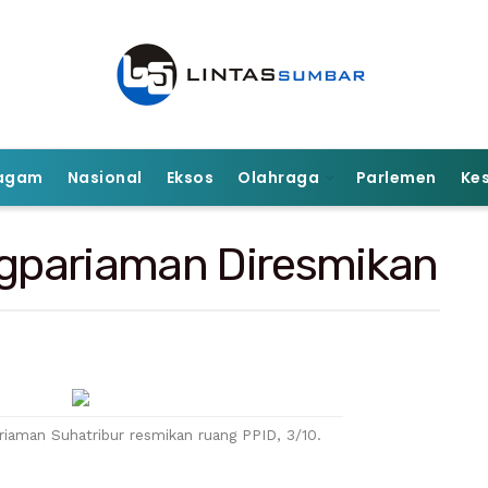
agam
Nasional
Eksos
Olahraga
Parlemen
Ke
gpariaman Diresmikan
riaman Suhatribur resmikan ruang PPID, 3/10.