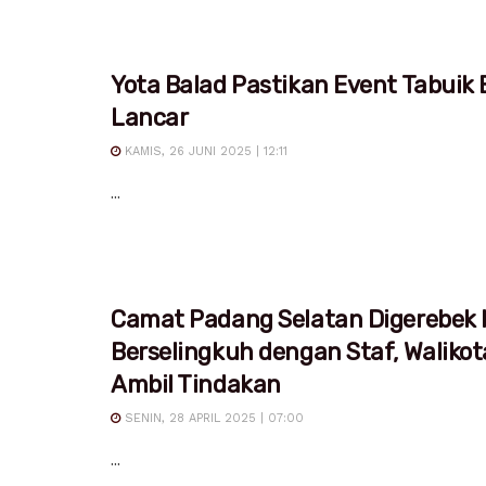
Yota Balad Pastikan Event Tabuik 
Lancar
KAMIS, 26 JUNI 2025 | 12:11
...
Camat Padang Selatan Digerebek I
Berselingkuh dengan Staf, Waliko
Ambil Tindakan
SENIN, 28 APRIL 2025 | 07:00
...