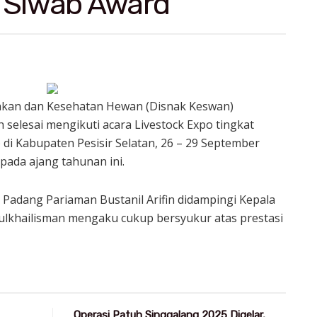
 Siwab Award
akan dan Kesehatan Hewan (Disnak Keswan)
selesai mengikuti acara Livestock Expo tingkat
 di Kabupaten Pesisir Selatan, 26 – 29 September
 pada ajang tahunan ini.
Padang Pariaman Bustanil Arifin didampingi Kepala
ulkhailisman mengaku cukup bersyukur atas prestasi
Operasi Patuh Singgalang 2025 Digelar,