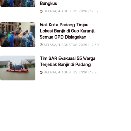
Bungkus
SELASA, 4 AGUSTUS 2026 | 12:32
Wali Kota Padang Tinjau
Lokasi Banjir di Guo Kuranji,
Semua OPD Disiagakan
SELASA, 4 AGUSTUS 2026 | 12:30
Tim SAR Evakuasi 55 Warga
Terjebak Banjir di Padang
SELASA, 4 AGUSTUS 2026 | 12:28