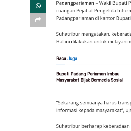
Padangpariaman
– Wakil Bupati 
ruangan Pejabat Pengelola Infor
Padangpariaman di kantor Bupati
Suhatribur mengatakan, keberada
Hal ini dilakukan untuk melayani
Baca
Juga
Bupati Padang Pariaman Imbau
Masyarakat Bijak Bermedia Sosial
“Sekarang semuanya harus trans
informasi kepada masyarakat”, uj
Suhatribur berharap keberadaan