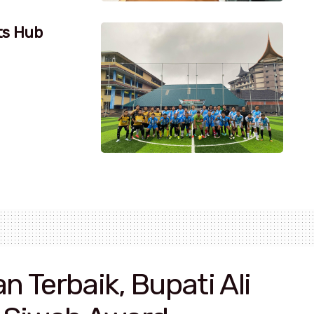
ts Hub
 Terbaik, Bupati Ali