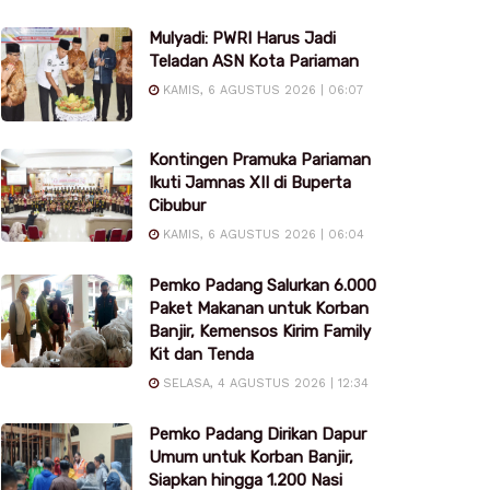
Mulyadi: PWRI Harus Jadi
Teladan ASN Kota Pariaman
KAMIS, 6 AGUSTUS 2026 | 06:07
Kontingen Pramuka Pariaman
Ikuti Jamnas XII di Buperta
Cibubur
KAMIS, 6 AGUSTUS 2026 | 06:04
Pemko Padang Salurkan 6.000
Paket Makanan untuk Korban
Banjir, Kemensos Kirim Family
Kit dan Tenda
SELASA, 4 AGUSTUS 2026 | 12:34
Pemko Padang Dirikan Dapur
Umum untuk Korban Banjir,
Siapkan hingga 1.200 Nasi