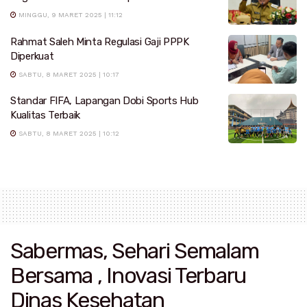
MINGGU, 9 MARET 2025 | 11:12
Rahmat Saleh Minta Regulasi Gaji PPPK
Diperkuat
SABTU, 8 MARET 2025 | 10:17
Standar FIFA, Lapangan Dobi Sports Hub
Kualitas Terbaik
SABTU, 8 MARET 2025 | 10:12
Sabermas, Sehari Semalam
Bersama , Inovasi Terbaru
Dinas Kesehatan