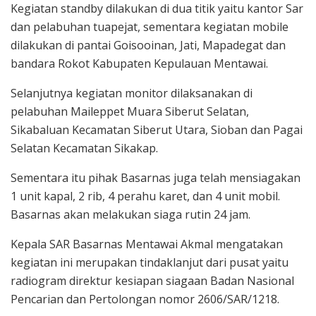
Kegiatan standby dilakukan di dua titik yaitu kantor Sar
dan pelabuhan tuapejat, sementara kegiatan mobile
dilakukan di pantai Goisooinan, Jati, Mapadegat dan
bandara Rokot Kabupaten Kepulauan Mentawai.
Selanjutnya kegiatan monitor dilaksanakan di
pelabuhan Maileppet Muara Siberut Selatan,
Sikabaluan Kecamatan Siberut Utara, Sioban dan Pagai
Selatan Kecamatan Sikakap.
Sementara itu pihak Basarnas juga telah mensiagakan
1 unit kapal, 2 rib, 4 perahu karet, dan 4 unit mobil.
Basarnas akan melakukan siaga rutin 24 jam.
Kepala SAR Basarnas Mentawai Akmal mengatakan
kegiatan ini merupakan tindaklanjut dari pusat yaitu
radiogram direktur kesiapan siagaan Badan Nasional
Pencarian dan Pertolongan nomor 2606/SAR/1218.