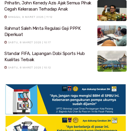
Prihatin, John Kenedy Azis Ajak Semua Pihak
Cegah Kekerasan Terhadap Anak
MINGGU, 9 MARET 2025 | 11:12
Rahmat Saleh Minta Regulasi Gaji PPPK
Diperkuat
SABTU, 8 MARET 2025 | 10:17
Standar FIFA, Lapangan Dobi Sports Hub
Kualitas Terbaik
SABTU, 8 MARET 2025 | 10:12