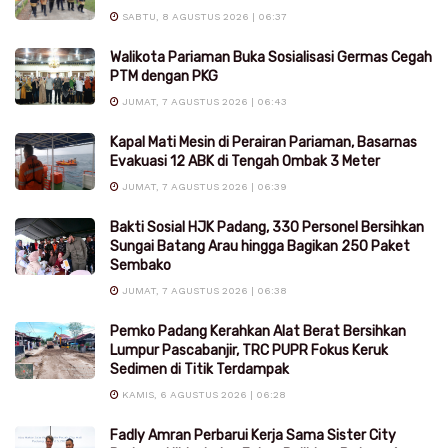
SABTU, 8 AGUSTUS 2026 | 06:37
Walikota Pariaman Buka Sosialisasi Germas Cegah
PTM dengan PKG
JUMAT, 7 AGUSTUS 2026 | 06:43
Kapal Mati Mesin di Perairan Pariaman, Basarnas
Evakuasi 12 ABK di Tengah Ombak 3 Meter
JUMAT, 7 AGUSTUS 2026 | 06:39
Bakti Sosial HJK Padang, 330 Personel Bersihkan
Sungai Batang Arau hingga Bagikan 250 Paket
Sembako
JUMAT, 7 AGUSTUS 2026 | 06:38
Pemko Padang Kerahkan Alat Berat Bersihkan
Lumpur Pascabanjir, TRC PUPR Fokus Keruk
Sedimen di Titik Terdampak
KAMIS, 6 AGUSTUS 2026 | 06:28
Fadly Amran Perbarui Kerja Sama Sister City