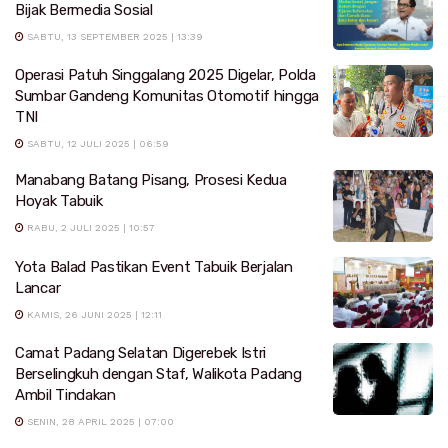
Bijak Bermedia Sosial
SABTU, 13 SEPTEMBER 2025 | 13:39
Operasi Patuh Singgalang 2025 Digelar, Polda
Sumbar Gandeng Komunitas Otomotif hingga
TNI
SABTU, 12 JULI 2025 | 06:59
Manabang Batang Pisang, Prosesi Kedua
Hoyak Tabuik
RABU, 2 JULI 2025 | 10:57
Yota Balad Pastikan Event Tabuik Berjalan
Lancar
KAMIS, 26 JUNI 2025 | 12:11
Camat Padang Selatan Digerebek Istri
Berselingkuh dengan Staf, Walikota Padang
Ambil Tindakan
SENIN, 28 APRIL 2025 | 07:00