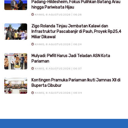
Padang-Hildesheim, Fokus Pulihkan Batang Arau
hingga Pariwisata Hijau
KAMIS, 6 AGUSTUS 2026 | 06:26
Zigo Rolanda Tinjau Jembatan Kalawi dan
Infrastruktur Pascabanjir di Pauh, Proyek Rp25,4
Miliar Dikawal
KAMIS, 6 AGUSTUS 2026 | 06:24
Mulyadi: PWRI Harus Jadi Teladan ASN Kota
Pariaman
KAMIS, 6 AGUSTUS 2026 | 06:07
Kontingen Pramuka Pariaman Ikuti Jamnas XII di
Buperta Cibubur
KAMIS, 6 AGUSTUS 2026 | 06:04