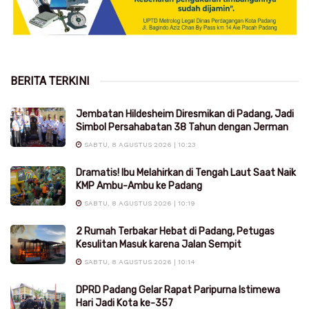
BERITA TERKINI
Jembatan Hildesheim Diresmikan di Padang, Jadi
Simbol Persahabatan 38 Tahun dengan Jerman
SABTU, 8 AGUSTUS 2026 | 10:23
Dramatis! Ibu Melahirkan di Tengah Laut Saat Naik
KMP Ambu-Ambu ke Padang
SABTU, 8 AGUSTUS 2026 | 10:19
2 Rumah Terbakar Hebat di Padang, Petugas
Kesulitan Masuk karena Jalan Sempit
SABTU, 8 AGUSTUS 2026 | 10:14
DPRD Padang Gelar Rapat Paripurna Istimewa
Hari Jadi Kota ke-357