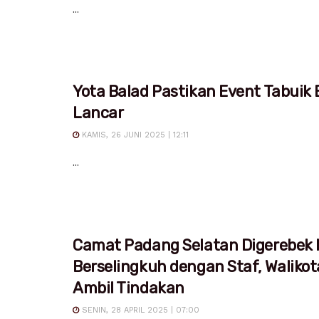
...
Yota Balad Pastikan Event Tabuik 
Lancar
KAMIS, 26 JUNI 2025 | 12:11
...
Camat Padang Selatan Digerebek I
Berselingkuh dengan Staf, Waliko
Ambil Tindakan
SENIN, 28 APRIL 2025 | 07:00