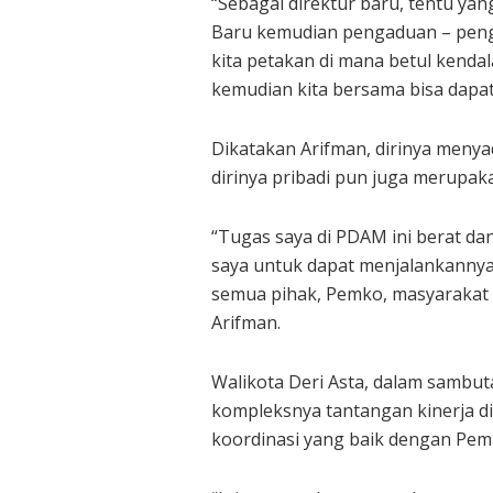
“Sebagai direktur baru, tentu yan
Baru kemudian pengaduan – penga
kita petakan di mana betul kenda
kemudian kita bersama bisa dapat 
Dikatakan Arifman, dirinya meny
dirinya pribadi pun juga merupa
“Tugas saya di PDAM ini berat dan
saya untuk dapat menjalankannya
semua pihak, Pemko, masyarakat d
Arifman.
Walikota Deri Asta, dalam samb
kompleksnya tantangan kinerja di
koordinasi yang baik dengan Pemko