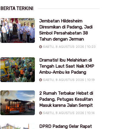
BERITA TERKINI
Jembatan Hildesheim
Diresmikan di Padang, Jadi
Simbol Persahabatan 38
Tahun dengan Jerman
SABTU, 8 AGUSTUS 2026 | 10:23
Dramatis! Ibu Melahirkan di
Tengah Laut Saat Naik KMP
Ambu-Ambu ke Padang
SABTU, 8 AGUSTUS 2026 | 10:19
2 Rumah Terbakar Hebat di
Padang, Petugas Kesulitan
Masuk karena Jalan Sempit
SABTU, 8 AGUSTUS 2026 | 10:14
DPRD Padang Gelar Rapat