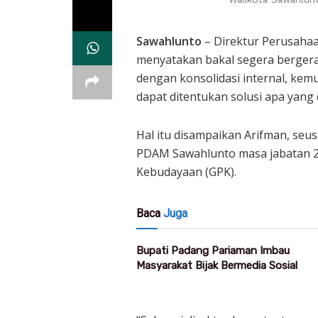
Sawahlunto
– Direktur Perusaha
menyatakan bakal segera bergerak
dengan konsolidasi internal, ke
dapat ditentukan solusi apa yang 
Hal itu disampaikan Arifman, seusa
PDAM Sawahlunto masa jabatan 20
Kebudayaan (GPK).
Baca
Juga
Bupati Padang Pariaman Imbau
Masyarakat Bijak Bermedia Sosial