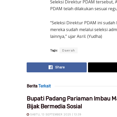
Seleksi Direktur PDAM tersebut, A
PDAM telah dilakukan sesuai regu
“Seleksi Direktur PDAM ini sudah 
mereka sudah melalui seleksi admi
lainnya,” ujar Asril. (Yudha)
Tags:
Daerah
Share
Berita
Terkait
Bupati Padang Pariaman Imbau M
Bijak Bermedia Sosial
SABTU, 13 SEPTEMBER 2025 | 13:39