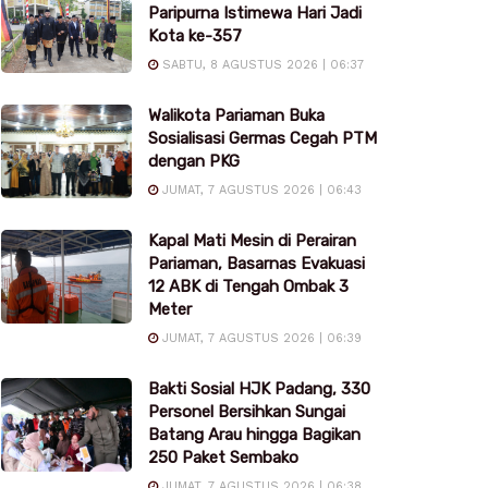
Paripurna Istimewa Hari Jadi
Kota ke-357
SABTU, 8 AGUSTUS 2026 | 06:37
Walikota Pariaman Buka
Sosialisasi Germas Cegah PTM
dengan PKG
JUMAT, 7 AGUSTUS 2026 | 06:43
Kapal Mati Mesin di Perairan
Pariaman, Basarnas Evakuasi
12 ABK di Tengah Ombak 3
Meter
JUMAT, 7 AGUSTUS 2026 | 06:39
Bakti Sosial HJK Padang, 330
Personel Bersihkan Sungai
Batang Arau hingga Bagikan
250 Paket Sembako
JUMAT, 7 AGUSTUS 2026 | 06:38