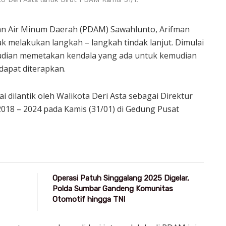
an Air Minum Daerah (PDAM) Sawahlunto, Arifman
 melakukan langkah – langkah tindak lanjut. Dimulai
mudian memetakan kendala yang ada untuk kemudian
dapat diterapkan.
i dilantik oleh Walikota Deri Asta sebagai Direktur
18 – 2024 pada Kamis (31/01) di Gedung Pusat
Operasi Patuh Singgalang 2025 Digelar,
Polda Sumbar Gandeng Komunitas
Otomotif hingga TNI