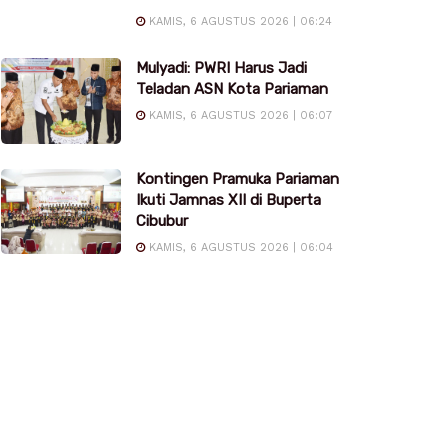
KAMIS, 6 AGUSTUS 2026 | 06:24
Mulyadi: PWRI Harus Jadi
Teladan ASN Kota Pariaman
KAMIS, 6 AGUSTUS 2026 | 06:07
Kontingen Pramuka Pariaman
Ikuti Jamnas XII di Buperta
Cibubur
KAMIS, 6 AGUSTUS 2026 | 06:04