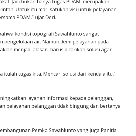
rakat. Jadi bukan hanya tugas PDAM, merupakan
intah. Untuk itu mari satukan visi untuk pelayanan
ersama PDAM,” ujar Deri.
 bahwa kondisi topografi Sawahlunto sangat
n pengelolaan air. Namun demi pelayanan pada
aklah menjadi alasan, harus dicarikan solusi agar
 itulah tugas kita. Mencari solusi dari kendala itu,”
ningkatkan layanan informasi kepada pelanggan,
an pelayanan pelanggan tidak bingung dan bertanya
 Pembangunan Pemko Sawahlunto yang juga Panitia