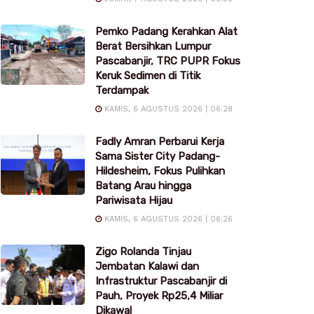
Pemko Padang Kerahkan Alat
Berat Bersihkan Lumpur
Pascabanjir, TRC PUPR Fokus
Keruk Sedimen di Titik
Terdampak
KAMIS, 6 AGUSTUS 2026 | 06:28
Fadly Amran Perbarui Kerja
Sama Sister City Padang-
Hildesheim, Fokus Pulihkan
Batang Arau hingga
Pariwisata Hijau
KAMIS, 6 AGUSTUS 2026 | 06:26
Zigo Rolanda Tinjau
Jembatan Kalawi dan
Infrastruktur Pascabanjir di
Pauh, Proyek Rp25,4 Miliar
Dikawal