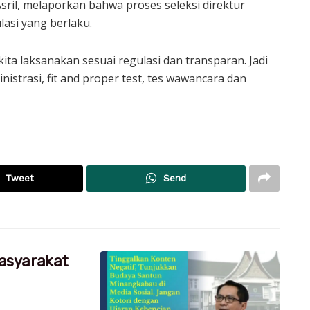
sril, melaporkan bahwa proses seleksi direktur
lasi yang berlaku.
kita laksanakan sesuai regulasi dan transparan. Jadi
nistrasi, fit and proper test, tes wawancara dan
Tweet
Send
asyarakat