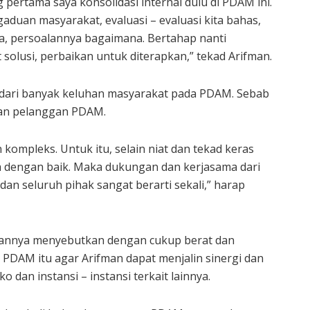
g pertama saya konsolidasi internal dulu di PDAM ini.
duan masyarakat, evaluasi – evaluasi kita bahas,
la, persoalannya bagaimana. Bertahap nanti
solusi, perbaikan untuk diterapkan,” tekad Arifman.
adari banyak keluhan masyarakat pada PDAM. Sebab
kan pelanggan PDAM.
 kompleks. Untuk itu, selain niat dan tekad keras
 dengan baik. Maka dukungan dan kerjasama dari
an seluruh pihak sangat berarti sekali,” harap
utannya menyebutkan dengan cukup berat dan
 PDAM itu agar Arifman dapat menjalin sinergi dan
 dan instansi – instansi terkait lainnya.