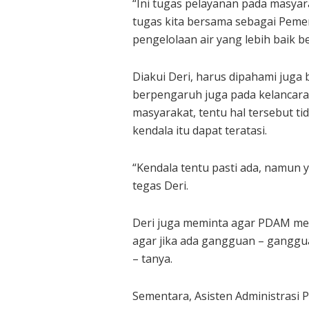
“Ini tugas pelayanan pada masya
tugas kita bersama sebagai Pemer
pengelolaan air yang lebih baik b
Diakui Deri, harus dipahami juga
berpengaruh juga pada kelancara
masyarakat, tentu hal tersebut tid
kendala itu dapat teratasi.
“Kendala tentu pasti ada, namun ya
tegas Deri.
Deri juga meminta agar PDAM me
agar jika ada gangguan – ganggu
– tanya.
Sementara, Asisten Administrasi