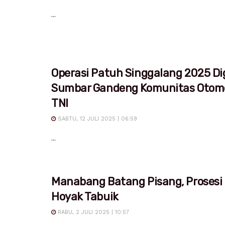
...
Operasi Patuh Singgalang 2025 Dig
Sumbar Gandeng Komunitas Otomo
TNI
SABTU, 12 JULI 2025 | 06:59
...
Manabang Batang Pisang, Prosesi
Hoyak Tabuik
RABU, 2 JULI 2025 | 10:57