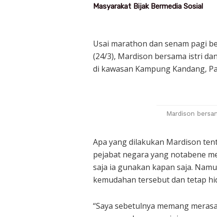
Masyarakat Bijak Bermedia Sosial
Usai marathon dan senam pagi be
(24/3), Mardison bersama istri d
di kawasan Kampung Kandang, Pa
Mardison bersam
Apa yang dilakukan Mardison tent
pejabat negara yang notabene mem
saja ia gunakan kapan saja. Na
kemudahan tersebut dan tetap hi
“Saya sebetulnya memang merasa 