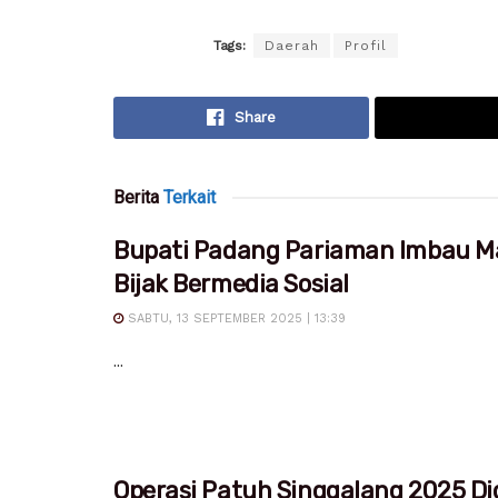
Tags:
Daerah
Profil
Share
Berita
Terkait
Bupati Padang Pariaman Imbau M
Bijak Bermedia Sosial
SABTU, 13 SEPTEMBER 2025 | 13:39
...
Operasi Patuh Singgalang 2025 Dig