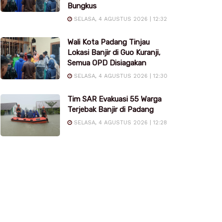
Bungkus
SELASA, 4 AGUSTUS 2026 | 12:32
Wali Kota Padang Tinjau
Lokasi Banjir di Guo Kuranji,
Semua OPD Disiagakan
SELASA, 4 AGUSTUS 2026 | 12:30
Tim SAR Evakuasi 55 Warga
Terjebak Banjir di Padang
SELASA, 4 AGUSTUS 2026 | 12:28