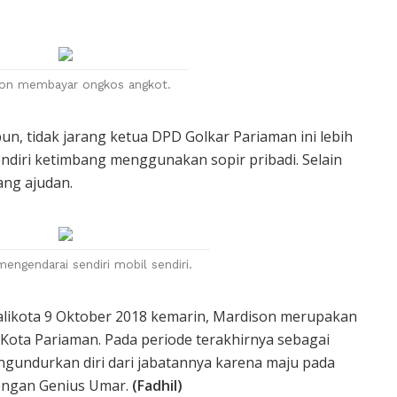
on membayar ongkos angkot.
, tidak jarang ketua DPD Golkar Pariaman ini lebih
ndiri ketimbang menggunakan sopir pribadi. Selain
sang ajudan.
engendarai sendiri mobil sendiri.
Walikota 9 Oktober 2018 kemarin, Mardison merupakan
Kota Pariaman. Pada periode terakhirnya sebagai
engundurkan diri dari jabatannya karena maju pada
engan Genius Umar.
(Fadhil)