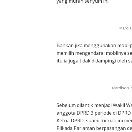
yang murah senyum ini.
Mardis
Bahkan jika menggunakan mobilpun
memilih mengendarai mobilnya se
itu ia juga tidak didampingi oleh 
Mardison m
Sebelum dilantik menjadi Wakil 
anggota DPRD 3 periode di DPRD 
Ketua DPRD, suami Indriati ini m
Pilkada Pariaman berpasangan d