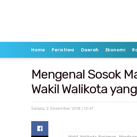
Home
Peristiwa
Daerah
Ekonomi
R
Mengenal Sosok Ma
Wakil Walikota yan
Selasa, 3 Desember 2019 | 13:47
Wakil Walikota Pariaman, Mardis