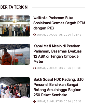
BERITA TERKINI
Walikota Pariaman Buka
Sosialisasi Germas Cegah PTM
dengan PKG
JUMAT, 7 AGUSTUS 2026 | 06:43
Kapal Mati Mesin di Perairan
Pariaman, Basarnas Evakuasi
12 ABK di Tengah Ombak 3
Meter
JUMAT, 7 AGUSTUS 2026 | 06:39
Bakti Sosial HJK Padang, 330
Personel Bersihkan Sungai
Batang Arau hingga Bagikan
250 Paket Sembako
JUMAT, 7 AGUSTUS 2026 | 06:38