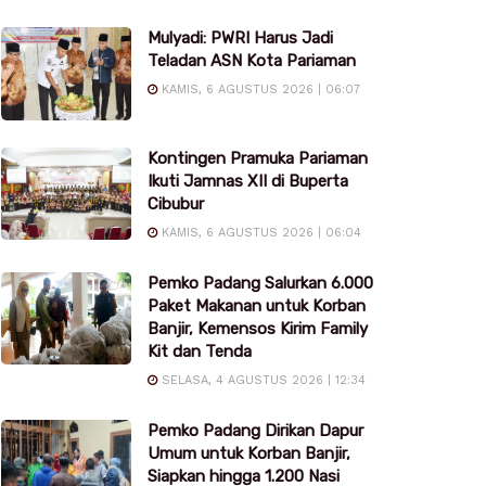
Mulyadi: PWRI Harus Jadi
Teladan ASN Kota Pariaman
KAMIS, 6 AGUSTUS 2026 | 06:07
Kontingen Pramuka Pariaman
Ikuti Jamnas XII di Buperta
Cibubur
KAMIS, 6 AGUSTUS 2026 | 06:04
Pemko Padang Salurkan 6.000
Paket Makanan untuk Korban
Banjir, Kemensos Kirim Family
Kit dan Tenda
SELASA, 4 AGUSTUS 2026 | 12:34
Pemko Padang Dirikan Dapur
Umum untuk Korban Banjir,
Siapkan hingga 1.200 Nasi