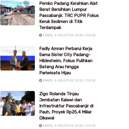
Pemko Padang Kerahkan Alat
Berat Bersihkan Lumpur
Pascabanjir, TRC PUPR Fokus
Keruk Sedimen di Titik
Terdampak
KAMIS, 6 AGUSTUS 2026 | 06:28
Fadly Amran Perbarui Kerja
Sama Sister City Padang-
Hildesheim, Fokus Pulihkan
Batang Arau hingga
Pariwisata Hijau
KAMIS, 6 AGUSTUS 2026 | 06:26
Zigo Rolanda Tinjau
Jembatan Kalawi dan
Infrastruktur Pascabanjir di
Pauh, Proyek Rp25,4 Miliar
Dikawal
KAMIS, 6 AGUSTUS 2026 | 06:24