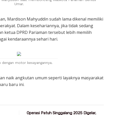
Umar.
man, Mardison Mahyuddin sudah lama dikenal memiliki
rakyat. Dalam kesehariannya, jika tidak sedang
n ketua DPRD Pariaman tersebut lebih memilih
ai kendaraannya sehari hari.
n dengan motor kesayangannya.
an naik angkutan umum seperti layaknya masyarakat
aru baru ini.
Operasi Patuh Singgalang 2025 Digelar,