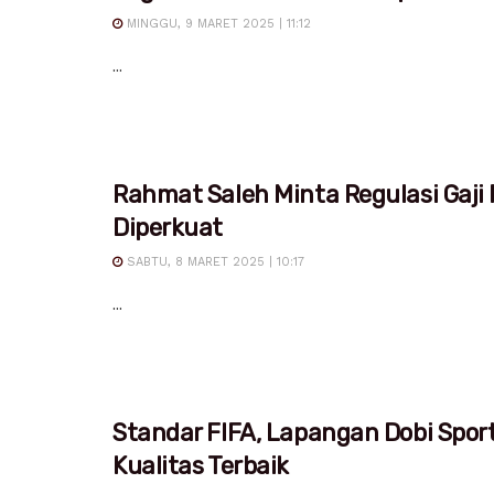
MINGGU, 9 MARET 2025 | 11:12
...
Rahmat Saleh Minta Regulasi Gaji
Diperkuat
SABTU, 8 MARET 2025 | 10:17
...
Standar FIFA, Lapangan Dobi Spor
Kualitas Terbaik