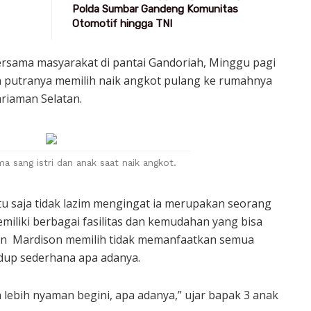
Polda Sumbar Gandeng Komunitas
Otomotif hingga TNI
rsama masyarakat di pantai Gandoriah, Minggu pagi
an putranya memilih naik angkot pulang ke rumahnya
riaman Selatan.
a sang istri dan anak saat naik angkot.
u saja tidak lazim mengingat ia merupakan seorang
iliki berbagai fasilitas dan kemudahan yang bisa
mun Mardison memilih tidak memanfaatkan semua
dup sederhana apa adanya.
lebih nyaman begini, apa adanya,” ujar bapak 3 anak