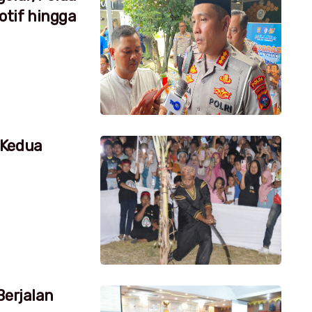
tif hingga
 Kedua
Berjalan