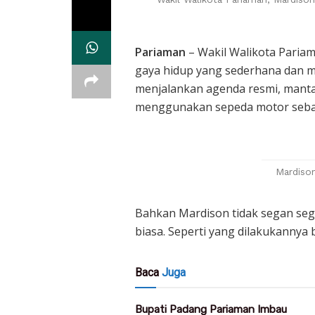
P
ariaman
– Wakil Walikota Paria
gaya hidup yang sederhana dan me
menjalankan agenda resmi, manta
menggunakan sepeda motor sebag
Mardiso
Bahkan Mardison tidak segan seg
biasa. Seperti yang dilakukannya b
Baca
Juga
Bupati Padang Pariaman Imbau