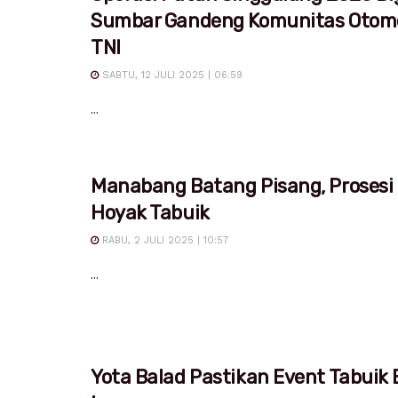
Sumbar Gandeng Komunitas Otomo
TNI
SABTU, 12 JULI 2025 | 06:59
...
Manabang Batang Pisang, Prosesi
Hoyak Tabuik
RABU, 2 JULI 2025 | 10:57
...
Yota Balad Pastikan Event Tabuik 