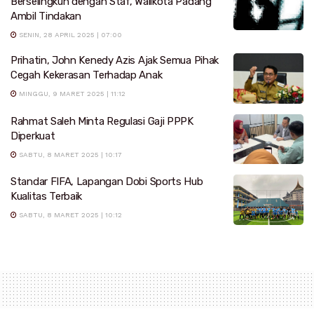
Berselingkuh dengan Staf, Walikota Padang
Ambil Tindakan
SENIN, 28 APRIL 2025 | 07:00
Prihatin, John Kenedy Azis Ajak Semua Pihak
Cegah Kekerasan Terhadap Anak
MINGGU, 9 MARET 2025 | 11:12
Rahmat Saleh Minta Regulasi Gaji PPPK
Diperkuat
SABTU, 8 MARET 2025 | 10:17
Standar FIFA, Lapangan Dobi Sports Hub
Kualitas Terbaik
SABTU, 8 MARET 2025 | 10:12