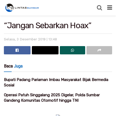
“Jangan Sebarkan Hoax”
Selasa, 3 Desember 2019 | 13:48
Baca
Juga
Bupati Padang Pariaman Imbau Masyarakat Bijak Bermedia
Sosial
Operasi Patuh Singgalang 2025 Digelar, Polda Sumbar
Gandeng Komunitas Otomotif hingga TNI