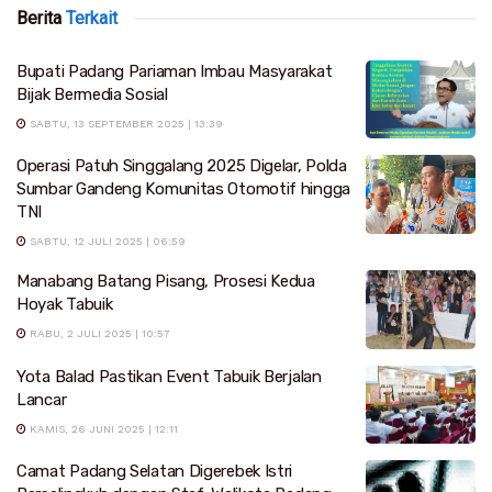
Berita
Terkait
Bupati Padang Pariaman Imbau Masyarakat
Bijak Bermedia Sosial
SABTU, 13 SEPTEMBER 2025 | 13:39
Operasi Patuh Singgalang 2025 Digelar, Polda
Sumbar Gandeng Komunitas Otomotif hingga
TNI
SABTU, 12 JULI 2025 | 06:59
Manabang Batang Pisang, Prosesi Kedua
Hoyak Tabuik
RABU, 2 JULI 2025 | 10:57
Yota Balad Pastikan Event Tabuik Berjalan
Lancar
KAMIS, 26 JUNI 2025 | 12:11
Camat Padang Selatan Digerebek Istri