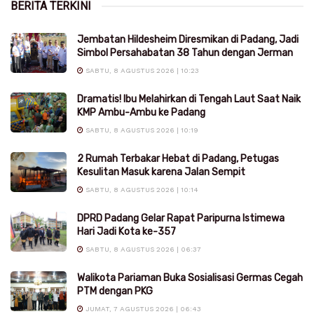
BERITA TERKINI
Jembatan Hildesheim Diresmikan di Padang, Jadi
Simbol Persahabatan 38 Tahun dengan Jerman
SABTU, 8 AGUSTUS 2026 | 10:23
Dramatis! Ibu Melahirkan di Tengah Laut Saat Naik
KMP Ambu-Ambu ke Padang
SABTU, 8 AGUSTUS 2026 | 10:19
2 Rumah Terbakar Hebat di Padang, Petugas
Kesulitan Masuk karena Jalan Sempit
SABTU, 8 AGUSTUS 2026 | 10:14
DPRD Padang Gelar Rapat Paripurna Istimewa
Hari Jadi Kota ke-357
SABTU, 8 AGUSTUS 2026 | 06:37
Walikota Pariaman Buka Sosialisasi Germas Cegah
PTM dengan PKG
JUMAT, 7 AGUSTUS 2026 | 06:43