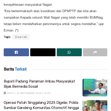
kesejahteraan masyarakat Nagari.
“Kita berterimakasih atas koordinasi dari DPMPTP dan kita akan
sampaikan Kepada seluruh Wali Nagari yang telah memiliki BUMNag,
tetapi belum mendaftarkan perizinannya untuk segera mendaftar,” ujar
Erman. (*)
Tags:
Daerah
Berita
Terkait
Bupati Padang Pariaman Imbau Masyarakat
Bijak Bermedia Sosial
SABTU, 13 SEPTEMBER 2025 | 13:39
Operasi Patuh Singgalang 2025 Digelar, Polda
Sumbar Gandeng Komunitas Otomotif hingga