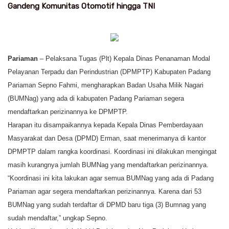
Gandeng Komunitas Otomotif hingga TNI
Pariaman
– Pelaksana Tugas (Plt) Kepala Dinas Penanaman Modal
Pelayanan Terpadu dan Perindustrian (DPMPTP) Kabupaten Padang
Pariaman Sepno Fahmi, mengharapkan Badan Usaha Milik Nagari
(BUMNag) yang ada di kabupaten Padang Pariaman segera
mendaftarkan perizinannya ke DPMPTP.
Harapan itu disampaikannya kepada Kepala
Dinas Pemberdayaan
Masyarakat dan Desa (DPMD) Erman,
saat menerimanya di kantor
DPMPTP dalam rangka koordinasi. Koordinasi ini dilakukan mengingat
masih kurangnya jumlah BUMNag yang mendaftarkan perizinannya.
“Koordinasi ini kita lakukan agar semua BUMNag yang ada di Padang
Pariaman agar segera mendaftarkan perizinannya. Karena dari 53
BUMNag yang sudah terdaftar di DPMD baru tiga (3) Bumnag yang
sudah mendaftar,” ungkap Sepno.