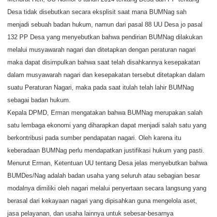
Desa tidak disebutkan secara eksplisit saat mana BUMNag sah
menjadi sebuah badan hukum, namun dari pasal 88 UU Desa jo pasal
132 PP Desa yang menyebutkan bahwa pendirian BUMNag dilakukan
melalui musyawarah nagari dan ditetapkan dengan peraturan nagari
maka dapat disimpulkan bahwa saat telah disahkannya kesepakatan
dalam musyawarah nagari dan kesepakatan tersebut ditetapkan dalam
suatu Peraturan Nagari, maka pada saat itulah telah lahir BUMNag
sebagai badan hukum.
Kepala DPMD, Erman mengatakan bahwa BUMNag merupakan salah
satu lembaga ekonomi yang diharapkan dapat menjadi salah satu yang
berkontribusi pada sumber pendapatan nagari. Oleh karena itu
keberadaan BUMNag perlu mendapatkan justifikasi hukum yang pasti.
Menurut Erman, Ketentuan UU tentang Desa jelas menyebutkan bahwa
BUMDes/Nag adalah badan usaha yang seluruh atau sebagian besar
modalnya dimiliki oleh nagari melalui penyertaan secara langsung yang
berasal dari kekayaan nagari yang dipisahkan guna mengelola aset,
jasa pelayanan, dan usaha lainnya untuk sebesar-besarnya