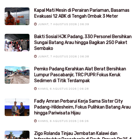
Kapal Mati Mesin di Perairan Pariaman, Basarnas
Evakuasi 12 ABK di Tengah Ombak 3 Meter
JUMAT, 7 AGUSTUS 2026 | 06:39
Bakti Sosial HJK Padang, 330 Personel Bersihkan
Sungai Batang Arau hingga Bagikan 250 Paket
Sembako
JUMAT, 7 AGUSTUS 2026 | 06:38
Pemko Padang Kerahkan Alat Berat Bersihkan
Lumpur Pascabanjir, TRC PUPR Fokus Keruk
Sedimen di Titik Terdampak
KAMIS, 6 AGUSTUS 2026 | 06:28
Fadly Amran Perbarui Kerja Sama Sister City
Padang-Hildesheim, Fokus Pulihkan Batang Arau
hingga Pariwisata Hijau
KAMIS, 6 AGUSTUS 2026 | 06:26
Zigo Rolanda Tinjau Jembatan Kalawi dan