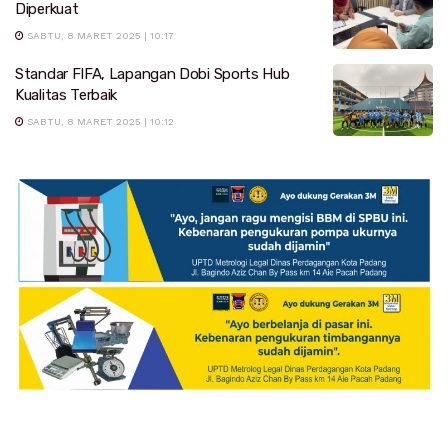
Diperkuat
SABTU, 8 MARET 2025 | 10:17
Standar FIFA, Lapangan Dobi Sports Hub
Kualitas Terbaik
SABTU, 8 MARET 2025 | 10:12