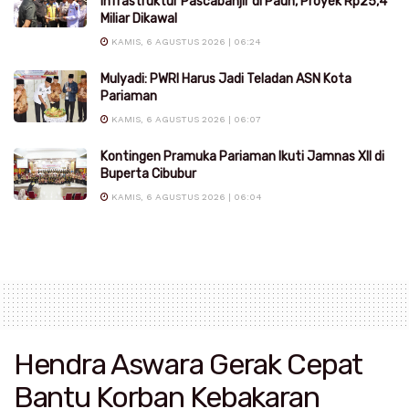
Infrastruktur Pascabanjir di Pauh, Proyek Rp25,4
Miliar Dikawal
KAMIS, 6 AGUSTUS 2026 | 06:24
Mulyadi: PWRI Harus Jadi Teladan ASN Kota
Pariaman
KAMIS, 6 AGUSTUS 2026 | 06:07
Kontingen Pramuka Pariaman Ikuti Jamnas XII di
Buperta Cibubur
KAMIS, 6 AGUSTUS 2026 | 06:04
Hendra Aswara Gerak Cepat
Bantu Korban Kebakaran