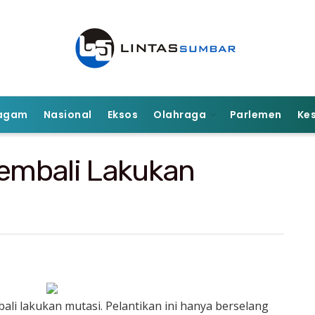
agam
Nasional
Eksos
Olahraga
Parlemen
Ke
embali Lakukan
i lakukan mutasi. Pelantikan ini hanya berselang