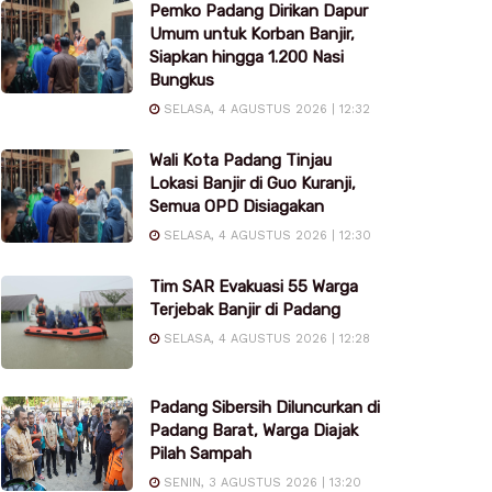
Pemko Padang Dirikan Dapur
Umum untuk Korban Banjir,
Siapkan hingga 1.200 Nasi
Bungkus
SELASA, 4 AGUSTUS 2026 | 12:32
Wali Kota Padang Tinjau
Lokasi Banjir di Guo Kuranji,
Semua OPD Disiagakan
SELASA, 4 AGUSTUS 2026 | 12:30
Tim SAR Evakuasi 55 Warga
Terjebak Banjir di Padang
SELASA, 4 AGUSTUS 2026 | 12:28
Padang Sibersih Diluncurkan di
Padang Barat, Warga Diajak
Pilah Sampah
SENIN, 3 AGUSTUS 2026 | 13:20