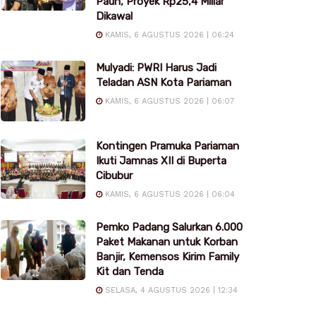
Pauh, Proyek Rp25,4 Miliar
Dikawal
KAMIS, 6 AGUSTUS 2026 | 06:24
Mulyadi: PWRI Harus Jadi
Teladan ASN Kota Pariaman
KAMIS, 6 AGUSTUS 2026 | 06:07
Kontingen Pramuka Pariaman
Ikuti Jamnas XII di Buperta
Cibubur
KAMIS, 6 AGUSTUS 2026 | 06:04
Pemko Padang Salurkan 6.000
Paket Makanan untuk Korban
Banjir, Kemensos Kirim Family
Kit dan Tenda
SELASA, 4 AGUSTUS 2026 | 12:34