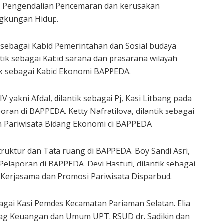
id Pengendalian Pencemaran dan kerusakan
ngkungan Hidup.
k sebagai Kabid Pemerintahan dan Sosial budaya
ntik sebagai Kabid sarana dan prasarana wilayah
ik sebagai Kabid Ekonomi BAPPEDA.
 yakni Afdal, dilantik sebagai Pj, Kasi Litbang pada
oran di BAPPEDA. Ketty Nafratilova, dilantik sebagai
n Pariwisata Bidang Ekonomi di BAPPEDA
astruktur dan Tata ruang di BAPPEDA. Boy Sandi Asri,
 Pelaporan di BAPPEDA. Devi Hastuti, dilantik sebagai
 Kerjasama dan Promosi Pariwisata Disparbud.
agai Kasi Pemdes Kecamatan Pariaman Selatan. Elia
bag Keuangan dan Umum UPT. RSUD dr. Sadikin dan