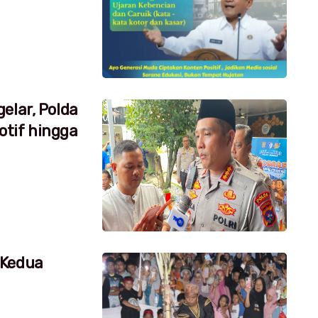
elar, Polda
tif hingga
 Kedua