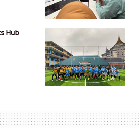
ts Hub