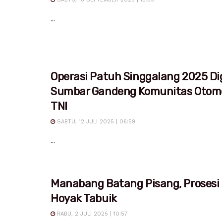
...
Operasi Patuh Singgalang 2025 Dig
Sumbar Gandeng Komunitas Otomo
TNI
SABTU, 12 JULI 2025 | 06:59
...
Manabang Batang Pisang, Prosesi
Hoyak Tabuik
RABU, 2 JULI 2025 | 10:57