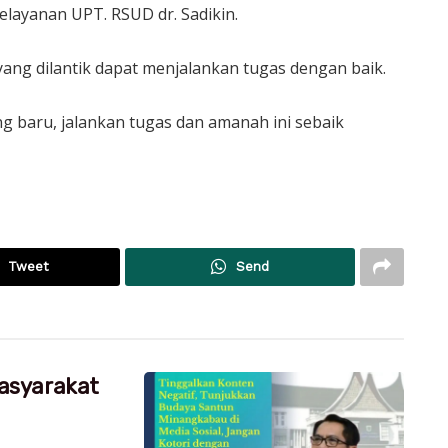
Pelayanan UPT. RSUD dr. Sadikin.
ang dilantik dapat menjalankan tugas dengan baik.
ng baru, jalankan tugas dan amanah ini sebaik
Tweet
Send
asyarakat