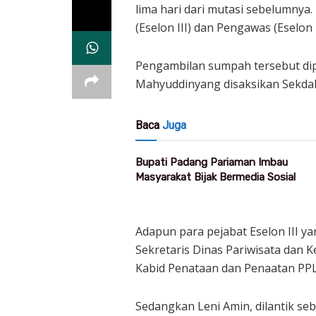
lima hari dari mutasi sebelumnya. 
(Eselon III) dan Pengawas (Eselon 
Pengambilan sumpah tersebut dip
Mahyuddinyang disaksikan Sekdak
Baca
Juga
Bupati Padang Pariaman Imbau
Masyarakat Bijak Bermedia Sosial
Adapun para pejabat Eselon III yang
Sekretaris Dinas Pariwisata dan
Kabid Penataan dan Penaatan PP
Sedangkan Leni Amin, dilantik seb