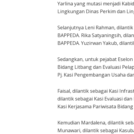
Yarlina yang mutasi menjadi Kab
Lingkungan Dinas Perkim dan Li
Selanjutnya Leni Rahman, dilanti
BAPPEDA. Rika Satyaningsih, dila
BAPPEDA. Yuzirwan Yakub, dilant
Sedangkan, untuk pejabat Eselon IV
Bidang Litbang dan Evaluasi Pelap
Pj. Kasi Pengembangan Usaha da
Faisal, dilantik sebagai Kasi Infr
dilantik sebagai Kasi Evaluasi dan
Kasi Kerjasama Pariwisata Bidang
Kemudian Mardalena, dilantik seb
Munawari, dilantik sebagai Kasu