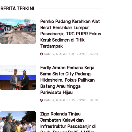
BERITA TERKINI
Pemko Padang Kerahkan Alat
Berat Bersihkan Lumpur
Pascabanjir, TRC PUPR Fokus
Keruk Sedimen di Titik
Terdampak
KAMIS, 6 AGUSTUS 2026 | 06:28
Fadly Amran Perbarui Kerja
Sama Sister City Padang-
Hildesheim, Fokus Pulihkan
Batang Arau hingga
Pariwisata Hijau
KAMIS, 6 AGUSTUS 2026 | 06:26
Zigo Rolanda Tinjau
Jembatan Kalawi dan
Infrastruktur Pascabanjir di