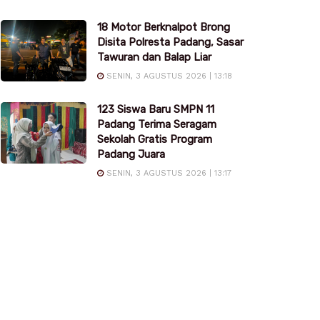
18 Motor Berknalpot Brong
Disita Polresta Padang, Sasar
Tawuran dan Balap Liar
SENIN, 3 AGUSTUS 2026 | 13:18
123 Siswa Baru SMPN 11
Padang Terima Seragam
Sekolah Gratis Program
Padang Juara
SENIN, 3 AGUSTUS 2026 | 13:17