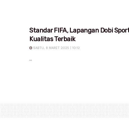
Standar FIFA, Lapangan Dobi Spor
Kualitas Terbaik
SABTU, 8 MARET 2025 | 10:12
...