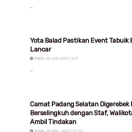
...
Yota Balad Pastikan Event Tabuik 
Lancar
KAMIS, 26 JUNI 2025 | 12:11
...
Camat Padang Selatan Digerebek I
Berselingkuh dengan Staf, Waliko
Ambil Tindakan
SENIN, 28 APRIL 2025 | 07:00