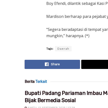
Boy Efendi, dilantik sebagai Kasi 
Mardison berharap para pejabat y
“Segera beradaptasi di tempat ya
mungkin,” harapnya. (*)
Tags:
Daerah
Share
Berita
Terkait
Bupati Padang Pariaman Imbau M
Bijak Bermedia Sosial
SABTU, 13 SEPTEMBER 2025 | 13:39